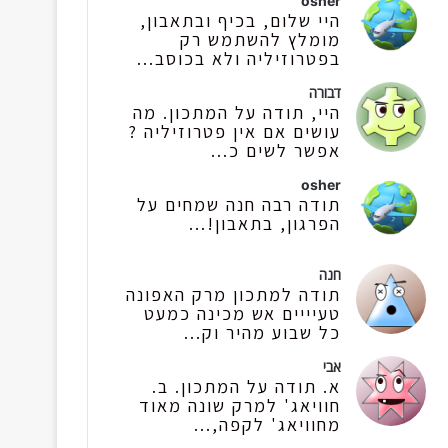
osher
היי שלום, בכיף ובתאבון,
מומלץ להשתמש רק
בפטרוזיליה ולא בכוסב...
דבורה
היי, תודה על המתכון. מה
עושים אם אין פטרוזיליה ?
אפשר לשים כ...
osher
תודה רבה חנה שמחים על
הפרגון, בתאבון!...
חנה
תודה למתכון מרק האפונה
טעיייים אש מכינה כמעט
כל שבוע מהיר וק...
אבי
א. תודה על המתכון. ב.
חוויאג' למרק שונה מאוד
מחוויאג' לקפה,...