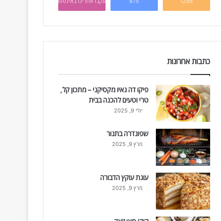
1256
875
עקבו אחרינו באינסטגרם
כתבות אחרונות
פיקו דה גאיו מקסיקני – מתכון קל,
טרי וטעים להכנה בבית
יולי 9, 2025
שפונדרה בתנור
מרץ 9, 2025
עוגת עוקץ הדבורה
מרץ 9, 2025