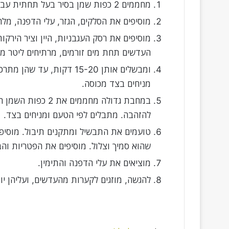
מחממים 2 כפות שמן בסיר בעל תחתית עבה. מאדים את הבצל הקצוץ ואת השום עד שמתרככים.
מוסיפים את הסלקים, הגזר, עלי הדפנה, מלח ופלפל ומאדים כ
העדשים תחת מים זורמים, מרתיחים ליטר מי
ומבשלים אותן 15-20 דקות,
מניחים בצד מכוסה.
במחבת גדולה מחממי
להזהבה. מתבלים לפי הטעם ומניחים בצד.
שהוא סמיך וצלול. מוסיפים את הפטריות והבצלצלים ומב
מוציאים את עלי הדפנה והתימין.
להגשה, מוזגים לקערות מהעדשים, ועליהן י