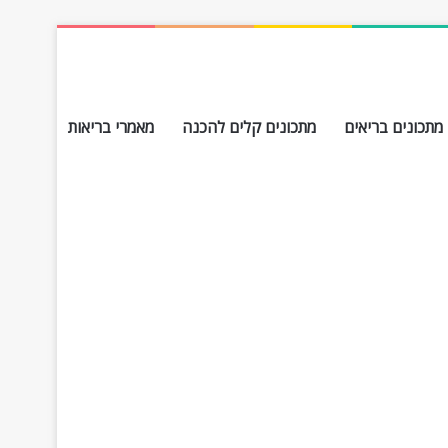
מתכונים בריאים
מתכונים קלים להכנה
מאמרי בריאות
חפש עבור