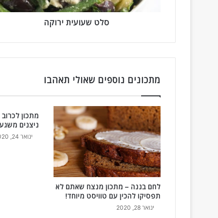
י
ת
י
סלט שעועית ירוקה
ר
ו
ק
ה
מתכונים נוספים שאולי תאהבו
מתכון לכרוב 
ניצנים משגע 
ינואר 24, 2020
לחם בננה – מתכון מנצח שאתם לא
תפסיקו להכין עם טוויסט מיוחד!
ינואר 28, 2020