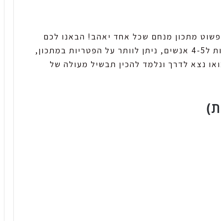
 פשוט מתכון מנחם שכל אחד יאהב! הבאנו לכם
מתכון מעולה להכנת התבשיל שיתאים לפחות ל4-5 אנשים, ניתן לוותר על הפטריות במתכון,
או נצא לדרך ונלמד להכין תבשיל מעולה של