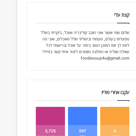
קצת עלי
שלום שמי אושר ואני חובב קולינריה ואוכל, ביקרתי בשלל
מסעדות בעולם, טעמתי ובישלתי שלל מאכלים, ואני פה
לתת לך את התוכן הטוב ביותר על אוכל ובריאות! לכל
שאלה שת"פ או המלצה מוזמנים ליצור איתי קשר במייל!
foodiessup4u@gmail.com
עקבו אחרי פודיז
3,725
597
0