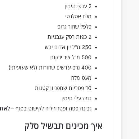
2 ענפי תימין
מלח אטלנטי
פלפל שחור גרוס
2 כפות רסק עגבניות
250 מ"ל יין אדום יבש
500 מ"ל ציר ירקות
400 גרם עדשים שחורות (לא שעועית!)
מעט מלח
10 פטריות שמפניון קטנות
כמה עלי תימין
גבינה פטה ופטרוזיליה לקישוט בסוף –
לא ח
איך מכינים תבשיל סלק