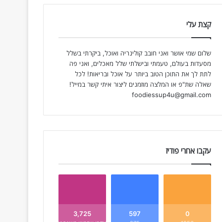
קצת עלי
שלום שמי אושר ואני חובב קולינריה ואוכל, ביקרתי בשלל
מסעדות בעולם, טעמתי ובישלתי שלל מאכלים, ואני פה
לתת לך את התוכן הטוב ביותר על אוכל ובריאות! לכל
שאלה שת"פ או המלצה מוזמנים ליצור איתי קשר במייל!
foodiessup4u@gmail.com
עקבו אחרי פודיז
3,725
597
0