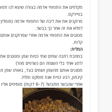
מקלפים את התפוחי אדמה בצורה שיצא לנו תפוח 
בפיירקס.
מרוקנים את את ליבה של התפוחי אדמה (מומלץ ל
למלא את זה אחר כך בבשר.
קלות.
המלית:
במחבת רחבה שמים שתי כפות שמן ומטגנים את ה
לרגע אחד בלי השגחה הם נשרפים מהר)
מסננים אותם מהשמן ושמים בצד, באותו שמן מב
קינמון, רבע כפית אגוז מוסקט ומלח.
אחרי שהבשר מתבשל (6-7 דקות) מוסיפים אליו את הצנוברים .