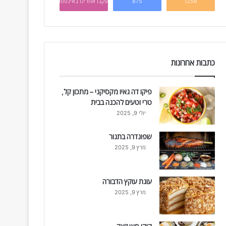
1256
875
עקבו אחרינו באינסטגרם
כתבות אחרונות
פיקו דה גאיו מקסיקני – מתכון קל,
טרי וטעים להכנה בבית
יולי 9, 2025
שפונדרה בתנור
מרץ 9, 2025
עוגת עוקץ הדבורה
מרץ 9, 2025