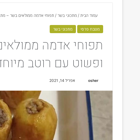
עמוד הבית
/
מתכוני בשר
/
תפוחי אדמה ממולאים בשר – מתכו
מטבח פרסי
מתכוני בשר
תפוחי אדמה ממולאים
ופשוט עם רוטב מיוחד
osher
S
אפריל 14, 2021
e
n
d
a
n
e
m