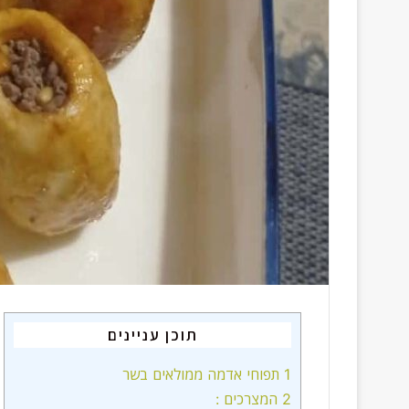
a
i
l
תוכן עניינים
1
תפוחי אדמה ממולאים בשר
2
המצרכים :