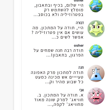
osher
היי שלום, בכיף ובתאבון,
מומלץ להשתמש רק
בפטרוזיליה ולא בכוסב...
דבורה
היי, תודה על המתכון. מה
עושים אם אין פטרוזיליה ?
אפשר לשים כ...
osher
תודה רבה חנה שמחים על
הפרגון, בתאבון!...
חנה
תודה למתכון מרק האפונה
טעיייים אש מכינה כמעט
כל שבוע מהיר וק...
אבי
א. תודה על המתכון. ב.
חוויאג' למרק שונה מאוד
מחוויאג' לקפה,...