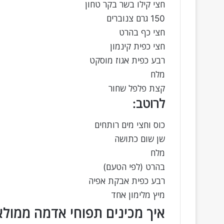
חצי קילו בשר בקר טחון
150 גרם צנוברים
חצי כף בהרט
חצי כפית קינמון
רבע כפית אגוז מוסקט
מלח
קצת פלפל שחור
לרוטב:
כוס וחצי מים רותחים
שן שום כתושה
מלח
בהרט (לפי הטעם)
רבע כפית אבקת אפיה
מיץ מלימון אחד
איך מכינים תפוחי אדמה ממולא