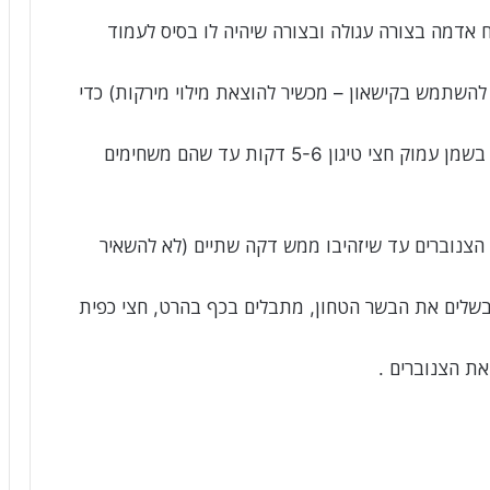
אדמה בצורה עגולה ובצורה שיהיה לו בסיס לעמוד
השתמש בקישאון – מכשיר להוצאת מילוי מירקות) כדי
מטגנים את התפוחי אדמה אחרי שמרוקנים אותם בשמן עמוק חצי טיגון 5-6 דקות עד שהם משחימים
צנוברים עד שיזהיבו ממש דקה שתיים (לא להשאיר
שלים את הבשר הטחון, מתבלים בכף בהרט, חצי כפית