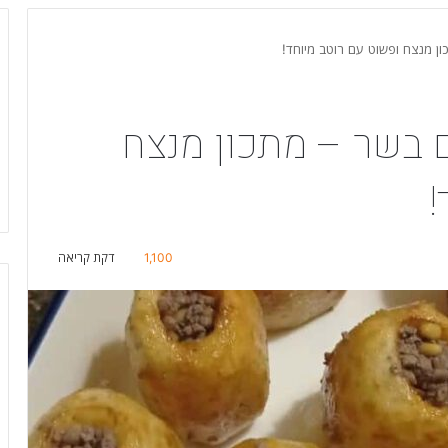
ן מנצח ופשוט עם רוטב מיוחד!
 בשר – מתכון מנצח
!
1,100
דקת קריאה