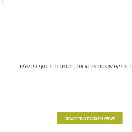
פיירקס שופכים את הרוטב, מכסים בנייר כסף ומבשלים
העתיקו את כתובת העמוד ושתפו