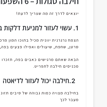
חילבה סגולות – 6 השפעות בריאותיות על הגוף
יוצאים לדרך זה מה שצריך לדעת!
1. עשוי לעזור למניעת דלקות בתוך הגוף
הצמח גרגרנית יוונית מכיל בתוכו המון מרכ
סרטן, שחפת, שיעולים ואפילו פצעים בפה,
הבאה שאתם מרגישים כאבים בפה, תזכרו ש
מכניסים חילבה לתפריט.
2.חילבה יכול לעזור לדיאטה
בחילבה מצויה כמות גבוהה של סיבים תזונת
מעבר לכך