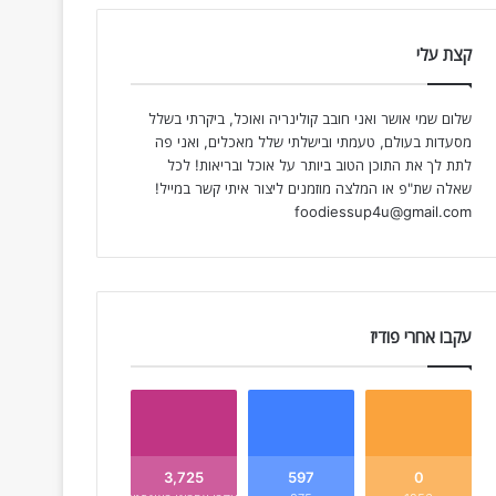
קצת עלי
שלום שמי אושר ואני חובב קולינריה ואוכל, ביקרתי בשלל
מסעדות בעולם, טעמתי ובישלתי שלל מאכלים, ואני פה
לתת לך את התוכן הטוב ביותר על אוכל ובריאות! לכל
שאלה שת"פ או המלצה מוזמנים ליצור איתי קשר במייל!
foodiessup4u@gmail.com
עקבו אחרי פודיז
3,725
597
0