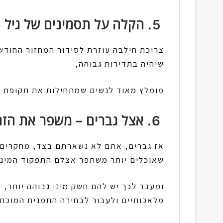
5. הקלה על תסמינים של גיל המעבר אצל נשים
צריכת חילבה עוזרת לסידור המחזור החודשי 
שיהיה בתדירות גבוהה,
מומלץ מאוד לנשים שמתחילות את תקופת ג
6. אצל גברים – משפר את הזרע והחשק המיני
אז גברים, אתם לא נשארתם בצד, מחקרים ש
שאוכלים יותר משתפר אצלם התפקוד המיני
ומעבר לכך יש להם חשק מיני גבוהה יותר, א
מלאכותיים ולעבור לבחירה התמנית המוכח