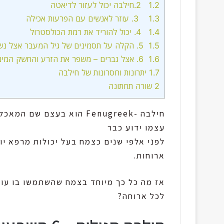
1.2
2.חילבה יכול לעזור לדיאטה
1.3
3. עוזר לאנשים עם הפרעות אכילה
1.4
4. יכול להוריד את רמת הכולסטרול
1.5
5. הקלה על תסמינים של גיל המעבר אצל נשים
1.6
6. אצל גברים – משפר את הזרע והחשק המיני
1.7
יתרונות וחסרונות של חילבה
2
שורה תחתונה
חילבה -Fenugreek הוא בעצם שם המאכל שמכינים מצמח שנקרא
עצמו ידוע כבר
לפני אלפי שנים כצמח בעל יכולות מרפא יו
ארוחות.
אז מה כל כך מיוחד בצמח שהשתמשו בו עוד 
לכל ארוחה?