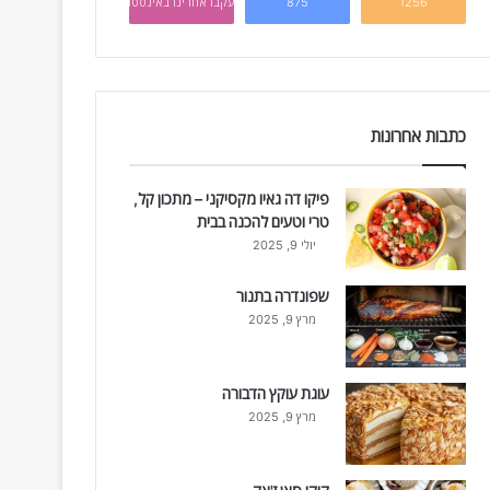
1256
875
עקבו אחרינו באינסטגרם
כתבות אחרונות
פיקו דה גאיו מקסיקני – מתכון קל,
טרי וטעים להכנה בבית
יולי 9, 2025
שפונדרה בתנור
מרץ 9, 2025
עוגת עוקץ הדבורה
מרץ 9, 2025