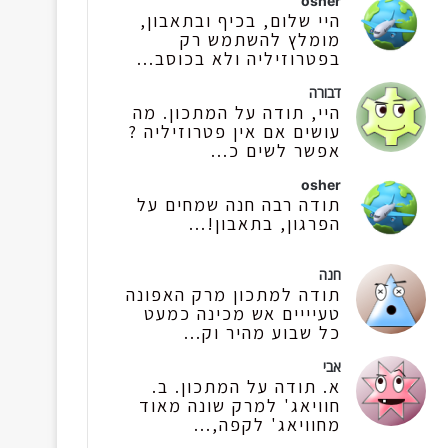
osher
היי שלום, בכיף ובתאבון,
מומלץ להשתמש רק
בפטרוזיליה ולא בכוסב...
דבורה
היי, תודה על המתכון. מה
עושים אם אין פטרוזיליה ?
אפשר לשים כ...
osher
תודה רבה חנה שמחים על
הפרגון, בתאבון!...
חנה
תודה למתכון מרק האפונה
טעיייים אש מכינה כמעט
כל שבוע מהיר וק...
אבי
א. תודה על המתכון. ב.
חוויאג' למרק שונה מאוד
מחוויאג' לקפה,...