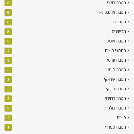
מטבח רומני
6
מטבח ארגנטינאי
6
מטבלים
6
תבשילים
5
מטבח אוסטרי
5
מתכוני פיצות
4
מטבח פרסי
3
מטבח תימני
3
מטבח עיראקי
3
מטבח טורקי
3
מטבח ברזילאי
2
מטבח בולגרי
2
פיצות
2
מטבח ספרדי
1