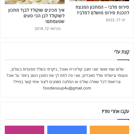
סירופ מלבי – המתכון המנצח
איך מכינים שוקולד לבן? מתכון
להכנת סירופ מושלם למלבי!
לשוקולד לבן הכי טעים
יוני 17, 2023
שטעמתם!
פברואר 12, 2018
קצת עלי
שלום שמי אושר ואני חובב קולינריה ואוכל, ביקרתי בשלל מסעדות בעולם,
טעמתי ובישלתי שלל מאכלים, ואני פה לתת לך את התוכן הטוב ביותר על אוכל
ובריאות! לכל שאלה שת"פ או המלצה מוזמנים ליצור איתי קשר במייל!
foodiessup4u@gmail.com
עקבו אחרי פודיז