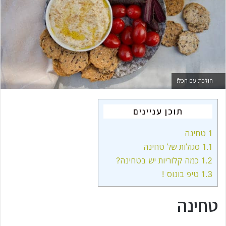
m
a
i
l
הולכת עם הכל!
תוכן עניינים
1
טחינה
1.1
סגולות של טחינה
1.2
כמה קלוריות יש בטחינה?
1.3
טיפ בונוס !
טחינה