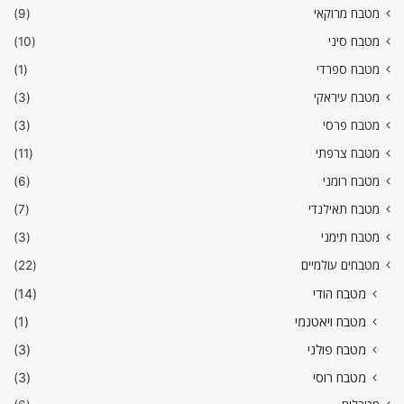
מטבח מרוקאי
(9)
מטבח סיני
(10)
מטבח ספרדי
(1)
מטבח עיראקי
(3)
מטבח פרסי
(3)
מטבח צרפתי
(11)
מטבח רומני
(6)
מטבח תאילנדי
(7)
מטבח תימני
(3)
מטבחים עולמיים
(22)
מטבח הודי
(14)
מטבח ויאטנמי
(1)
מטבח פולני
(3)
מטבח רוסי
(3)