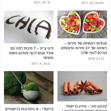
יוני 30, 2021
אוקטובר 29, 2017
סגולות רפואיות של פירות –
רשימה של 37 פירות ופיצוחים
זרעי צ'יה – 7 סיבות למה הם
וערכם לגוף שלנו
אוכל עצום לגוף ומתכון פשוט
וטעים!
מרץ 5, 2018
נובמבר 6, 2017
קינמון סיני – מידע בריאותי
ברוקולי – 9 היתרונות בריאותיים
ועבודות שאתם חייבים להכיר !