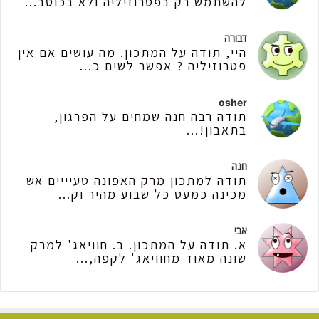
להשתמש רק בפטרוזיליה ולא בכוסב...
דבורה
היי, תודה על המתכון. מה עושים אם אין
פטרוזיליה ? אפשר לשים כ...
osher
תודה רבה חנה שמחים על הפרגון,
בתאבון!...
חנה
תודה למתכון מרק האפונה טעיייים אש
מכינה כמעט כל שבוע מהיר וק...
אבי
א. תודה על המתכון. ב. חוויאג' למרק
שונה מאוד מחוויאג' לקפה,...