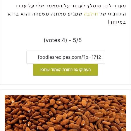
מעבר לכך מומלץ לעבור על המאמר שלי על ערכו
התזונתי של
חילבה
שמגיע מאותה משפחה והוא בריא
במיוחד!
5/5 - (4 votes)
העתיקו את כתובת העמוד ושתפו
ש
ק
ד
י
ם