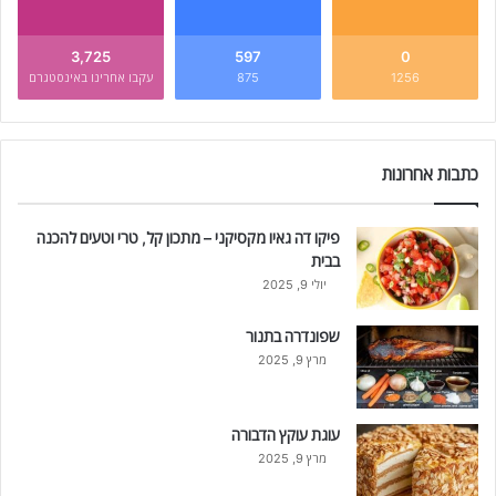
3,725
597
0
1256
875
עקבו אחרינו באינסטגרם
כתבות אחרונות
פיקו דה גאיו מקסיקני – מתכון קל, טרי וטעים להכנה
בבית
יולי 9, 2025
שפונדרה בתנור
מרץ 9, 2025
עוגת עוקץ הדבורה
מרץ 9, 2025