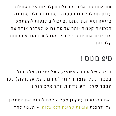
אם אתם מודאגים מתכולת הקלוריות של הטחינה,
עדיין תוכלו ליהנות ממנה במתינות כחלק מתזונה
בריאה ומאוזנת. אתם גם יכולים לנסות להשתמש
בכמויות קטנות יותר של טחינה או לערבב אותה עם
מרכיבים אחרים כדי להכין מטבל או רוטב עם פחות
קלוריות.
טיפ בונוס !
צריכה של טחינה משפיעה על ספיגת אלכוהול
בכבד, ככל שנצרוך יותר (טחינה, לא אלכוהול) ככה
הכבד שלנו ידע לדחות יותר אלכוהול !
ואם בבריאות עסקינן ממליץ לכם לנסות את המתכון
שלי להכנת
עוגיות טחינה ללא גלוטן
– תענוג לחך