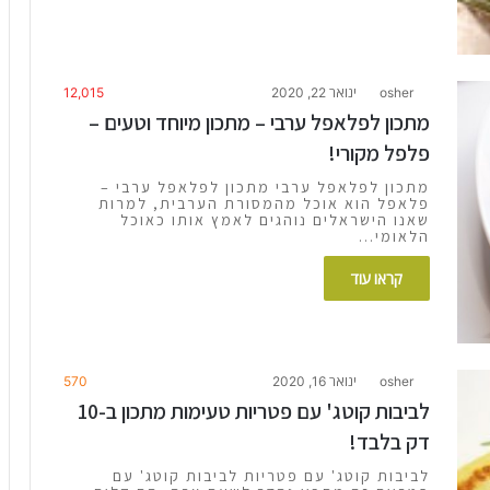
osher
ינואר 22, 2020
12,015
מתכון לפלאפל ערבי – מתכון מיוחד וטעים –
פלפל מקורי!
מתכון לפלאפל ערבי מתכון לפלאפל ערבי –
פלאפל הוא אוכל מהמסורת הערבית, למרות
שאנו הישראלים נוהגים לאמץ אותו כאוכל
הלאומי…
קראו עוד
osher
ינואר 16, 2020
570
לביבות קוטג' עם פטריות טעימות מתכון ב-10
דק בלבד!
לביבות קוטג' עם פטריות לביבות קוטג' עם