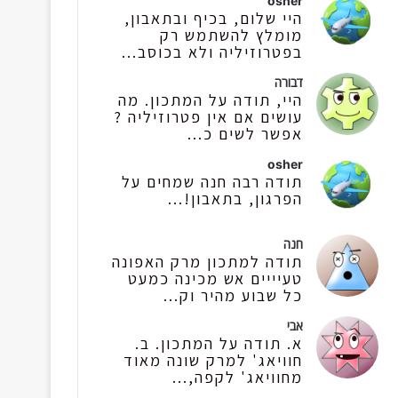
osher
היי שלום, בכיף ובתאבון,
מומלץ להשתמש רק
בפטרוזיליה ולא בכוסב...
דבורה
היי, תודה על המתכון. מה
עושים אם אין פטרוזיליה ?
אפשר לשים כ...
osher
תודה רבה חנה שמחים על
הפרגון, בתאבון!...
חנה
תודה למתכון מרק האפונה
טעיייים אש מכינה כמעט
כל שבוע מהיר וק...
אבי
א. תודה על המתכון. ב.
חוויאג' למרק שונה מאוד
מחוויאג' לקפה,...