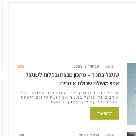
osher
פברואר 3, 2023
909
שניצל בתנור – מתכון מנצח ובקלות לשניצל
אפוי מושלם שכולם אוהבים
שניצל בתנור מתכון אחד המתכונים שאנחנו הכי
אוהבים זה שניצל בתנור אפוי ועסיסי וגם דיאטטי
יחסית לטיגון בשמן עמוק. למעשה…
קראו עוד
osher
מרץ 2, 2020
288