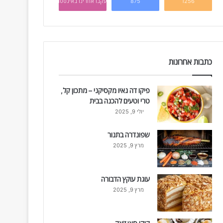
1256
875
עקבו אחרינו באינסטגרם
כתבות אחרונות
פיקו דה גאיו מקסיקני – מתכון קל,
טרי וטעים להכנה בבית
יולי 9, 2025
שפונדרה בתנור
מרץ 9, 2025
עוגת עוקץ הדבורה
מרץ 9, 2025