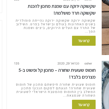
שקשוקה ירוקה עם שמנת מתכון להכנת
שקשוקה תרד מושלמת!
שקשוקה ירוקה שקשוקה ירוקה נהייתה פופולרית
בשנים האחרונות בעולם ובישראל בפרט. השילוב
של התרד עם העלים הירוקים, ביצים ושמנת
הפך…
קראו עוד
osher
פברואר 29, 2020
135
חומוס שעועית שחורה – מתכון קל ופשוט ב-5
מצרכים בלבד!
חומוס שעועית שחורה חיפשתם מתכון של חומוס
שעועית שחורה? הגעתם למקום הנכון! מתכון
המשלב בין החומוס מהמטבח הישראלי לשעועית
השחורה שנמצאת…
קראו עוד