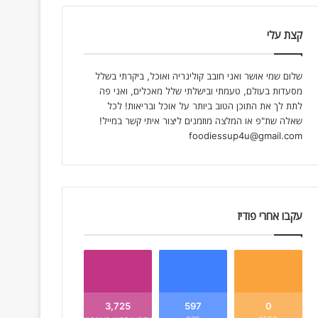
קצת עלי
שלום שמי אושר ואני חובב קולינריה ואוכל, ביקרתי בשלל
מסעדות בעולם, טעמתי ובישלתי שלל מאכלים, ואני פה
לתת לך את התוכן הטוב ביותר על אוכל ובריאות! לכל
שאלה שת"פ או המלצה מוזמנים ליצור איתי קשר במייל!
foodiessup4u@gmail.com
עקבו אחרי פודיז
3,725
597
0