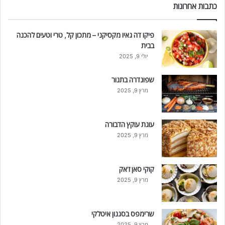
כתבות אחרונות
פיקו דה גאיו מקסיקני – מתכון קל, טרי וטעים להכנה
בבית
יולי 9, 2025
שפונדרה בתנור
מרץ 9, 2025
עוגת עוקץ הדבורה
מרץ 9, 2025
קוקי סאן ז'אק
מרץ 9, 2025
שרימפס בסגנון איטלקי
מרץ 9, 2025