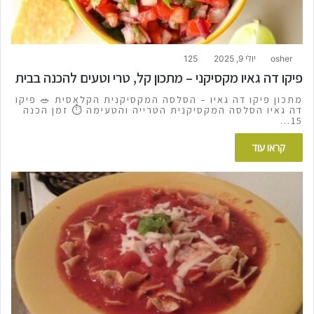
osher
יולי 9, 2025
125
פיקו דה גאיו מקסיקני – מתכון קל, טרי וטעים להכנה בבית
מתכון פיקו דה גאיו – הסלסה המקסיקנית הקלאסית 🥗 פיקו
דה גאיו הסלסה המקסיקנית הטרייה והטעימה ⏱️ זמן הכנה
15…
קראו עוד