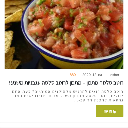
osher
ינואר 12, 2020
889
רוטב סלסה מתכון – מתכון לרוטב סלסה עגבניות משגע!
רוטב סלסה רוצים להרגיש מקסיקנים אמיתיים? כעת אתם
יכולים, רוטב סלסה מתכון משגע מבית פודיזז ישנם המון
גרסאות להכנת הרוטב-…
קראו עוד