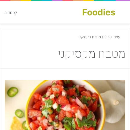
Foodies
חפש עבור
קטגוריות
עמוד הבית
/
מטבח מקסיקני
מטבח מקסיקני