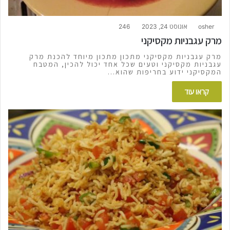
osher
אוגוסט 24, 2023
246
מרק עגבניות מקסיקני
מרק עגבניות מקסיקני מתכון מתכון מיוחד להכנת מרק
עגבניות מקסיקני וטעים שכל אחד יכול להכין, המטבח
המקסיקני ידוע בחריפות שהוא…
קראו עוד