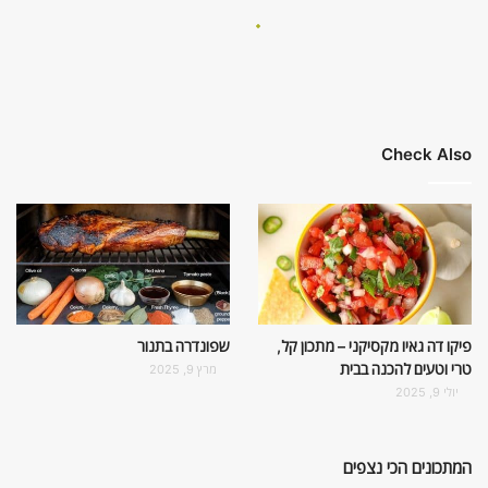
Check Also
פיקו דה גאיו מקסיקני – מתכון קל,
שפונדרה בתנור
טרי וטעים להכנה בבית
מרץ 9, 2025
יולי 9, 2025
המתכונים הכי נצפים