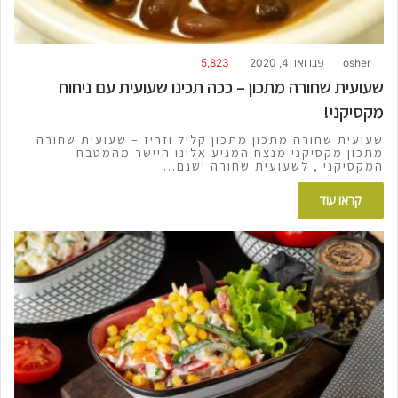
osher
פברואר 4, 2020
5,823
שעועית שחורה מתכון – ככה תכינו שעועית עם ניחוח
מקסיקני!
שעועית שחורה מתכון מתכון קליל וזריז – שעועית שחורה
מתכון מקסיקני מנצח המגיע אלינו היישר מהמטבח
המקסיקני , לשעועית שחורה ישנם…
קראו עוד