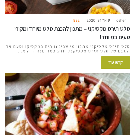
osher
ינואר 31, 2020
882
סלט תירס מקסיקני – מתכון להכנת סלט מיוחד ומקורי
טעים במיוחד!
סלט תירס מקסיקני מתכון מי שבינינו היה במקסיקו וטעם את
הטעם של סלט תירס מקסיקני, יודע כמה מנה זו היא…
קראו עוד