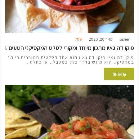
osher
ינואר 20, 2020
709
פיקו דה גאיו מתכון מיוחד ומקורי לסלט המקסיקני הטעים !
פיקו דה גאיו פיקו דה גאיו הוא אחד הסלטים המוכרים ביותר
במקסיקו, הוא מוגש בדרך כלל כמטבל , או כסלט…
קראו עוד