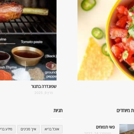
שפונדרה בתנור
מרץ 9, 2025
ת מיוחדים
תגיות
פאי תפוחים
אוכל בריא
איך מכינים
מידע ברי
ספטמבר 24, 2022