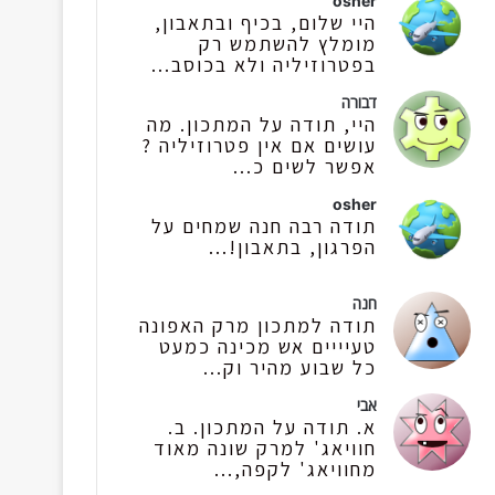
osher
היי שלום, בכיף ובתאבון,
מומלץ להשתמש רק
בפטרוזיליה ולא בכוסב...
דבורה
היי, תודה על המתכון. מה
עושים אם אין פטרוזיליה ?
אפשר לשים כ...
osher
תודה רבה חנה שמחים על
הפרגון, בתאבון!...
חנה
תודה למתכון מרק האפונה
טעיייים אש מכינה כמעט
כל שבוע מהיר וק...
אבי
א. תודה על המתכון. ב.
חוויאג' למרק שונה מאוד
מחוויאג' לקפה,...