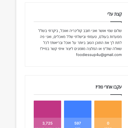
קצת עלי
שלום שמי אושר ואני חובב קולינריה ואוכל, ביקרתי בשלל
מסעדות בעולם, טעמתי ובישלתי שלל מאכלים, ואני פה
לתת לך את התוכן הטוב ביותר על אוכל ובריאות! לכל
שאלה שת"פ או המלצה מוזמנים ליצור איתי קשר במייל!
foodiessup4u@gmail.com
עקבו אחרי פודיז
3,725
597
0