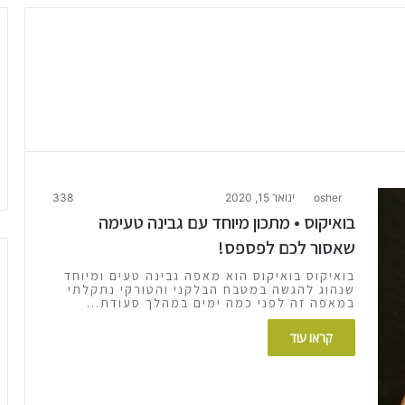
osher
ינואר 15, 2020
338
בואיקוס • מתכון מיוחד עם גבינה טעימה
שאסור לכם לפספס!
בואיקוס בואיקוס הוא מאפה גבינה טעים ומיוחד
שנהוג להגשה במטבח הבלקני והטורקי נתקלתי
במאפה זה לפני כמה ימים במהלך סעודת…
קראו עוד