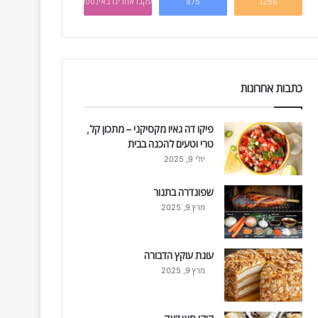
1256
875
עקבו אחרינו באינסטגרם
כתבות אחרונות
פיקו דה גאיו מקסיקני – מתכון קל,
טרי וטעים להכנה בבית
יולי 9, 2025
שפונדרה בתנור
מרץ 9, 2025
עוגת עוקץ הדבורה
מרץ 9, 2025