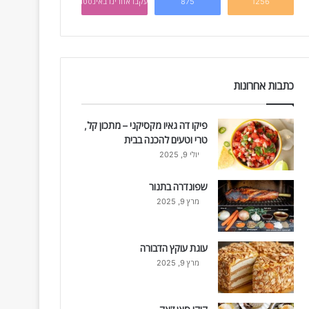
1256
875
עקבו אחרינו באינסטגרם
כתבות אחרונות
פיקו דה גאיו מקסיקני – מתכון קל,
טרי וטעים להכנה בבית
יולי 9, 2025
שפונדרה בתנור
מרץ 9, 2025
עוגת עוקץ הדבורה
מרץ 9, 2025