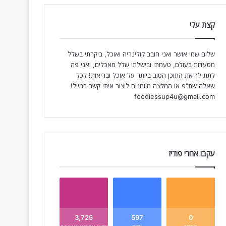
קצת עלי
שלום שמי אושר ואני חובב קולינריה ואוכל, ביקרתי בשלל
מסעדות בעולם, טעמתי ובישלתי שלל מאכלים, ואני פה
לתת לך את התוכן הטוב ביותר על אוכל ובריאות! לכל
שאלה שת"פ או המלצה מוזמנים ליצור איתי קשר במייל!
foodiessup4u@gmail.com
עקבו אחרי פודיז
3,725
597
0