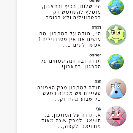
osher
היי שלום, בכיף ובתאבון,
מומלץ להשתמש רק
בפטרוזיליה ולא בכוסב...
דבורה
היי, תודה על המתכון. מה
עושים אם אין פטרוזיליה ?
אפשר לשים כ...
osher
תודה רבה חנה שמחים על
הפרגון, בתאבון!...
חנה
תודה למתכון מרק האפונה
טעיייים אש מכינה כמעט
כל שבוע מהיר וק...
אבי
א. תודה על המתכון. ב.
חוויאג' למרק שונה מאוד
מחוויאג' לקפה,...