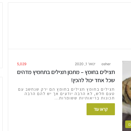
osher
ינואר 1, 2020
5,029
חצילים בחומץ – מתכון חצילים בתחמיץ מדהים
שכל אחד יכול להכין!
חצילים בחומץ חצילים בחומץ הם ירק שנחשב עם
טעם חלש, לא הרבה יודעים אך יש להם הרבה
תכונות בריאותיות ששומרות…
קראו עוד
ם