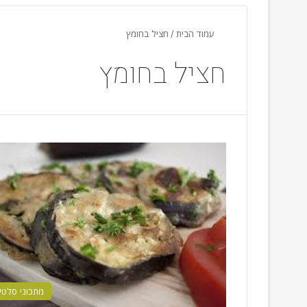
עמוד הבית
/
חציל בחומץ
חציל בחומץ
מתכוני סלטי