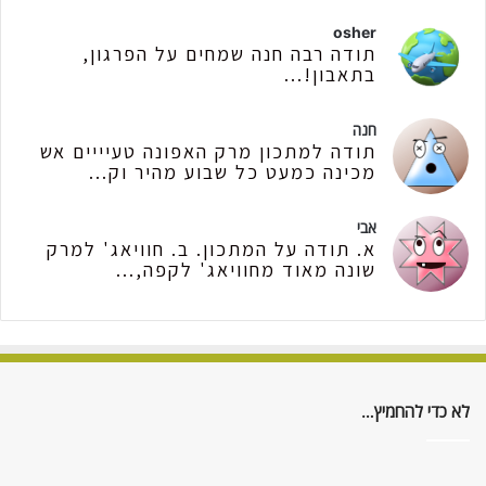
osher
תודה רבה חנה שמחים על הפרגון,
בתאבון!...
חנה
תודה למתכון מרק האפונה טעיייים אש
מכינה כמעט כל שבוע מהיר וק...
אבי
א. תודה על המתכון. ב. חוויאג' למרק
שונה מאוד מחוויאג' לקפה,...
לא כדי להחמיץ…