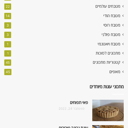
מטבחים עולמיים
22
מטבח הודי
14
מטבח רוסי
3
מטבח פולני
3
מטבח ויאטנמי
1
מתכונים לסוכות
1
קטגוריות מתכונים
45
מאפים
45
מתכוני עוגות מיוחדים
פאי תפוחים
ספטמבר 24, 2022
עוגת גבינה פירורים