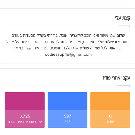
קצת עלי
שלום שמי אושר ואני חובב קולינריה ואוכל, ביקרתי בשלל מסעדות בעולם,
טעמתי ובישלתי שלל מאכלים, ואני פה לתת לך את התוכן הטוב ביותר על אוכל
ובריאות! לכל שאלה שת"פ או המלצה מוזמנים ליצור איתי קשר במייל!
foodiessup4u@gmail.com
עקבו אחרי פודיז
3,725
597
0
1256
875
עקבו אחרינו באינסטגרם