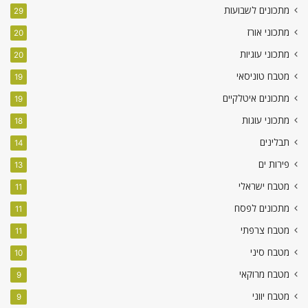
מתכונים לשבועות
29
מתכוני אורז
20
מתכוני עוגיות
20
מטבח טוניסאי
19
מתכונים איטלקיים
19
מתכוני עוגות
18
תבלינים
14
פירות ים
13
מטבח ישראלי
11
מתכונים לפסח
11
מטבח צרפתי
11
מטבח סיני
10
מטבח מרוקאי
9
מטבח יווני
9