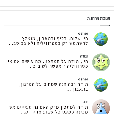
תגובות אחרונות
osher
היי שלום, בכיף ובתאבון, מומלץ
להשתמש רק בפטרוזיליה ולא בכוסב...
דבורה
היי, תודה על המתכון. מה עושים אם אין
פטרוזיליה ? אפשר לשים כ...
osher
תודה רבה חנה שמחים על הפרגון,
בתאבון!...
חנה
תודה למתכון מרק האפונה טעיייים אש
מכינה כמעט כל שבוע מהיר וק...