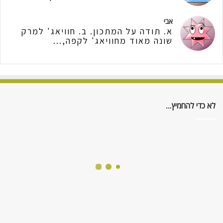
אבי
א. תודה על המתכון. ב. חוויאג' למרק
שונה מאוד מחוויאג' לקפה,...
לא כדי להחמיץ…