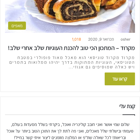
מאפים
osher
פברואר 9, 2020
1,018
מקרוד – המתכון הכי טוב להכנת העוגיות שלב אחרי שלב!
מקרוד מקרוד טוניסאי הוא מאכל מאוד פופולרי במטבח
הטוניסאי, העוגיות המתוקות בדרך יהיהו ממלואות בתמרים
ויש כאלה שמוסיפים גם אגוזי…
קראו עוד
קצת עלי
שלום שמי אושר ואני חובב קולינריה ואוכל, ביקרתי בשלל מסעדות בעולם,
טעמתי ובישלתי שלל מאכלים, ואני פה לתת לך את התוכן הטוב ביותר על אוכל
ובריאות! לכל שאלה שת"פ או המלצה מוזמנים ליצור איתי קשר במייל!