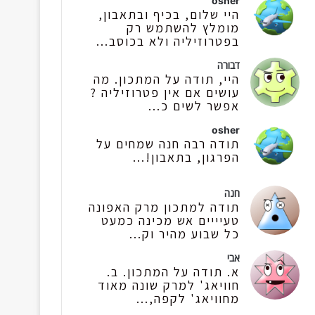
osher
היי שלום, בכיף ובתאבון,
מומלץ להשתמש רק
בפטרוזיליה ולא בכוסב...
דבורה
היי, תודה על המתכון. מה
עושים אם אין פטרוזיליה ?
אפשר לשים כ...
osher
תודה רבה חנה שמחים על
הפרגון, בתאבון!...
חנה
תודה למתכון מרק האפונה
טעיייים אש מכינה כמעט
כל שבוע מהיר וק...
אבי
א. תודה על המתכון. ב.
חוויאג' למרק שונה מאוד
מחוויאג' לקפה,...