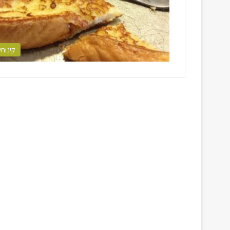
קינוחי