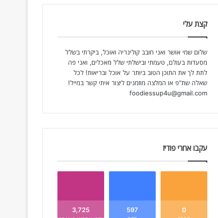
קצת עלי
שלום שמי אושר ואני חובב קולינריה ואוכל, ביקרתי בשלל
מסעדות בעולם, טעמתי ובישלתי שלל מאכלים, ואני פה
לתת לך את התוכן הטוב ביותר על אוכל ובריאות! לכל
שאלה שת"פ או המלצה מוזמנים ליצור איתי קשר במייל!
foodiessup4u@gmail.com
עקבו אחרי פודיז
3,725
597
0