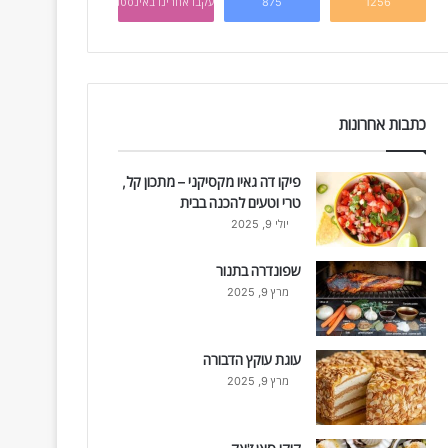
1256
875
עקבו אחרינו באינסטגרם
כתבות אחרונות
פיקו דה גאיו מקסיקני – מתכון קל,
טרי וטעים להכנה בבית
יולי 9, 2025
שפונדרה בתנור
מרץ 9, 2025
עוגת עוקץ הדבורה
מרץ 9, 2025