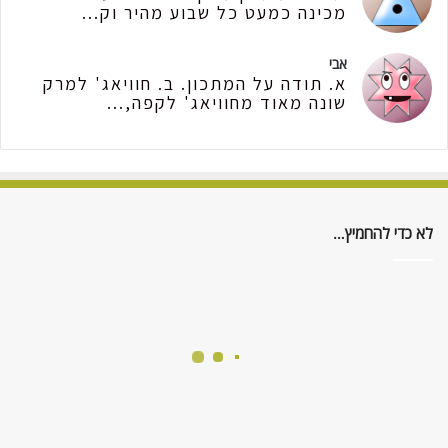
מכינה כמעט כל שבוע מהיר וק...
אבי
א. תודה על המתכון. ב. חוויאג' למרק
שונה מאוד מחוויאג' לקפה,...
לא כדי להחמיץ…