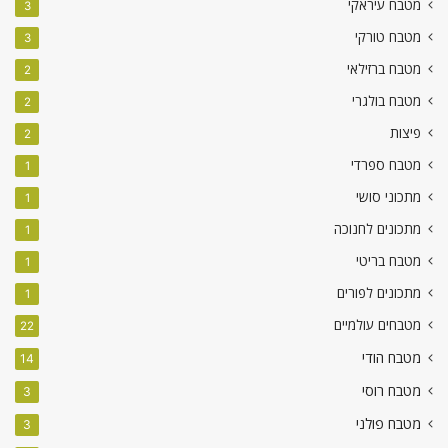
מטבח עיראקי
3
מטבח טורקי
3
מטבח ברזילאי
2
מטבח בולגרי
2
פיצות
2
מטבח ספרדי
1
מתכוני סושי
1
מתכונים לחנוכה
1
מטבח בריטי
1
מתכונים לפורים
1
מטבחים עולמיים
22
מטבח הודי
14
מטבח רוסי
3
מטבח פולני
3