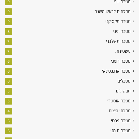
מטבח יווני
9
מתכונים לראש השנה
9
מטבח מקסיקני
9
מטבח יפני
8
מטבח תאילנדי
7
פשטידות
7
מטבח רומני
6
מטבח ארגנטינאי
6
מטבלים
6
תבשילים
5
מטבח אוסטרי
5
מתכוני פיצות
4
מטבח פרסי
3
מטבח תימני
3