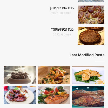
עוגת שמרים קינמון
אוגוסט 20, 2022
עוגת דבש ושוקולד
אוגוסט 6, 2022
Last Modified Posts