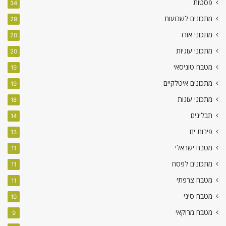
פסטות
34
מתכונים לשבועות
29
מתכוני אורז
20
מתכוני עוגיות
20
מטבח טוניסאי
19
מתכונים איטלקיים
19
מתכוני עוגות
18
תבלינים
14
פירות ים
13
מטבח ישראלי
11
מתכונים לפסח
11
מטבח צרפתי
11
מטבח סיני
10
מטבח מרוקאי
9