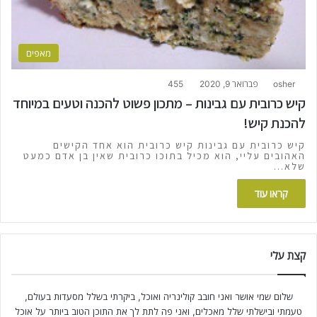
מאפים
osher
פברואר 9, 2020
455
קיש כרובית עם גבינות – מתכון פשוט להכנה וטעים במיוחד
להכנת קיש!
קיש כרובית עם גבינות קיש כרובית הוא אחד הקישים
האהובים עליי, הוא מכיל בתוכו כרובית שאין בן אדם כמעט
שלא…
קראו עוד
קצת עלי
שלום שמי אושר ואני חובב קולינריה ואוכל, ביקרתי בשלל מסעדות בעולם,
טעמתי ובישלתי שלל מאכלים, ואני פה לתת לך את התוכן הטוב ביותר על אוכל