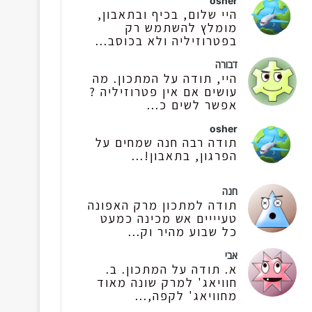
osher
היי שלום, בכיף ובתאבון,
מומלץ להשתמש רק
בפטרוזיליה ולא בכוסב...
דבורה
היי, תודה על המתכון. מה
עושים אם אין פטרוזיליה ?
אפשר לשים כ...
osher
תודה רבה חנה שמחים על
הפרגון, בתאבון!...
חנה
תודה למתכון מרק האפונה
טעיייים אש מכינה כמעט
כל שבוע מהיר וק...
אבי
א. תודה על המתכון. ב.
חוויאג' למרק שונה מאוד
מחוויאג' לקפה,...