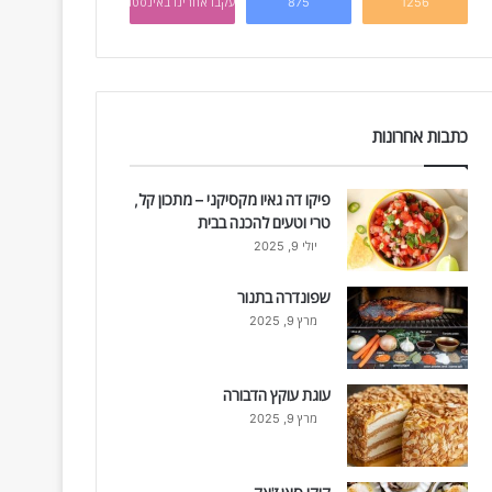
1256
875
עקבו אחרינו באינסטגרם
כתבות אחרונות
פיקו דה גאיו מקסיקני – מתכון קל,
טרי וטעים להכנה בבית
יולי 9, 2025
שפונדרה בתנור
מרץ 9, 2025
עוגת עוקץ הדבורה
מרץ 9, 2025