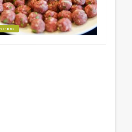
מתכוני בש