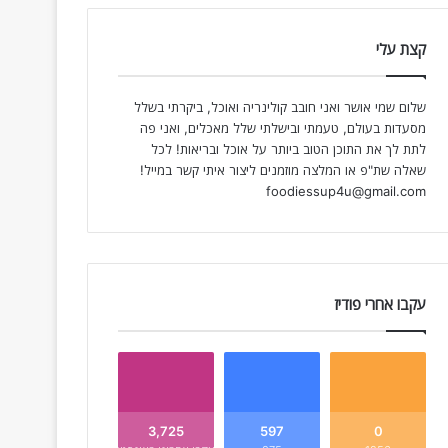
קצת עלי
שלום שמי אושר ואני חובב קולינריה ואוכל, ביקרתי בשלל
מסעדות בעולם, טעמתי ובישלתי שלל מאכלים, ואני פה
לתת לך את התוכן הטוב ביותר על אוכל ובריאות! לכל
שאלה שת"פ או המלצה מוזמנים ליצור איתי קשר במייל!
foodiessup4u@gmail.com
עקבו אחרי פודיז
3,725
597
0