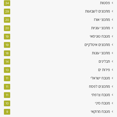
פסטות
34
מתכונים לשבועות
29
מתכוני אורז
20
מתכוני עוגיות
20
מטבח טוניסאי
19
מתכונים איטלקיים
19
מתכוני עוגות
18
תבלינים
14
פירות ים
13
מטבח ישראלי
11
מתכונים לפסח
11
מטבח צרפתי
11
מטבח סיני
10
מטבח מרוקאי
9