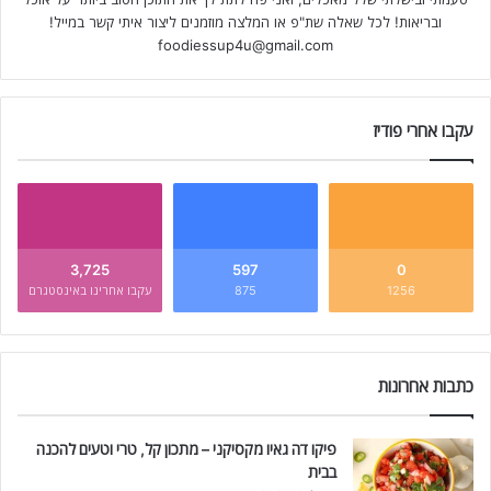
ובריאות! לכל שאלה שת"פ או המלצה מוזמנים ליצור איתי קשר במייל!
foodiessup4u@gmail.com
עקבו אחרי פודיז
3,725
597
0
1256
875
עקבו אחרינו באינסטגרם
כתבות אחרונות
פיקו דה גאיו מקסיקני – מתכון קל, טרי וטעים להכנה
בבית