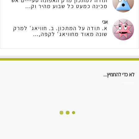
תודה למתכון מרק האפונה טעיייים אש
מכינה כמעט כל שבוע מהיר וק...
אבי
א. תודה על המתכון. ב. חוויאג' למרק
שונה מאוד מחוויאג' לקפה,...
לא כדי להחמיץ…