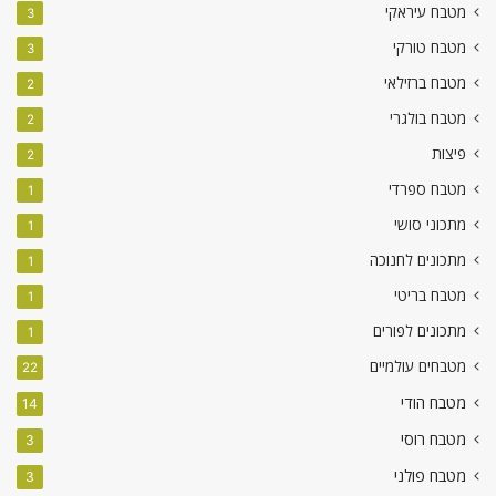
מטבח עיראקי
3
מטבח טורקי
3
מטבח ברזילאי
2
מטבח בולגרי
2
פיצות
2
מטבח ספרדי
1
מתכוני סושי
1
מתכונים לחנוכה
1
מטבח בריטי
1
מתכונים לפורים
1
מטבחים עולמיים
22
מטבח הודי
14
מטבח רוסי
3
מטבח פולני
3