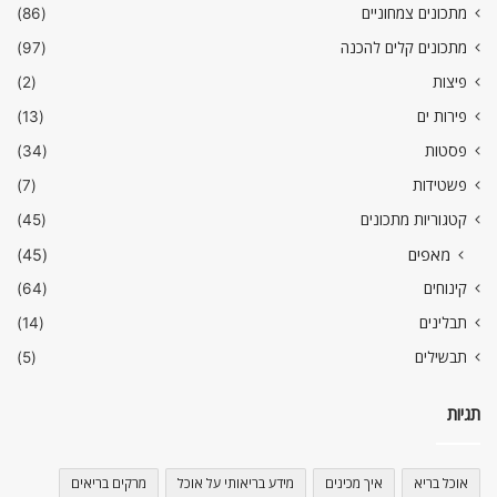
מתכונים צמחוניים
(86)
מתכונים קלים להכנה
(97)
פיצות
(2)
פירות ים
(13)
פסטות
(34)
פשטידות
(7)
קטגוריות מתכונים
(45)
מאפים
(45)
קינוחים
(64)
תבלינים
(14)
תבשילים
(5)
תגיות
אוכל בריא
איך מכינים
מידע בריאותי על אוכל
מרקים בריאים