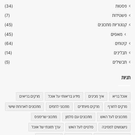
פסטות
(34)
פשטידות
(7)
קטגוריות מתכונים
(45)
מאפים
(45)
קינוחים
(64)
תבלינים
(14)
תבשילים
(5)
תגיות
אוכל בריא
איך מכינים
מידע בריאותי על אוכל
מרקים בריאים
מרקים לחורף
מרקים מיוחדים
מתכוני לחמים
מתכונים לארוחת שישי
מתכונים לעל האש
מתכונים עם סלמון
מתכוני שרימפס
נישנושים למסיבה
סלטים לעל האש
ערך תזונתי של אוכל