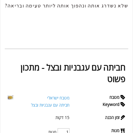
שלא נשדרג אותה ונהפוך אותה ליותר טעימה ובריאה?
חביתה עם עגבניות ובצל - מתכון
פשוט
מטבח
מטבח ישראלי
Keyword
חביתה עם עגבניות ובצל
זמן הכנה
15
דקות
מנות
מנות