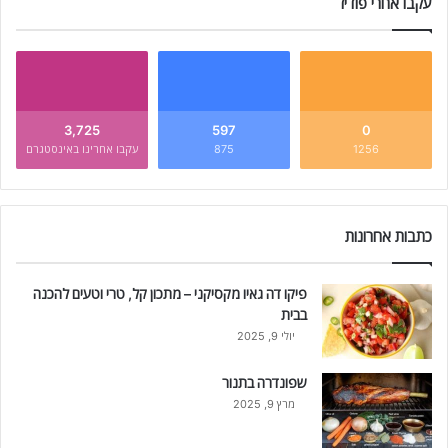
עקבו אחרי פודיז
3,725
597
0
1256
875
עקבו אחרינו באינסטגרם
כתבות אחרונות
פיקו דה גאיו מקסיקני – מתכון קל, טרי וטעים להכנה
בבית
יולי 9, 2025
שפונדרה בתנור
מרץ 9, 2025