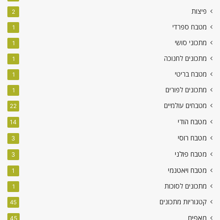
פיצות
2
מטבח ספרדי
1
מתכוני סושי
1
מתכונים לחנוכה
1
מטבח בריטי
1
מתכונים לפורים
1
מטבחים עולמיים
22
מטבח הודי
14
מטבח רוסי
3
מטבח פולני
3
מטבח ויאטנמי
1
מתכונים לסוכות
1
קטגוריות מתכונים
45
מאפים
45