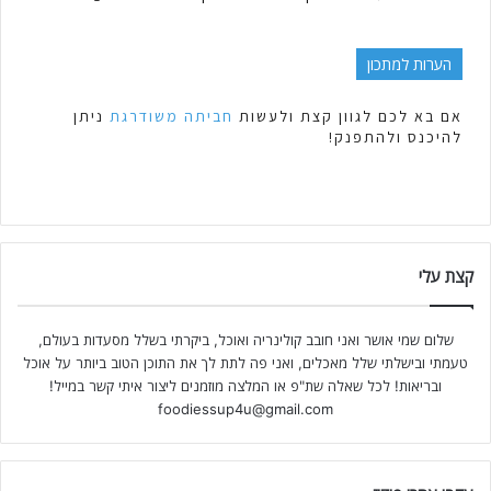
הערות למתכון
אם בא לכם לגוון קצת ולעשות
חביתה משודרגת
ניתן
להיכנס ולהתפנק!
קצת עלי
שלום שמי אושר ואני חובב קולינריה ואוכל, ביקרתי בשלל מסעדות בעולם,
טעמתי ובישלתי שלל מאכלים, ואני פה לתת לך את התוכן הטוב ביותר על אוכל
ובריאות! לכל שאלה שת"פ או המלצה מוזמנים ליצור איתי קשר במייל!
foodiessup4u@gmail.com