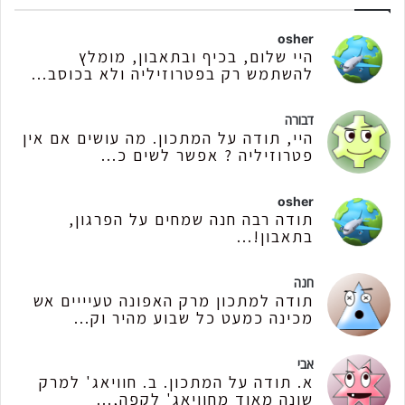
osher
היי שלום, בכיף ובתאבון, מומלץ
להשתמש רק בפטרוזיליה ולא בכוסב...
דבורה
היי, תודה על המתכון. מה עושים אם אין
פטרוזיליה ? אפשר לשים כ...
osher
תודה רבה חנה שמחים על הפרגון,
בתאבון!...
חנה
תודה למתכון מרק האפונה טעיייים אש
מכינה כמעט כל שבוע מהיר וק...
אבי
א. תודה על המתכון. ב. חוויאג' למרק
שונה מאוד מחוויאג' לקפה,...