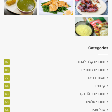
Categories
מתכונים קלים להכנה
97
מתכונים צמחוניים
86
מאמרי בריאות
77
קינוחים
64
מתכונים ב-10 דקות
63
מתכוני סלטים
56
אוכל מהיר
54