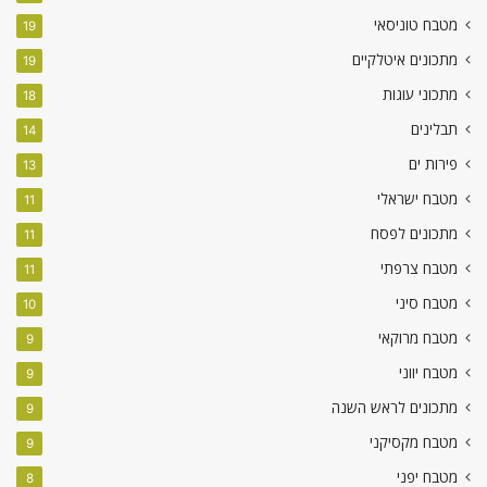
מטבח טוניסאי
19
מתכונים איטלקיים
19
מתכוני עוגות
18
תבלינים
14
פירות ים
13
מטבח ישראלי
11
מתכונים לפסח
11
מטבח צרפתי
11
מטבח סיני
10
מטבח מרוקאי
9
מטבח יווני
9
מתכונים לראש השנה
9
מטבח מקסיקני
9
מטבח יפני
8