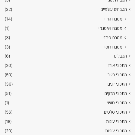
מטבח תימני
(3)
מטבחים עולמיים
(22)
מטבח הודי
(14)
מטבח ויאטנמי
(1)
מטבח פולני
(3)
מטבח רוסי
(3)
מטבלים
(6)
מתכוני אורז
(20)
מתכוני בשר
(50)
מתכוני דגים
(36)
מתכוני מרקים
(51)
מתכוני סושי
(1)
מתכוני סלטים
(56)
מתכוני עוגות
(18)
מתכוני עוגיות
(20)