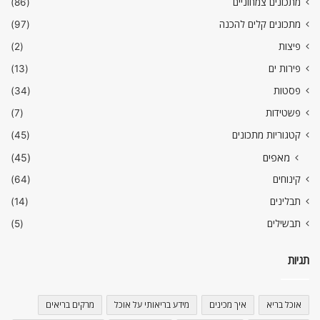
מתכונים צמחוניים
(86)
מתכונים קלים להכנה
(97)
פיצות
(2)
פירות ים
(13)
פסטות
(34)
פשטידות
(7)
קטגוריות מתכונים
(45)
מאפים
(45)
קינוחים
(64)
תבלינים
(14)
תבשילים
(5)
תגיות
אוכל בריא
איך מכינים
מידע בריאותי על אוכל
מרקים בריאים