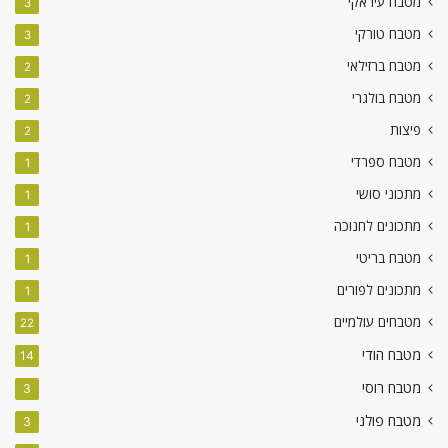
מטבח עיראקי
3
מטבח טורקי
3
מטבח ברזילאי
2
מטבח בולגרי
2
פיצות
2
מטבח ספרדי
1
מתכוני סושי
1
מתכונים לחנוכה
1
מטבח בריטי
1
מתכונים לפורים
1
מטבחים עולמיים
22
מטבח הודי
14
מטבח רוסי
3
מטבח פולני
3