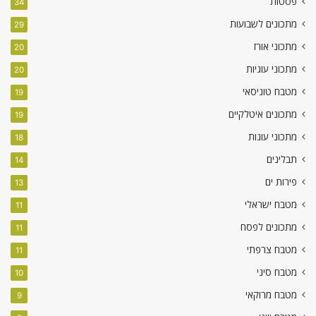
פסטות
34
מתכונים לשבועות
29
מתכוני אורז
20
מתכוני עוגיות
20
מטבח טוניסאי
19
מתכונים איטלקיים
19
מתכוני עוגות
18
תבלינים
14
פירות ים
13
מטבח ישראלי
11
מתכונים לפסח
11
מטבח צרפתי
11
מטבח סיני
10
מטבח מרוקאי
9