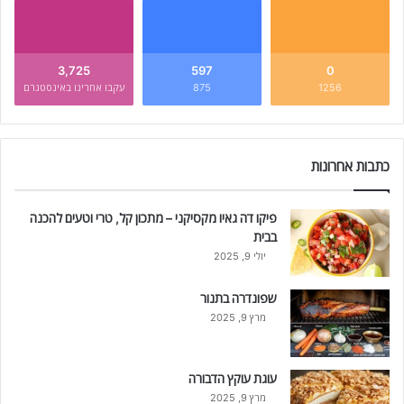
3,725
597
0
1256
875
עקבו אחרינו באינסטגרם
כתבות אחרונות
פיקו דה גאיו מקסיקני – מתכון קל, טרי וטעים להכנה
בבית
יולי 9, 2025
שפונדרה בתנור
מרץ 9, 2025
עוגת עוקץ הדבורה
מרץ 9, 2025