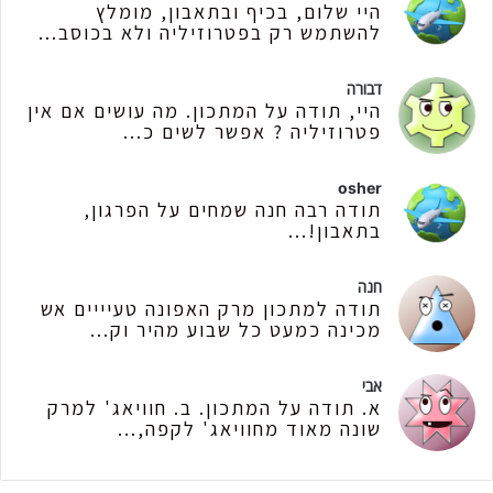
היי שלום, בכיף ובתאבון, מומלץ
להשתמש רק בפטרוזיליה ולא בכוסב...
דבורה
היי, תודה על המתכון. מה עושים אם אין
פטרוזיליה ? אפשר לשים כ...
osher
תודה רבה חנה שמחים על הפרגון,
בתאבון!...
חנה
תודה למתכון מרק האפונה טעיייים אש
מכינה כמעט כל שבוע מהיר וק...
אבי
א. תודה על המתכון. ב. חוויאג' למרק
שונה מאוד מחוויאג' לקפה,...