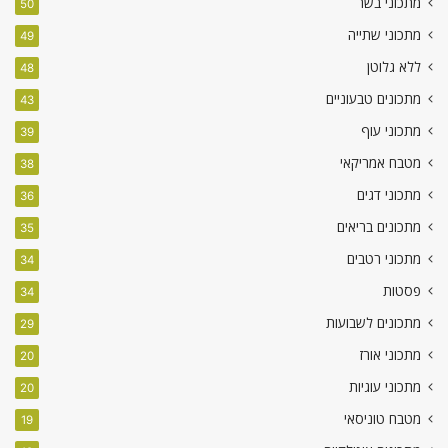
מתכוני בשר
50
מתכוני שתייה
49
ללא גלוטן
48
מתכונים טבעוניים
43
מתכוני עוף
39
מטבח אמריקאי
38
מתכוני דגים
36
מתכונים בריאים
35
מתכוני רטבים
34
פסטות
34
מתכונים לשבועות
29
מתכוני אורז
20
מתכוני עוגיות
20
מטבח טוניסאי
19