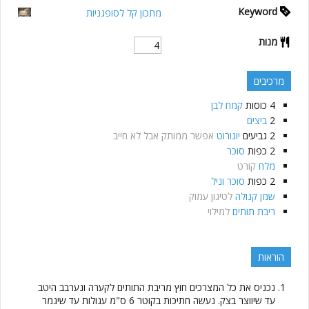
Keyword
מתכון קל לסופגניות
מנות
מרכיבים
4
כוסות
קמח לבן
2
ביצים
2
גביעים
יוגורוט
אפשר ממותק אבל לא חייב
2
כפות
סוכר
מלח
קורט
2
כפות
סוכר וניל
שמן קנולה
לטיגון עמוק
ריבת תותים
למילוי
הוראות
נכניס את כל המצרכים חוץ מריבת התותים לקערה ונערבב היטב
עד שיווצר בצק. נעשה חתיכות בקוטר 6 ס"מ עגולות עד שיגמר