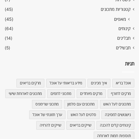
קטגוריות מתכונים
(45)
מאפים
(45)
קינוחים
(64)
תבלינים
(14)
תבשילים
(5)
תגיות
אוכל בריא
איך מכינים
מידע בריאותי על אוכל
מרקים בריאים
מרקים לחורף
מרקים מיוחדים
מתכוני לחמים
מתכונים לארוחת שישי
מתכונים לעל האש
מתכונים עם סלמון
מתכוני שרימפס
נישנושים למסיבה
סלטים לעל האש
ערך תזונתי של אוכל
קינוחים קלים להכנה
שייקים בריאים
שייקים להרזיה
תוספות חמות לארוחה