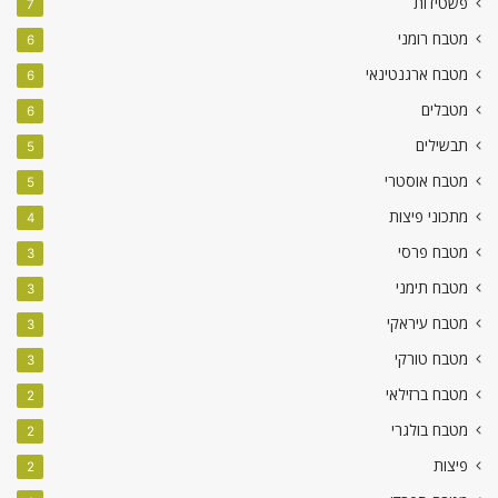
פשטידות
7
מטבח רומני
6
מטבח ארגנטינאי
6
מטבלים
6
תבשילים
5
מטבח אוסטרי
5
מתכוני פיצות
4
מטבח פרסי
3
מטבח תימני
3
מטבח עיראקי
3
מטבח טורקי
3
מטבח ברזילאי
2
מטבח בולגרי
2
פיצות
2