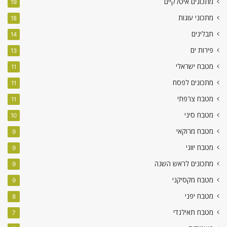
מתכונים איטלקיים
19
מתכוני עוגות
18
תבלינים
14
פירות ים
13
מטבח ישראלי
11
מתכונים לפסח
11
מטבח צרפתי
11
מטבח סיני
10
מטבח מרוקאי
9
מטבח יווני
9
מתכונים לראש השנה
9
מטבח מקסיקני
9
מטבח יפני
8
מטבח תאילנדי
7