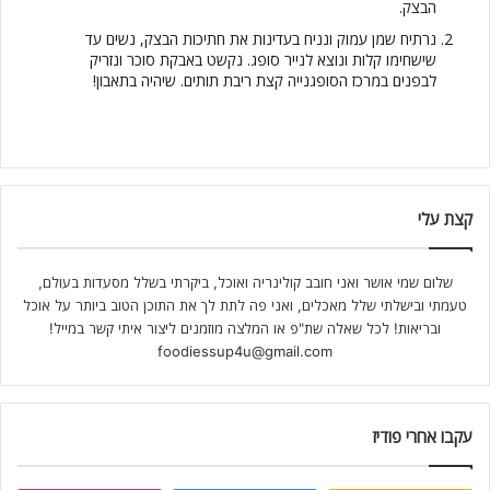
הבצק.
נרתיח שמן עמוק ונניח בעדינות את חתיכות הבצק, נשים עד
שישחימו קלות ונוצא לנייר סופג. נקשט באבקת סוכר ונזריק
לבפנים במרכז הסופגנייה קצת ריבת תותים. שיהיה בתאבון!
קצת עלי
שלום שמי אושר ואני חובב קולינריה ואוכל, ביקרתי בשלל מסעדות בעולם,
טעמתי ובישלתי שלל מאכלים, ואני פה לתת לך את התוכן הטוב ביותר על אוכל
ובריאות! לכל שאלה שת"פ או המלצה מוזמנים ליצור איתי קשר במייל!
foodiessup4u@gmail.com
עקבו אחרי פודיז