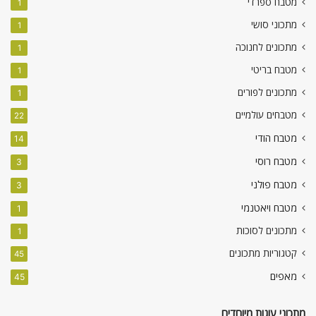
מטבח ספרדי
1
מתכוני סושי
1
מתכונים לחנוכה
1
מטבח בריטי
1
מתכונים לפורים
1
מטבחים עולמיים
22
מטבח הודי
14
מטבח רוסי
3
מטבח פולני
3
מטבח ויאטנמי
1
מתכונים לסוכות
1
קטגוריות מתכונים
45
מאפים
45
מתכוני עוגות מיוחדים