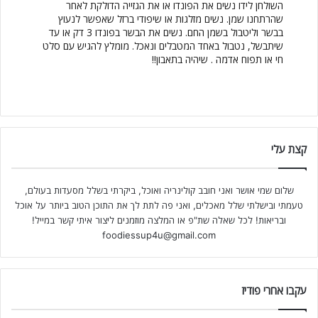
השולחן לידו נשים את הפונדו או את הגזייה הדולקת לאחר
שהרתחנו שמן. נשים מזלגות או שיפודי ברזל שאפשר לנעוץ
בבשר וליטבול בשמן החם. נשים את הבשר בפונדו 3 דק או עד
שיתבשל, נטבול באחד המטבלים ונאכל. מומלץ להגיש עם סלט
חי או תפוח אדמה . שיהיה בתאבון!!
קצת עלי
שלום שמי אושר ואני חובב קולינריה ואוכל, ביקרתי בשלל מסעדות בעולם,
טעמתי ובישלתי שלל מאכלים, ואני פה לתת לך את התוכן הטוב ביותר על אוכל
ובריאות! לכל שאלה שת"פ או המלצה מוזמנים ליצור איתי קשר במייל!
foodiessup4u@gmail.com
עקבו אחרי פודיז