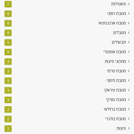
פשטידות
7
מטבח רומני
6
מטבח ארגנטינאי
6
מטבלים
6
תבשילים
5
מטבח אוסטרי
5
מתכוני פיצות
4
מטבח פרסי
3
מטבח תימני
3
מטבח עיראקי
3
מטבח טורקי
3
מטבח ברזילאי
2
מטבח בולגרי
2
פיצות
2