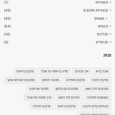
פשטידות
(7)
קטגוריות מתכונים
(45)
מאפים
(45)
קינוחים
(64)
תבלינים
(14)
תבשילים
(5)
תגיות
אוכל בריא
איך מכינים
מידע בריאותי על אוכל
מרקים בריאים
מרקים לחורף
מרקים מיוחדים
מתכוני לחמים
מתכונים לארוחת שישי
מתכונים לעל האש
מתכונים עם סלמון
מתכוני שרימפס
נישנושים למסיבה
סלטים לעל האש
ערך תזונתי של אוכל
קינוחים קלים להכנה
שייקים בריאים
שייקים להרזיה
תוספות חמות לארוחה