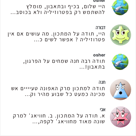
osher
היי שלום, בכיף ובתאבון, מומלץ
להשתמש רק בפטרוזיליה ולא בכוסב...
דבורה
היי, תודה על המתכון. מה עושים אם אין
פטרוזיליה ? אפשר לשים כ...
osher
תודה רבה חנה שמחים על הפרגון,
בתאבון!...
חנה
תודה למתכון מרק האפונה טעיייים אש
מכינה כמעט כל שבוע מהיר וק...
אבי
א. תודה על המתכון. ב. חוויאג' למרק
שונה מאוד מחוויאג' לקפה,...