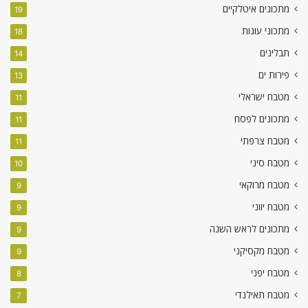
מתכונים איטלקיים
19
מתכוני עוגות
18
תבלינים
14
פירות ים
13
מטבח ישראלי
11
מתכונים לפסח
11
מטבח צרפתי
11
מטבח סיני
10
מטבח מרוקאי
9
מטבח יווני
9
מתכונים לראש השנה
9
מטבח מקסיקני
9
מטבח יפני
8
מטבח תאילנדי
7