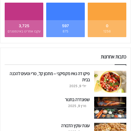
3,725
597
0
1256
875
עקבו אחרינו באינסטגרם
כתבות אחרונות
פיקו דה גאיו מקסיקני – מתכון קל, טרי וטעים להכנה
בבית
יולי 9, 2025
שפונדרה בתנור
מרץ 9, 2025
עוגת עוקץ הדבורה