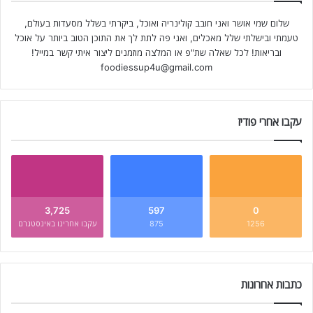
שלום שמי אושר ואני חובב קולינריה ואוכל, ביקרתי בשלל מסעדות בעולם,
טעמתי ובישלתי שלל מאכלים, ואני פה לתת לך את התוכן הטוב ביותר על אוכל
ובריאות! לכל שאלה שת"פ או המלצה מוזמנים ליצור איתי קשר במייל!
foodiessup4u@gmail.com
עקבו אחרי פודיז
3,725
597
0
1256
875
עקבו אחרינו באינסטגרם
כתבות אחרונות