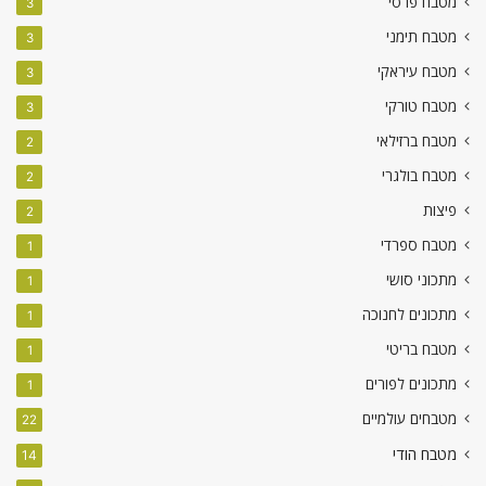
מטבח פרסי
3
מטבח תימני
3
מטבח עיראקי
3
מטבח טורקי
3
מטבח ברזילאי
2
מטבח בולגרי
2
פיצות
2
מטבח ספרדי
1
מתכוני סושי
1
מתכונים לחנוכה
1
מטבח בריטי
1
מתכונים לפורים
1
מטבחים עולמיים
22
מטבח הודי
14