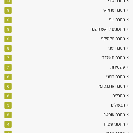
מטבח סיני
10
מטבח מרוקאי
9
מטבח יווני
9
מתכונים לראש השנה
9
מטבח מקסיקני
9
מטבח יפני
8
מטבח תאילנדי
7
פשטידות
7
מטבח רומני
6
מטבח ארגנטינאי
6
מטבלים
6
תבשילים
5
מטבח אוסטרי
5
מתכוני פיצות
4