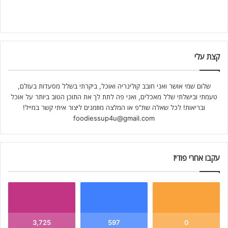
קצת עלי
שלום שמי אושר ואני חובב קולינריה ואוכל, ביקרתי בשלל מסעדות בעולם,
טעמתי ובישלתי שלל מאכלים, ואני פה לתת לך את התוכן הטוב ביותר על אוכל
ובריאות! לכל שאלה שת"פ או המלצה מוזמנים ליצור איתי קשר במייל!
foodiessup4u@gmail.com
עקבו אחרי פודיז
3,725
597
0