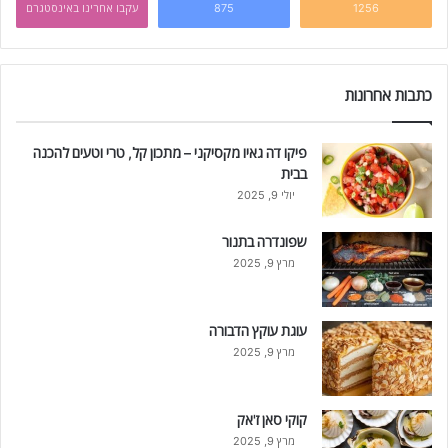
1256
875
עקבו אחרינו באינסטגרם
כתבות אחרונות
פיקו דה גאיו מקסיקני – מתכון קל, טרי וטעים להכנה
בבית
יולי 9, 2025
שפונדרה בתנור
מרץ 9, 2025
עוגת עוקץ הדבורה
מרץ 9, 2025
קוקי סאן ז'אק
מרץ 9, 2025