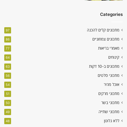
Categories
מתכונים קלים להכנה
97
מתכונים צמחוניים
86
מאמרי בריאות
77
קינוחים
64
מתכונים ב-10 דקות
63
מתכוני סלטים
56
אוכל מהיר
54
מתכוני מרקים
51
מתכוני בשר
50
מתכוני שתייה
49
ללא גלוטן
48