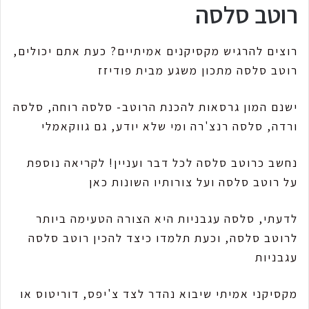
רוטב סלסה
רוצים להרגיש מקסיקנים אמיתיים? כעת אתם יכולים,
רוטב סלסה מתכון משגע מבית פודיזז
ישנם המון גרסאות להכנת הרוטב- סלסה רוחה, סלסה
ורדה, סלסה רנצ'רה ומי שלא יודע, גם גווקאמלי
נחשב כרוטב סלסה לכל דבר ועניין! לקריאה נוספת
על רוטב סלסה ועל צורותיו השונות כאן
לדעתי, סלסה עגבניות היא הצורה הטעימה ביותר
לרוטב סלסה, וכעת תלמדו כיצד להכין רוטב סלסה
עגבניות
מקסיקני אמיתי שיבוא נהדר לצד צ'יפס, דוריטוס או