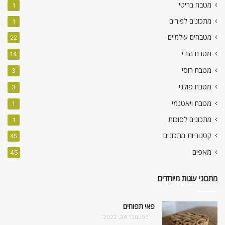
מטבח בריטי
1
מתכונים לפורים
1
מטבחים עולמיים
22
מטבח הודי
14
מטבח רוסי
3
מטבח פולני
3
מטבח ויאטנמי
1
מתכונים לסוכות
1
קטגוריות מתכונים
45
מאפים
45
מתכוני עוגות מיוחדים
פאי תפוחים
ספטמבר 24, 2022