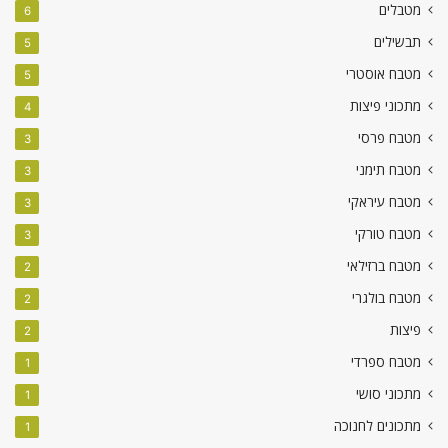
מטבלים
6
תבשילים
5
מטבח אוסטרי
5
מתכוני פיצות
4
מטבח פרסי
3
מטבח תימני
3
מטבח עיראקי
3
מטבח טורקי
3
מטבח ברזילאי
2
מטבח בולגרי
2
פיצות
2
מטבח ספרדי
1
מתכוני סושי
1
מתכונים לחנוכה
1