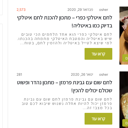
osher
פברואר 29, 2020
2,573
לחם איטלקי כפרי – מתכון להכנת לחם איטלקי
בדיוק כמו באיטליה!
לחם איטלקי כפרי הוא אחד הלחמים הכי טובים
שיש באיטליה והמטבח האיטלקי מתמחה בהכנתו.
למי שיצא לטייל באיטליה ולהזמין לחם, בטוח…
קראו עוד
ם
osher
ינואר 26, 2020
281
לחם שום עם גבינת פרמזן – מתכון נהדר ופשוט
שכולם יכולים להכין!
לחם שום עם גבינת פרמזן לחם שום עם גבינת
פרמזן יכול להיות אחלה נשנוש שיבוא לכם טוב
בכל מצב! זה…
קראו עוד
ם