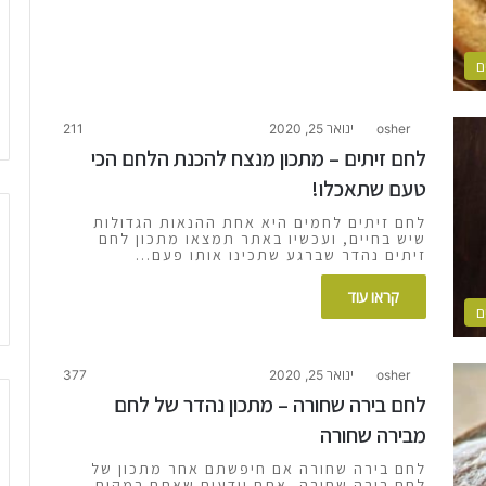
ם
osher
ינואר 25, 2020
211
לחם זיתים – מתכון מנצח להכנת הלחם הכי
טעם שתאכלו!
לחם זיתים לחמים היא אחת ההנאות הגדולות
שיש בחיים, ועכשיו באתר תמצאו מתכון לחם
זיתים נהדר שברגע שתכינו אותו פעם…
קראו עוד
ם
osher
ינואר 25, 2020
377
לחם בירה שחורה – מתכון נהדר של לחם
מבירה שחורה
לחם בירה שחורה אם חיפשתם אחר מתכון של
לחם בירה שחורה, אתם יודעים שאתם במקום