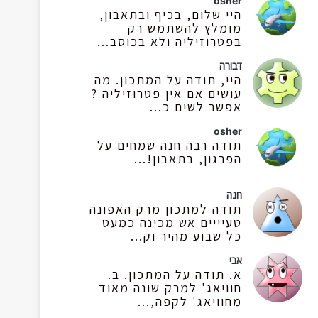
osher
היי שלום, בכיף ובתאבון,
מומלץ להשתמש רק
בפטרוזיליה ולא בכוסב...
דבורה
היי, תודה על המתכון. מה
עושים אם אין פטרוזיליה ?
אפשר לשים כ...
osher
תודה רבה חנה שמחים על
הפרגון, בתאבון!...
חנה
תודה למתכון מרק האפונה
טעיייים אש מכינה כמעט
כל שבוע מהיר וק...
אבי
א. תודה על המתכון. ב.
חוויאג' למרק שונה מאוד
מחוויאג' לקפה,...