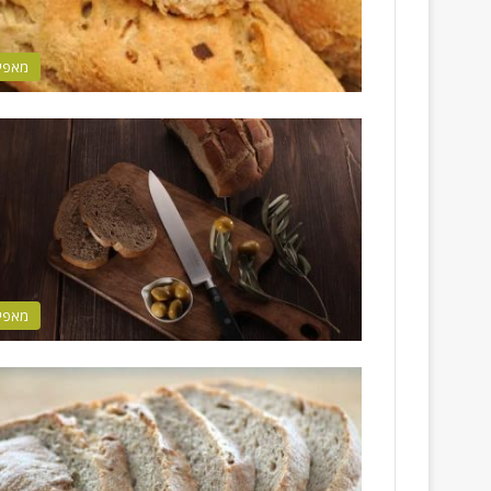
מאפי
מאפי