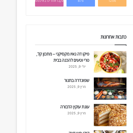
1256
875
עקבו אחרינו באינסטגרם
כתבות אחרונות
פיקו דה גאיו מקסיקני – מתכון קל,
טרי וטעים להכנה בבית
יולי 9, 2025
שפונדרה בתנור
מרץ 9, 2025
עוגת עוקץ הדבורה
מרץ 9, 2025