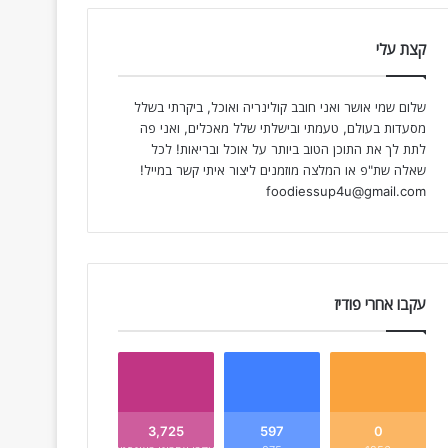
קצת עלי
שלום שמי אושר ואני חובב קולינריה ואוכל, ביקרתי בשלל
מסעדות בעולם, טעמתי ובישלתי שלל מאכלים, ואני פה
לתת לך את התוכן הטוב ביותר על אוכל ובריאות! לכל
שאלה שת"פ או המלצה מוזמנים ליצור איתי קשר במייל!
foodiessup4u@gmail.com
עקבו אחרי פודיז
3,725
597
0