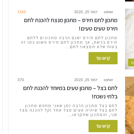
osher
ינואר 25, 2020
1,143
מתכון לחם תירס – מתכון מנצח להכנת לחם
תירס טעים טעים!
מתכון לחם תירס ישנם הרבה מתכונים ללחם
תירס ברשת, אך מתכון לחם תירס פשוט כמו זה
בטוח שלא תמצאו! לחם…
קראו עוד
ם
osher
ינואר 25, 2020
370
לחם בצל – מתכון טעים במיוחד להכנת לחם
בלתי נשכח!
לחם בצל מתכון הרבה זמן שאני מחפש מתכון
לחם בצל שיהיה טעים מצד אחד וקל להכנה מצד
שני, והמתכון שתקראו…
קראו עוד