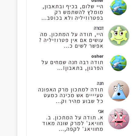
osher
היי שלום, בכיף ובתאבון,
מומלץ להשתמש רק
בפטרוזיליה ולא בכוסב...
דבורה
היי, תודה על המתכון. מה
עושים אם אין פטרוזיליה ?
אפשר לשים כ...
osher
תודה רבה חנה שמחים על
הפרגון, בתאבון!...
חנה
תודה למתכון מרק האפונה
טעיייים אש מכינה כמעט
כל שבוע מהיר וק...
אבי
א. תודה על המתכון. ב.
חוויאג' למרק שונה מאוד
מחוויאג' לקפה,...