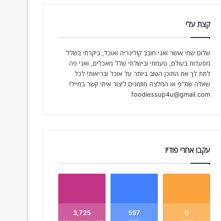
קצת עלי
שלום שמי אושר ואני חובב קולינריה ואוכל, ביקרתי בשלל
מסעדות בעולם, טעמתי ובישלתי שלל מאכלים, ואני פה
לתת לך את התוכן הטוב ביותר על אוכל ובריאות! לכל
שאלה שת"פ או המלצה מוזמנים ליצור איתי קשר במייל!
foodiessup4u@gmail.com
עקבו אחרי פודיז
3,725
597
0