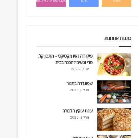
1256
875
עקבו אחרינו באינסטגרם
כתבות אחרונות
פיקו דה גאיו מקסיקני – מתכון קל,
טרי וטעים להכנה בבית
יולי 9, 2025
שפונדרה בתנור
מרץ 9, 2025
עוגת עוקץ הדבורה
מרץ 9, 2025