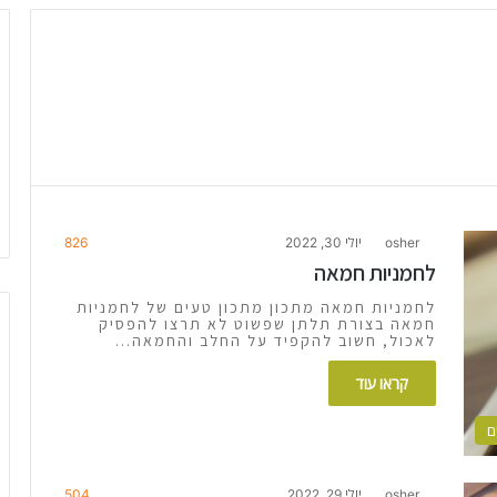
osher
יולי 30, 2022
826
לחמניות חמאה
לחמניות חמאה מתכון מתכון טעים של לחמניות
חמאה בצורת תלתן שפשוט לא תרצו להפסיק
לאכול, חשוב להקפיד על החלב והחמאה…
קראו עוד
ם
osher
יולי 29, 2022
504