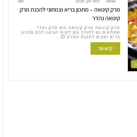
osher
ינואר 24, 2020
281
מרק קינואה – מתכון בריא וצמחוני להכנת מרק
קינואה נהדר
מרק קינואה מרק קינואה הוא מרק נהדר
שמתאים גם לחורף וגם לקיץ! הבאנו לכם מתכון
בריא וטעים להכנת המרק 🙂…
קראו עוד
ם