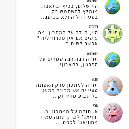
osher
היי שלום, בכיף ובתאבון,
מומלץ להשתמש רק
בפטרוזיליה ולא בכוסב...
דבורה
היי, תודה על המתכון. מה
עושים אם אין פטרוזיליה ?
אפשר לשים כ...
osher
תודה רבה חנה שמחים על
הפרגון, בתאבון!...
חנה
תודה למתכון מרק האפונה
טעיייים אש מכינה כמעט
כל שבוע מהיר וק...
אבי
א. תודה על המתכון. ב.
חוויאג' למרק שונה מאוד
מחוויאג' לקפה,...