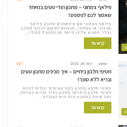
פילאף צמחוני – מתכון הודי טעים במיוחד
שאסור לכם לפספס!
פילאף צמחוני אם חיפשתכם מתכון פילאף
טבעוני או צמחוני, הגעתם למקום הנכון! מתכון
נהדר המגיע אלינו היישר מן המטבח ההודי,…
קראו עוד
ם
osher
ינואר 26, 2020
637
חטיפי חלבון ביתיים – איך מכינים מתכון טעים
ובריא ללא סוכר!
חטיפי חלבון מתכון כמה טעימים יכולים להיות
חטיפי חלבון ביתיים! מתכון נהדר ובריא במיוחד,
ומה שיפה במתכון הזה היא העובדה…
קראו עוד
ם