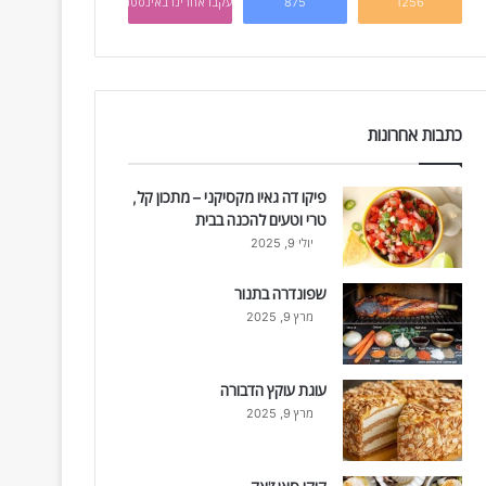
1256
875
עקבו אחרינו באינסטגרם
כתבות אחרונות
פיקו דה גאיו מקסיקני – מתכון קל,
טרי וטעים להכנה בבית
יולי 9, 2025
שפונדרה בתנור
מרץ 9, 2025
עוגת עוקץ הדבורה
מרץ 9, 2025