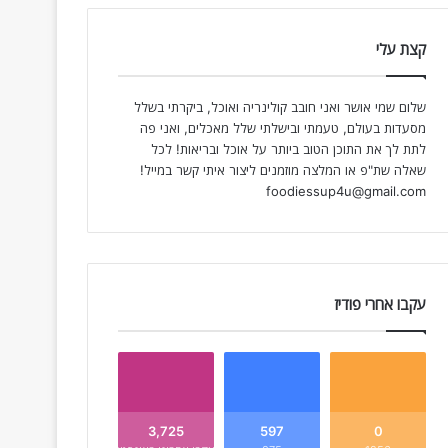
קצת עלי
שלום שמי אושר ואני חובב קולינריה ואוכל, ביקרתי בשלל
מסעדות בעולם, טעמתי ובישלתי שלל מאכלים, ואני פה
לתת לך את התוכן הטוב ביותר על אוכל ובריאות! לכל
שאלה שת"פ או המלצה מוזמנים ליצור איתי קשר במייל!
foodiessup4u@gmail.com
עקבו אחרי פודיז
3,725
597
0