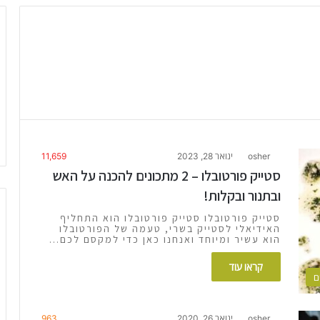
osher
ינואר 28, 2023
11,659
סטייק פורטובלו – 2 מתכונים להכנה על האש
ובתנור ובקלות!
סטייק פורטובלו סטייק פורטובלו הוא התחליף
האידיאלי לסטייק בשרי, טעמה של הפורטובלו
הוא עשיר ומיוחד ואנחנו כאן כדי למקסם לכם…
קראו עוד
ם
osher
ינואר 26, 2020
963