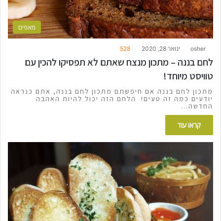
מאפים
osher
ינואר 28, 2020
528
לחם בננה – מתכון מנצח שאתם לא תפסיקו להכין עם
טוויסט מיוחד!
מתכון לחם בננה אם חיפשתם מתכון לחם בננה, אתם כנראה
יודעים כמה זה טעים! הלחם הזה יכול להיות האהבה
החדשה…
קראו עוד