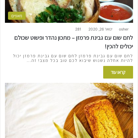
מאפים
osher
ינואר 26, 2020
281
לחם שום עם גבינת פרמזן – מתכון נהדר ופשוט שכולם
יכולים להכין!
לחם שום עם גבינת פרמזן לחם שום עם גבינת פרמזן יכול
להיות אחלה נשנוש שיבוא לכם טוב בכל מצב! זה…
קראו עוד