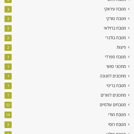
מטבח עיראקי
3
מטבח טורקי
3
מטבח ברזילאי
2
מטבח בולגרי
2
פיצות
2
מטבח ספרדי
1
מתכוני סושי
1
מתכונים לחנוכה
1
מטבח בריטי
1
מתכונים לפורים
1
מטבחים עולמיים
22
מטבח הודי
14
מטבח רוסי
3