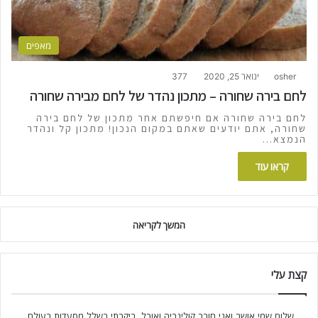
מאפים
osher
ינואר 25, 2020
377
לחם בירה שחורה – מתכון נהדר של לחם מבירה שחורה
לחם בירה שחורה אם חיפשתם אחר מתכון של לחם בירה
שחורה, אתם יודעים שאתם במקום הנכון! מתכון קל ונהדר
הנמצא…
קראו עוד
המשך לקריאה
קצת עלי
שלום שמי אושר ואני חובב קולינריה ואוכל, ביקרתי בשלל מסעדות בעולם,