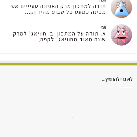
תודה למתכון מרק האפונה טעיייים אש
מכינה כמעט כל שבוע מהיר וק...
אבי
א. תודה על המתכון. ב. חוויאג' למרק
שונה מאוד מחוויאג' לקפה,...
לא כדי להחמיץ…