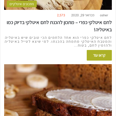
מתכונים איטלקיים
osher
פברואר 29, 2020
2,573
לחם איטלקי כפרי – מתכון להכנת לחם איטלקי בדיוק כמו
באיטליה!
לחם איטלקי כפרי הוא אחד הלחמים הכי טובים שיש באיטליה
והמטבח האיטלקי מתמחה בהכנתו. למי שיצא לטייל באיטליה
ולהזמין לחם, בטוח…
קראו עוד