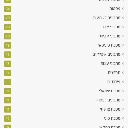
פסטות
34
מתכונים לשבועות
29
מתכוני אורז
20
מתכוני עוגיות
20
מטבח טוניסאי
19
מתכונים איטלקיים
19
מתכוני עוגות
18
תבלינים
14
פירות ים
13
מטבח ישראלי
11
מתכונים לפסח
11
מטבח צרפתי
11
מטבח סיני
10
מטבח מרוקאי
9