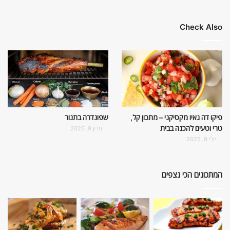
Check Also
פיקו דה גאיו מקסיקני – מתכון קל,
שפונדרה בתנור
טרי וטעים להכנה בבית
מרץ 9, 2025
יולי 9, 2025
המתכונים הכי נצפים