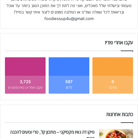
טעמתי ובישלתי שלל מאכלים, ואני פה לתת לך את התוכן הטוב ביותר על אוכל
ובריאות! לכל שאלה שת"פ או המלצה מוזמנים ליצור איתי קשר במייל!
foodiessup4u@gmail.com
עקבו אחרי פודיז
3,725
597
0
1256
875
עקבו אחרינו באינסטגרם
כתבות אחרונות
פיקו דה גאיו מקסיקני – מתכון קל, טרי וטעים להכנה