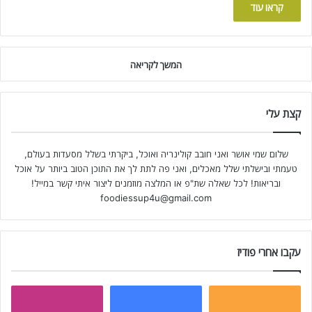
קראו עוד
המשך לקריאה
קצת עלי
שלום שמי אושר ואני חובב קולינריה ואוכל, ביקרתי בשלל מסעדות בעולם,
טעמתי ובישלתי שלל מאכלים, ואני פה לתת לך את התוכן הטוב ביותר על אוכל
ובריאות! לכל שאלה שת"פ או המלצה מוזמנים ליצור איתי קשר במייל!
foodiessup4u@gmail.com
עקבו אחרי פודיז