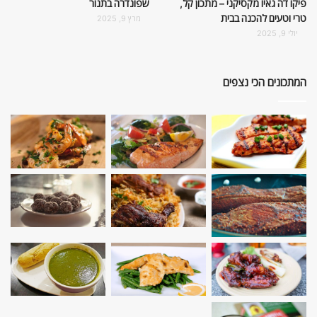
פיקו דה גאיו מקסיקני – מתכון קל,
שפונדרה בתנור
טרי וטעים להכנה בבית
מרץ 9, 2025
יולי 9, 2025
המתכונים הכי נצפים