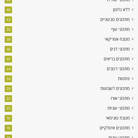
ללא גלוטן
48
מתכונים טבעוניים
43
מתכוני עוף
39
מטבח אמריקאי
38
מתכוני דגים
36
מתכונים בריאים
35
מתכוני רטבים
34
פסטות
34
מתכונים לשבועות
29
מתכוני אורז
20
מתכוני עוגיות
20
מטבח טוניסאי
19
מתכונים איטלקיים
19
מתכוני עוגות
18