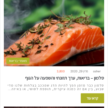
מאמרי בריאות
osher
מרץ 29, 2020
3,800
סלמון – בריאות, ערך תזונתי והשפעה על הגוף
סלמון כבר מזמן הפך להיות הדג שמככב בצלחות שלנו מדי
שבוע, בין אם זה כמנה עיקרית, תוספת לסושי, או באיזה…
קראו עוד