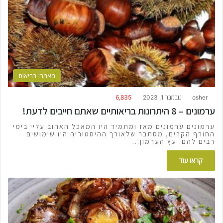
מאמרי בריאות
osher
נובמבר 1, 2023
6,835
ערמונים – 8 היתרונות בריאותיים שאתם חייבים לדעת!
ערמונים ערמונים מאז ומתמיד היו המאכל האהוב עליי בימי
החורף הקרים, מסתבר שלאורך ההיסטוריה היו שימושים
רבים להם. עץ הערמון…
קראו עוד