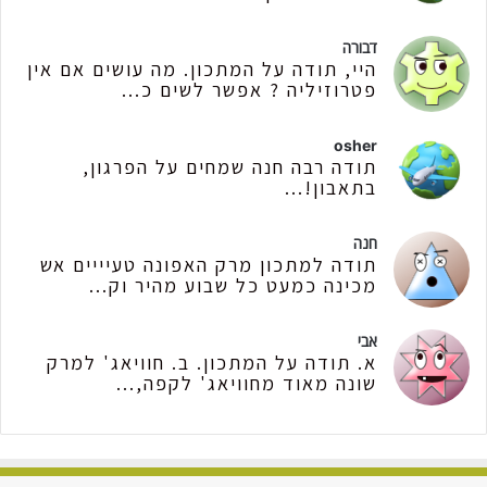
דבורה
היי, תודה על המתכון. מה עושים אם אין
פטרוזיליה ? אפשר לשים כ...
osher
תודה רבה חנה שמחים על הפרגון,
בתאבון!...
חנה
תודה למתכון מרק האפונה טעיייים אש
מכינה כמעט כל שבוע מהיר וק...
אבי
א. תודה על המתכון. ב. חוויאג' למרק
שונה מאוד מחוויאג' לקפה,...