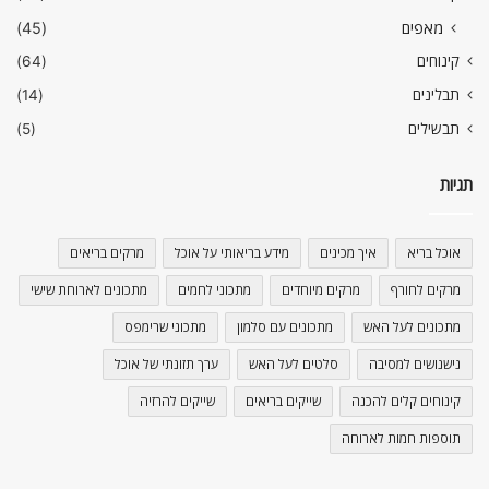
מאפים
(45)
קינוחים
(64)
תבלינים
(14)
תבשילים
(5)
תגיות
אוכל בריא
איך מכינים
מידע בריאותי על אוכל
מרקים בריאים
מרקים לחורף
מרקים מיוחדים
מתכוני לחמים
מתכונים לארוחת שישי
מתכונים לעל האש
מתכונים עם סלמון
מתכוני שרימפס
נישנושים למסיבה
סלטים לעל האש
ערך תזונתי של אוכל
קינוחים קלים להכנה
שייקים בריאים
שייקים להרזיה
תוספות חמות לארוחה