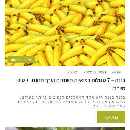
מאמרי בריאות
osher
דצמבר 6, 2022
2,202
בננה – 7 סגולות רפואיות מיוחדות וערך תזונתי + טיפ
מיוחד!
בננה בננה היא אחד המאכלים הנפוצים ביותר בעולם,
ולמעשה אין מדינה כמעט שהיא לא נאכלת בה, קיימים
בעולם מעל 200…
קראו עוד