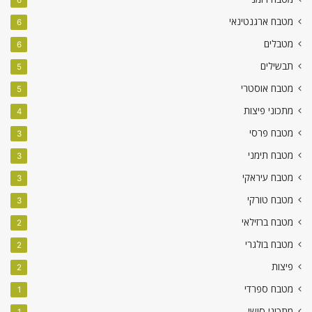
מטבח ארגנטינאי
6
מטבלים
6
תבשילים
5
מטבח אוסטרי
5
מתכוני פיצות
4
מטבח פרסי
3
מטבח תימני
3
מטבח עיראקי
3
מטבח טורקי
3
מטבח ברזילאי
2
מטבח בולגרי
2
פיצות
2
מטבח ספרדי
1
מתכוני סושי
1