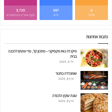
3,725
597
0
1256
875
עקבו אחרינו באינסטגרם
כתבות אחרונות
פיקו דה גאיו מקסיקני – מתכון קל, טרי וטעים להכנה
בבית
יולי 9, 2025
שפונדרה בתנור
מרץ 9, 2025
עוגת עוקץ הדבורה
מרץ 9, 2025