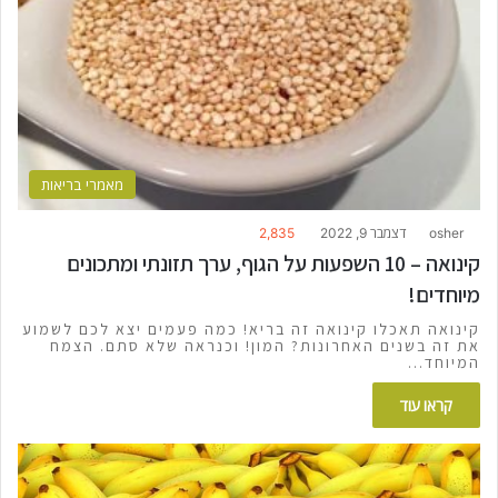
מאמרי בריאות
osher
דצמבר 9, 2022
2,835
קינואה – 10 השפעות על הגוף, ערך תזונתי ומתכונים
מיוחדים!
קינואה תאכלו קינואה זה בריא! כמה פעמים יצא לכם לשמוע
את זה בשנים האחרונות? המון! וכנראה שלא סתם. הצמח
המיוחד…
קראו עוד