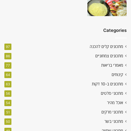
Categories
מתכונים קלים להכנה
97
מתכונים צמחוניים
86
מאמרי בריאות
77
קינוחים
64
מתכונים ב-10 דקות
63
מתכוני סלטים
56
אוכל מהיר
54
מתכוני מרקים
51
מתכוני בשר
50
מתכוני שתייה
49