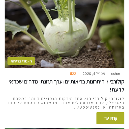
מאמרי בריאות
osher
אפריל 4, 2020
522
קולורבי 7 היתרונות בריאותיים וערך תזונתי מדהים שכדאי
לדעת!
קולורבי קולורבי הוא אחד הירקות הנפוצים ביותר במטבח
הישראלי, לרוב אנו אוכלים אותו כמו שהוא כתוספת לירקות
בארוחה, או כאנטיפסטי…
קראו עוד