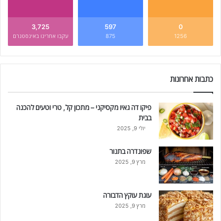
3,725
597
0
1256
875
עקבו אחרינו באינסטגרם
כתבות אחרונות
פיקו דה גאיו מקסיקני – מתכון קל, טרי וטעים להכנה
בבית
יולי 9, 2025
שפונדרה בתנור
מרץ 9, 2025
עוגת עוקץ הדבורה
מרץ 9, 2025