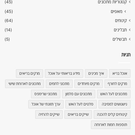
קטגוריות מתכונים
(45)
מאפים
(45)
קינוחים
(64)
תבלינים
(14)
תבשילים
(5)
תגיות
אוכל בריא
איך מכינים
מידע בריאותי על אוכל
מרקים בריאים
מרקים לחורף
מרקים מיוחדים
מתכוני לחמים
מתכונים לארוחת שישי
מתכונים לעל האש
מתכונים עם סלמון
מתכוני שרימפס
נישנושים למסיבה
סלטים לעל האש
ערך תזונתי של אוכל
קינוחים קלים להכנה
שייקים בריאים
שייקים להרזיה
תוספות חמות לארוחה