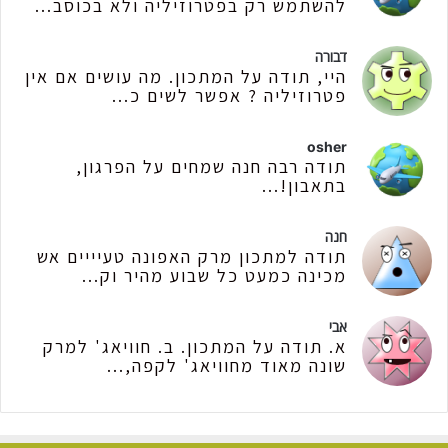
להשתמש רק בפטרוזיליה ולא בכוסב...
דבורה
היי, תודה על המתכון. מה עושים אם אין
פטרוזיליה ? אפשר לשים כ...
osher
תודה רבה חנה שמחים על הפרגון,
בתאבון!...
חנה
תודה למתכון מרק האפונה טעיייים אש
מכינה כמעט כל שבוע מהיר וק...
אבי
א. תודה על המתכון. ב. חוויאג' למרק
שונה מאוד מחוויאג' לקפה,...