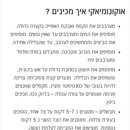
אוקונומיאקי איך מכינים ?
מערבבים את הקמח ואבקת האפייה בקערה גדולה.
מוסיפים את המים ומערבבים עד שאין גושים. מוסיפים
את הביצים ומממשיכים לערבב, עד שהבלילה אחידה.
מוסיפים את הכרוב והגבינה, מתבלים במלח ופלפל
ומערבבים יחד.
מחממים את השמן במחבת גדולה על אש בינונית,
ומוסיפים את הבלילה. מנערים קצת (החביתה צריכה
להיות בעובי של כסנטימטר וחצי). מקפלים שוונצים
פנימה ושומרים על צורה עגולה – בדיוק ככה מכינים
ביפן.
מבשלים – מטגנים כ 5-7 דקות על צד אחד, הופכים
בעזרת צלחת, ומטגנים את הצד השני כ 5 דקות
נוספות. מוציאים את החביתה לצלחת הגשה.