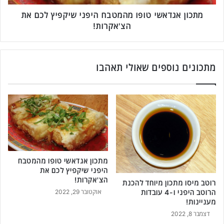
א
ש
מתכון אגדאשי טופו מהמטבח היפני שיקפיץ לכם את
י
הצ'אקרות!
ט
ו
פ
ו
מתכונים נוספים שאולי תאהבו
מ
ה
מ
ט
ב
ח
ה
י
מתכון אגדאשי טופו מהמטבח
פ
היפני שיקפיץ לכם את
נ
הצ'אקרות!
י
רוטב מיסו מתכון מיוחד להכנת
הרוטב היפני ו-4 עובדות
אוקטובר 29, 2022
ש
מעניינות!
י
ק
דצמבר 8, 2022