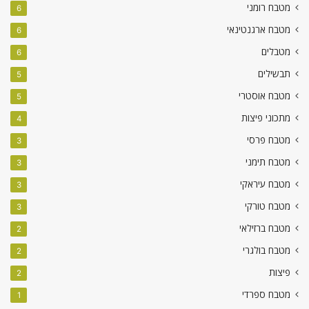
מטבח רומני
6
מטבח ארגנטינאי
6
מטבלים
6
תבשילים
5
מטבח אוסטרי
5
מתכוני פיצות
4
מטבח פרסי
3
מטבח תימני
3
מטבח עיראקי
3
מטבח טורקי
3
מטבח ברזילאי
2
מטבח בולגרי
2
פיצות
2
מטבח ספרדי
1