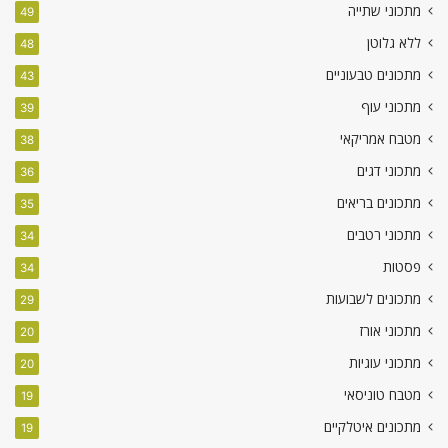
מתכוני שתייה
49
ללא גלוטן
48
מתכונים טבעוניים
43
מתכוני עוף
39
מטבח אמריקאי
38
מתכוני דגים
36
מתכונים בריאים
35
מתכוני רטבים
34
פסטות
34
מתכונים לשבועות
29
מתכוני אורז
20
מתכוני עוגיות
20
מטבח טוניסאי
19
מתכונים איטלקיים
19