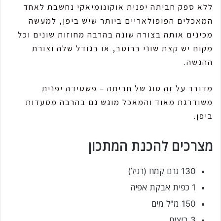
ללא ספק חביתה יפנית אוקונומיאקי נחשבת לאחד
המאכלים הפופולאריים ביותר שיש ביפן, למעשה
מכינים אותה בצורה שונה בהרבה מחוזות שונים וכל
מקום יש קצת שוני ברוטב, או בגודל שלה וצורת
ההגשה.
מדובר על זה סוג של חביתה – פשטידה יפנית
משודרגת מאוד והמאכל מוגש גם בהרבה מסעדות
ביפן.
מצרכים להכנת המתכון
130 גרם קמח (רגיל)
1 כפית אבקת אפיה
150 מ"ל מים
3 ביצים