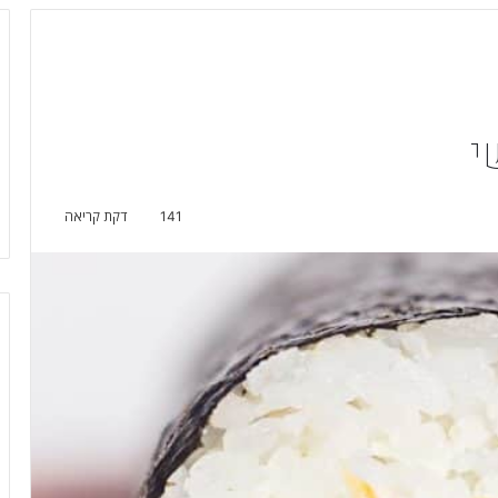
י
141
דקת קריאה