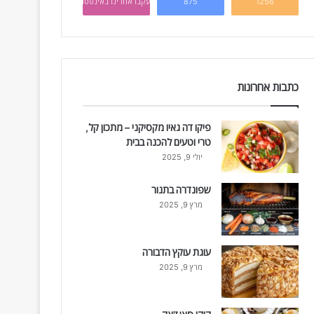
1256
875
עקבו אחרינו באינסטגרם
כתבות אחרונות
פיקו דה גאיו מקסיקני – מתכון קל,
טרי וטעים להכנה בבית
יולי 9, 2025
שפונדרה בתנור
מרץ 9, 2025
עוגת עוקץ הדבורה
מרץ 9, 2025