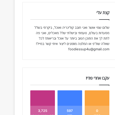
קצת עלי
שלום שמי אושר ואני חובב קולינריה ואוכל, ביקרתי בשלל
מסעדות בעולם, טעמתי ובישלתי שלל מאכלים, ואני פה
לתת לך את התוכן הטוב ביותר על אוכל ובריאות! לכל
שאלה שת"פ או המלצה מוזמנים ליצור איתי קשר במייל!
foodiessup4u@gmail.com
עקבו אחרי פודיז
3,725
597
0