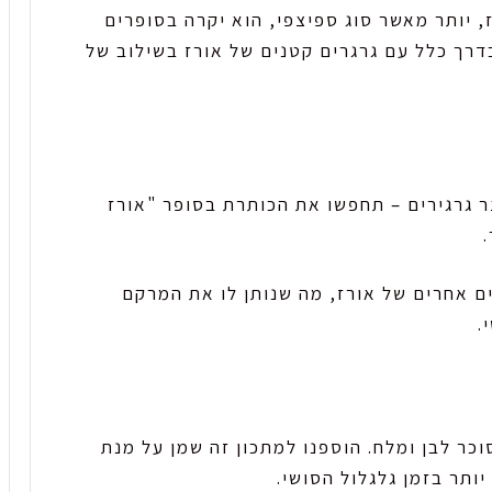
 יותר מאשר סוג ספיצפי, הוא יקרה בסופרים
בדרך כלל עם גרגרים קטנים של אורז בשילוב של
צר גרגירים – תחפשו את הכותרת בסופר "אורז
ים אחרים של אורז, מה שנותן לו את המרקם
.
כר לבן ומלח. הוספנו למתכון זה שמן על מנת
תר בזמן גלגלול הסושי.