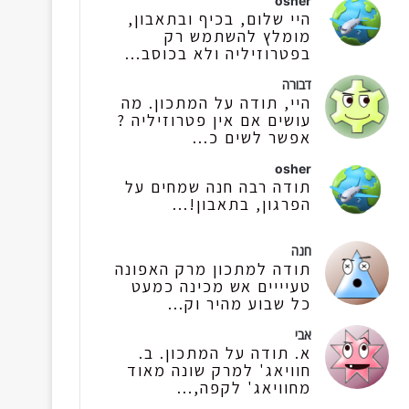
osher
היי שלום, בכיף ובתאבון,
מומלץ להשתמש רק
בפטרוזיליה ולא בכוסב...
דבורה
היי, תודה על המתכון. מה
עושים אם אין פטרוזיליה ?
אפשר לשים כ...
osher
תודה רבה חנה שמחים על
הפרגון, בתאבון!...
חנה
תודה למתכון מרק האפונה
טעיייים אש מכינה כמעט
כל שבוע מהיר וק...
אבי
א. תודה על המתכון. ב.
חוויאג' למרק שונה מאוד
מחוויאג' לקפה,...