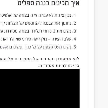
איך מכינים בננה ספליט
נכין צלחת לא עגולה אלה בצורה של אלפיסה
נחתוך את הבננה ל-2 ונשים על הצלחת קרוב לצדדים שלה.
נשים את 3 כדורי הגלידה בצורה מסודרת על 2 חתכי הבננות.
שלב היצירה – נזלף יפה סירופ שוקולד ואת ה
נשים מעט קצפת על כל כדור ונשים בראשם 
למי שמסתבך בסידור של המצרכים של המתכ
צריכה להיות מסודרת: