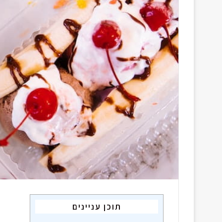
a
i
l
תוכן עניינים