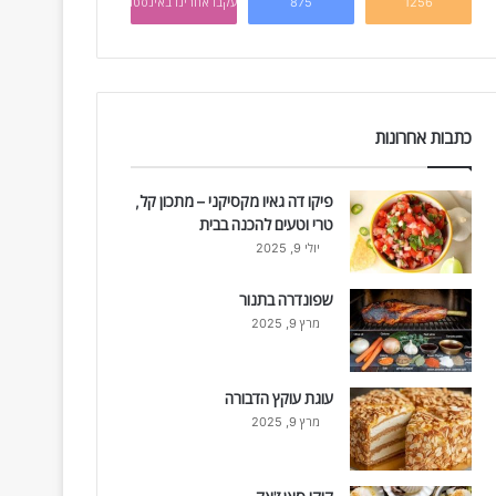
1256
875
עקבו אחרינו באינסטגרם
כתבות אחרונות
פיקו דה גאיו מקסיקני – מתכון קל,
טרי וטעים להכנה בבית
יולי 9, 2025
שפונדרה בתנור
מרץ 9, 2025
עוגת עוקץ הדבורה
מרץ 9, 2025