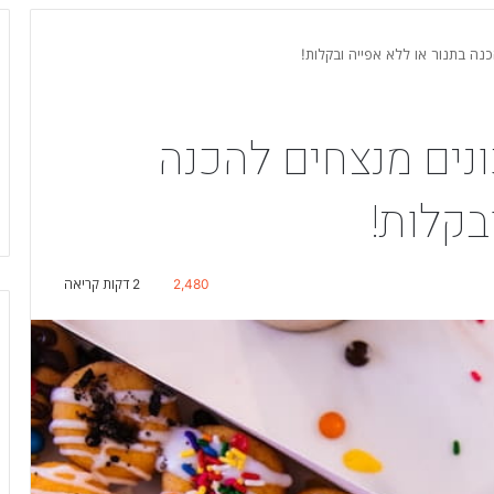
יט – 2 מתכונים מנצחים להכנה
בקלות!
2,480
2 דקות קריאה