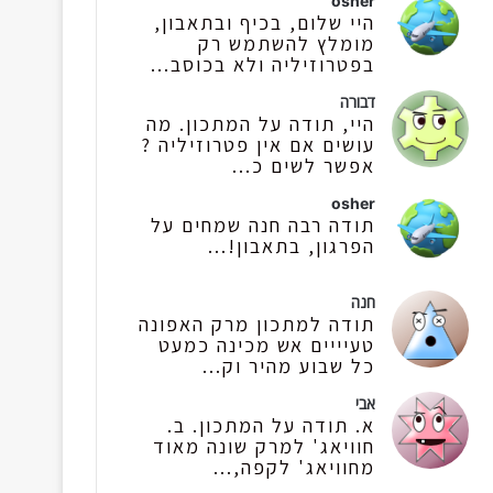
osher
היי שלום, בכיף ובתאבון,
מומלץ להשתמש רק
בפטרוזיליה ולא בכוסב...
דבורה
היי, תודה על המתכון. מה
עושים אם אין פטרוזיליה ?
אפשר לשים כ...
osher
תודה רבה חנה שמחים על
הפרגון, בתאבון!...
חנה
תודה למתכון מרק האפונה
טעיייים אש מכינה כמעט
כל שבוע מהיר וק...
אבי
א. תודה על המתכון. ב.
חוויאג' למרק שונה מאוד
מחוויאג' לקפה,...