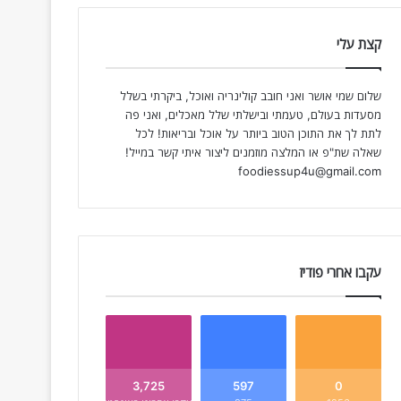
קצת עלי
שלום שמי אושר ואני חובב קולינריה ואוכל, ביקרתי בשלל
מסעדות בעולם, טעמתי ובישלתי שלל מאכלים, ואני פה
לתת לך את התוכן הטוב ביותר על אוכל ובריאות! לכל
שאלה שת"פ או המלצה מוזמנים ליצור איתי קשר במייל!
foodiessup4u@gmail.com
עקבו אחרי פודיז
3,725
597
0