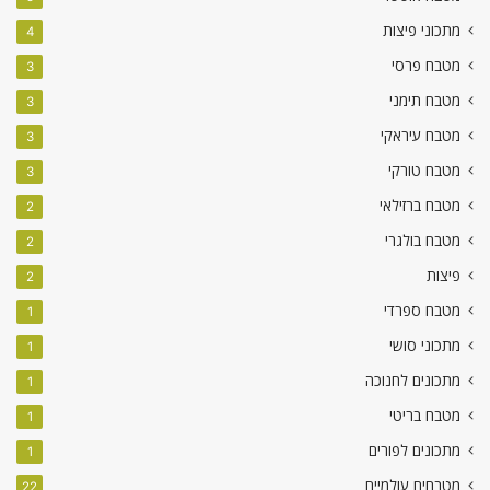
מתכוני פיצות
4
מטבח פרסי
3
מטבח תימני
3
מטבח עיראקי
3
מטבח טורקי
3
מטבח ברזילאי
2
מטבח בולגרי
2
פיצות
2
מטבח ספרדי
1
מתכוני סושי
1
מתכונים לחנוכה
1
מטבח בריטי
1
מתכונים לפורים
1
מטבחים עולמיים
22