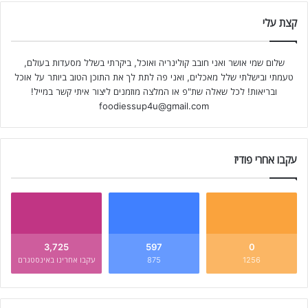
קצת עלי
שלום שמי אושר ואני חובב קולינריה ואוכל, ביקרתי בשלל מסעדות בעולם,
טעמתי ובישלתי שלל מאכלים, ואני פה לתת לך את התוכן הטוב ביותר על אוכל
ובריאות! לכל שאלה שת"פ או המלצה מוזמנים ליצור איתי קשר במייל!
foodiessup4u@gmail.com
עקבו אחרי פודיז
3,725
597
0
1256
875
עקבו אחרינו באינסטגרם