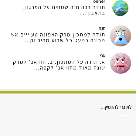
osher
תודה רבה חנה שמחים על הפרגון,
בתאבון!...
חנה
תודה למתכון מרק האפונה טעיייים אש
מכינה כמעט כל שבוע מהיר וק...
אבי
א. תודה על המתכון. ב. חוויאג' למרק
שונה מאוד מחוויאג' לקפה,...
לא כדי להחמיץ…