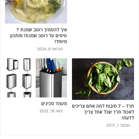
איך להסמיך רוטב שמנת ?
טיפים על רוטב שמנת! ומתכון
מיוחד!
פברואר 6, 2024
מעמד סכינים
תרד – 7 סיבות למה אתם צריכים
ינואר 18, 2022
לאכול תרד שכל אחד צריך
לדעת!
נובמבר 1, 2017