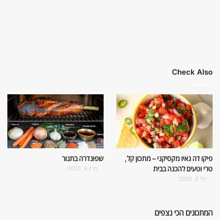
Check Also
פיקו דה גאיו מקסיקני – מתכון קל,
שפונדרה בתנור
טרי וטעים להכנה בבית
מרץ 9, 2025
יולי 9, 2025
המתכונים הכי נצפים