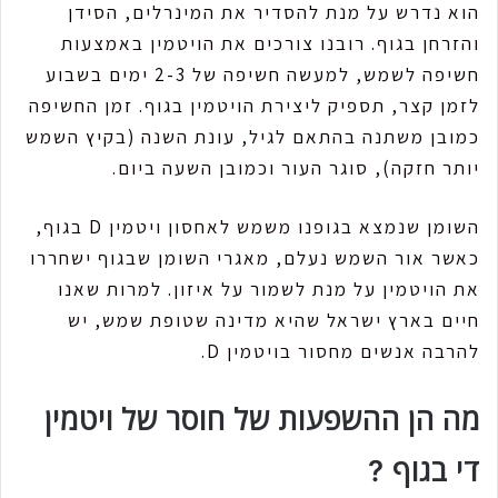
הוא נדרש על מנת להסדיר את המינרלים, הסידן
והזרחן בגוף. רובנו צורכים את הויטמין באמצעות
חשיפה לשמש, למעשה חשיפה של 2-3 ימים בשבוע
לזמן קצר, תספיק ליצירת הויטמין בגוף. זמן החשיפה
כמובן משתנה בהתאם לגיל, עונת השנה (בקיץ השמש
יותר חזקה), סוגר העור וכמובן השעה ביום.
השומן שנמצא בגופנו משמש לאחסון ויטמין D בגוף,
כאשר אור השמש נעלם, מאגרי השומן שבגוף ישחררו
את הויטמין על מנת לשמור על איזון. למרות שאנו
חיים בארץ ישראל שהיא מדינה שטופת שמש, יש
להרבה אנשים מחסור בויטמין D.
מה הן ההשפעות של חוסר של ויטמין
די בגוף ?