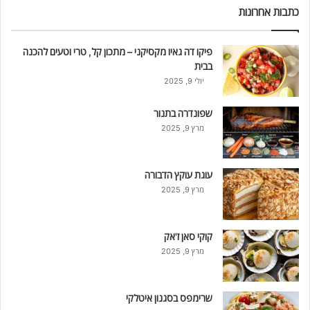
כתבות אחרונות
פיקו דה גאיו מקסיקני – מתכון קל, טרי וטעים להכנה
בבית
יולי 9, 2025
שפונדרה בתנור
מרץ 9, 2025
עוגת עוקץ הדבורה
מרץ 9, 2025
קוקי סאן ז'אק
מרץ 9, 2025
שרימפס בסגנון איטלקי