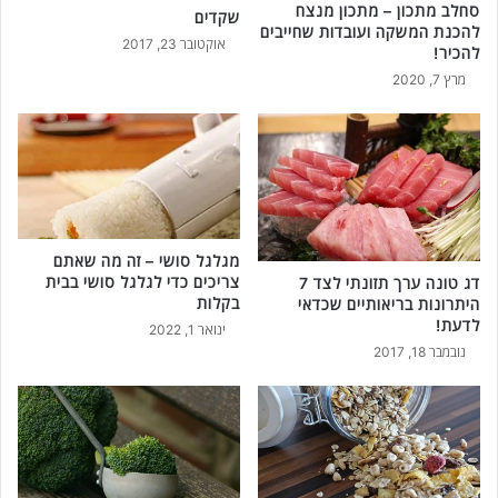
סחלב מתכון – מתכון מנצח
שקדים
להכנת המשקה ועובדות שחייבים
אוקטובר 23, 2017
להכיר!
מרץ 7, 2020
מגלגל סושי – זה מה שאתם
צריכים כדי לגלגל סושי בבית
דג טונה ערך תזונתי לצד 7
בקלות
היתרונות בריאותיים שכדאי
לדעת!
ינואר 1, 2022
נובמבר 18, 2017