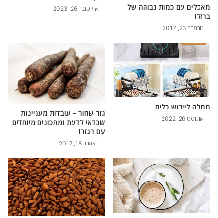
מאכלים עם כמות גבוהה של
אוקטובר 26, 2023
ברזל!
נובמבר 23, 2017
מתלה לייבוש כלים
גזר שחור – עובדות מעניינות
אוגוסט 26, 2022
שכדאי לדעת ומתכונים מיוחדים
עם הגזר!
דצמבר 18, 2017