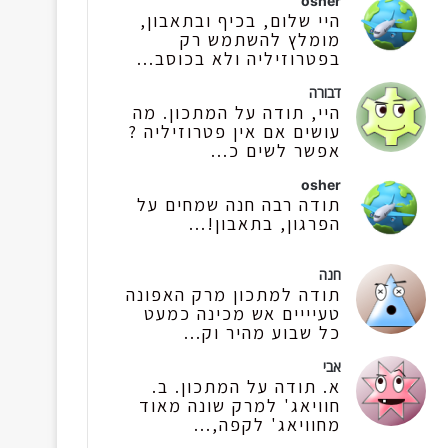
osher
היי שלום, בכיף ובתאבון,
מומלץ להשתמש רק
בפטרוזיליה ולא בכוסב...
דבורה
היי, תודה על המתכון. מה
עושים אם אין פטרוזיליה ?
אפשר לשים כ...
osher
תודה רבה חנה שמחים על
הפרגון, בתאבון!...
חנה
תודה למתכון מרק האפונה
טעיייים אש מכינה כמעט
כל שבוע מהיר וק...
אבי
א. תודה על המתכון. ב.
חוויאג' למרק שונה מאוד
מחוויאג' לקפה,...