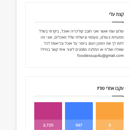
קצת עלי
שלום שמי אושר ואני חובב קולינריה ואוכל, ביקרתי בשלל
מסעדות בעולם, טעמתי ובישלתי שלל מאכלים, ואני פה
לתת לך את התוכן הטוב ביותר על אוכל ובריאות! לכל
שאלה שת"פ או המלצה מוזמנים ליצור איתי קשר במייל!
foodiessup4u@gmail.com
עקבו אחרי פודיז
3,725
597
0