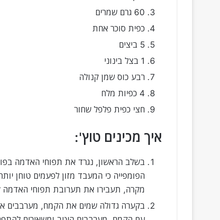
60 גרם שמרים
כפית סוכר אחת
5 ביצים
1 בצל בינוני
רבע כוס שמן קנולה
4 כפיות מלח
חצי כפית פלפל שחור
איך מכינים טוץ':
בשלב הראשון, נגרד את תפוחי האדמה בפומ
הפומפייה כי המעבד מזון לפעמים טוחן יותר
מקרה, תעבירו את תערובת תפוחי האדמה למ
בקערה גדולה שמים את הקמח, מערבבים את
עם הקמח, מערבבים היטב ומשאירים להתפחה של כ