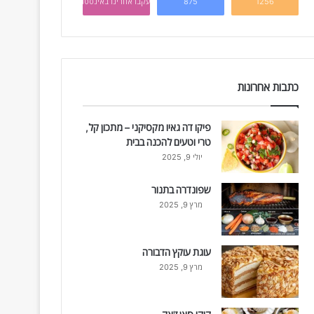
1256
875
עקבו אחרינו באינסטגרם
כתבות אחרונות
פיקו דה גאיו מקסיקני – מתכון קל,
טרי וטעים להכנה בבית
יולי 9, 2025
שפונדרה בתנור
מרץ 9, 2025
עוגת עוקץ הדבורה
מרץ 9, 2025