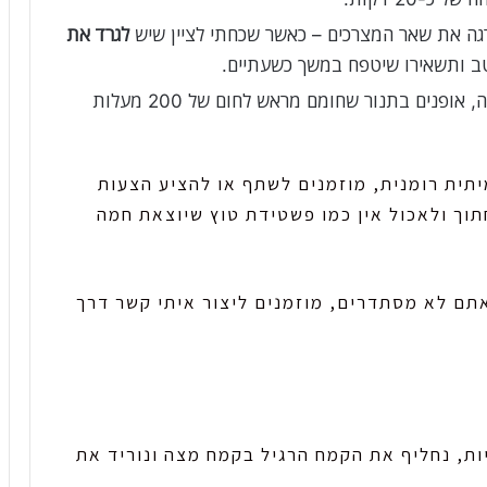
גה את שאר המצרכים – כאשר שכחתי לציין שיש
לגרד את
טב ותשאירו שיטפח במשך כשעתיים.
מעריבים את התערובת שהכנו לתבנית גדולה, אופנים בתנור שחומם מראש לחום של 200 מעלות
יתית רומנית, מוזמנים לשתף או להציע הצעות
תוך ולאכול אין כמו פשטידת טוץ שיוצאת חמה
אתם לא מסתדרים, מוזמנים ליצור איתי קשר דרך
יות, נחליף את הקמח הרגיל בקמח מצה ונוריד את