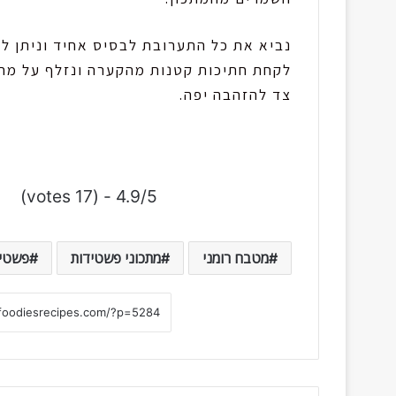
צד להזהבה יפה.
4.9/5 - (17 votes)
מטבח רומני
מתכוני פשטידות
פשטיד