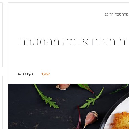
מהמטבח הרומני
דת תפוח אדמה מהמטבח
1,957
דקת קריאה