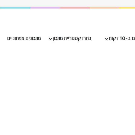
10 דקות
בחרו קטגוריית מתכון
מתכונים צמחוניים