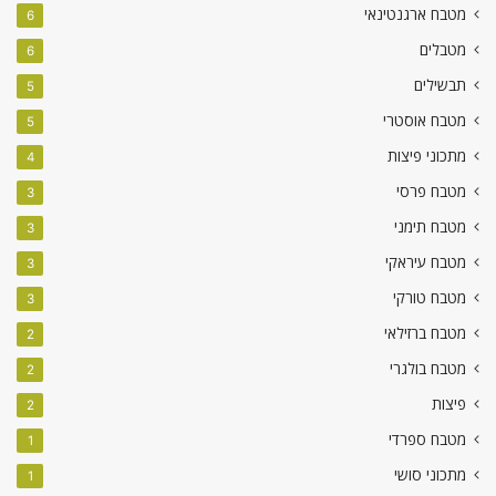
מטבח ארגנטינאי
6
מטבלים
6
תבשילים
5
מטבח אוסטרי
5
מתכוני פיצות
4
מטבח פרסי
3
מטבח תימני
3
מטבח עיראקי
3
מטבח טורקי
3
מטבח ברזילאי
2
מטבח בולגרי
2
פיצות
2
מטבח ספרדי
1
מתכוני סושי
1