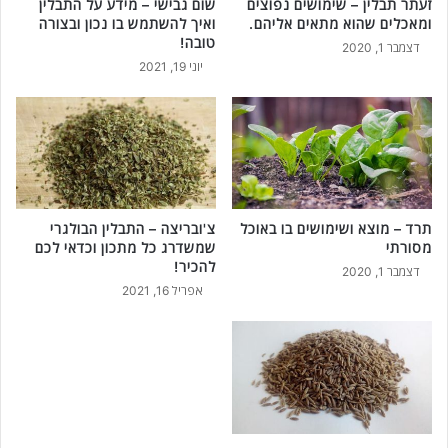
זעתר תבלין – שימושים נפוצים
שום גבישי – מידע על התבלין
ומאכלים שהוא מתאים אליהם.
ואיך להשתמש בו נכון ובצורה
טובה!
דצמבר 1, 2020
יוני 19, 2021
תרד – מוצא ושימושים בו באוכל
צ'ובריצה – התבלין הבולגרי
מסורתי
שמשדרג כל מתכון וכדאי לכם
להכיר!
דצמבר 1, 2020
אפריל 16, 2021