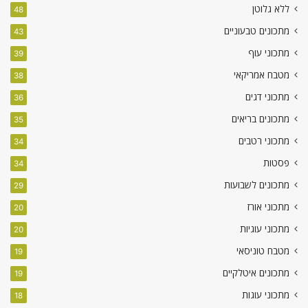
ללא גלוטן
48
מתכונים טבעוניים
43
מתכוני עוף
39
מטבח אמריקאי
38
מתכוני דגים
36
מתכונים בריאים
35
מתכוני רטבים
34
פסטות
34
מתכונים לשבועות
29
מתכוני אורז
20
מתכוני עוגיות
20
מטבח טוניסאי
19
מתכונים איטלקיים
19
מתכוני עוגות
18