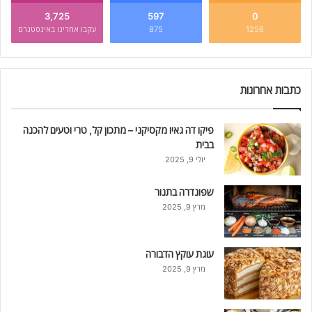
3,725
597
0
1256
875
עקבו אחרינו באינסטגרם
כתבות אחרונות
פיקו דה גאיו מקסיקני – מתכון קל, טרי וטעים להכנה
בבית
יולי 9, 2025
שפונדרה בתנור
מרץ 9, 2025
עוגת עוקץ הדבורה
מרץ 9, 2025