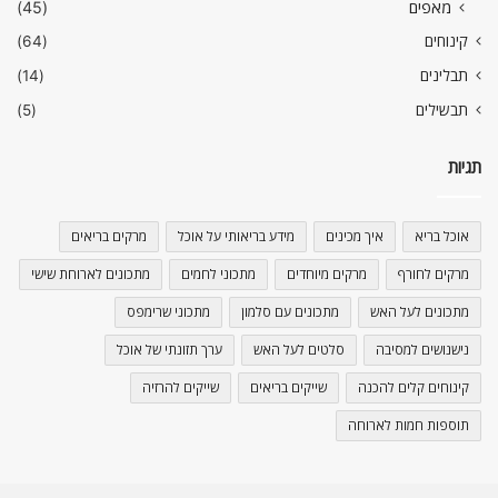
מאפים
(45)
קינוחים
(64)
תבלינים
(14)
תבשילים
(5)
תגיות
אוכל בריא
איך מכינים
מידע בריאותי על אוכל
מרקים בריאים
מרקים לחורף
מרקים מיוחדים
מתכוני לחמים
מתכונים לארוחת שישי
מתכונים לעל האש
מתכונים עם סלמון
מתכוני שרימפס
נישנושים למסיבה
סלטים לעל האש
ערך תזונתי של אוכל
קינוחים קלים להכנה
שייקים בריאים
שייקים להרזיה
תוספות חמות לארוחה