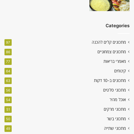
Categories
מתכונים קלים להכנה
97
מתכונים צמחוניים
86
מאמרי בריאות
77
קינוחים
64
מתכונים ב-10 דקות
63
מתכוני סלטים
56
אוכל מהיר
54
מתכוני מרקים
51
מתכוני בשר
50
מתכוני שתייה
49