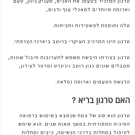
טרגון המזכיר בטעמו את האניס, מעניק גיוון, טעם
וארומה מיוחדים למאכלי עוף ודגים,
טלה ותוספת לפשטידות וחביתות.
טרגון הינו המרכיב העיקרי ברוטב ביארנז הצרפתי.
טרגון בצורתו היבשה משמש לתערובות תיבול שונות,
מטבלים שונים כגון רוטב ויניגרט וטרטר לעידון,
הדגשת הטעמים וארומה נפלאה.
האם טרגון בריא ?
טרגון הוא סוג של צמח שנמצא בשימוש ברפואה
הסינית המסורתית במשך מאות שנים. הוא שימש
לטיפול במחלות בדרכי הנשימה, כיבים ומחלות