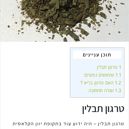
m
a
i
l
תוכן עניינים
1
טרגון תבלין
1.1
שימושים נפוצים:
1.2
האם טרגון בריא ?
1.3
שורה תחתונה
טרגון תבלין
טרגון תבלין – היה ידוע עוד בתקופת יוון הקלאסית