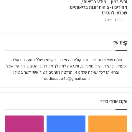
זרעי כמון – מידע בריאותי,
מחירים ו-5 היתרונות בריאותיים
שכדאי להכיר!
יוני 19, 2021
קצת עלי
שלום שמי אושר ואני חובב קולינריה ואוכל, ביקרתי בשלל מסעדות בעולם,
טעמתי ובישלתי שלל מאכלים, ואני פה לתת לך את התוכן הטוב ביותר על אוכל
ובריאות! לכל שאלה שת"פ או המלצה מוזמנים ליצור איתי קשר במייל!
foodiessup4u@gmail.com
עקבו אחרי פודיז