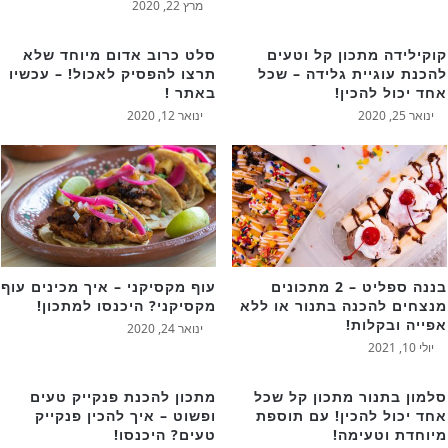
מרץ 22, 2020
קוקילידה מתכון קל וטעים
סלט כרוב אדום מיוחד שלא
להכנת עוגיית גלידה – שכל
תרצו להפסיק לאכול! – עכשיו
אחד יכול להכין!
באתר !
ינואר 25, 2020
ינואר 12, 2020
בננה ספליט – 2 מתכונים
עוף מקסיקני – איך מכינים עוף
מנצחים להכנה בתנור או ללא
מקסיקני? היכנסו למתכון!
אפייה ובקלות!
ינואר 24, 2020
יולי 10, 2021
סלמון בתנור מתכון קל שכל
מתכון להכנת פנקייק טעים
אחד יכול להכין! עם תוספת
ופשוט – איך להכין פנקייק
מיוחדת וטעימה!
טעים? היכנסו!