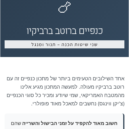
🍗
כנפיים ברוטב ברביקיו
שני שיטות הכנה – תנור ומנגל
אחד השילובים הטעימים ביותר של מתכון כנפיים זה עם
רוטב ברביקיו מעולה. למעשה המתכון מגיע אלינו
מהמטבח האמריקאי, שמי שיודע ומכיר כל סוגי הכנפיים
(צ'יקן ווינגס) נחשבים למאכל מאוד פופולרי.
חשוב מאוד להקפיד על זמני הבישול והשרייה
שהם