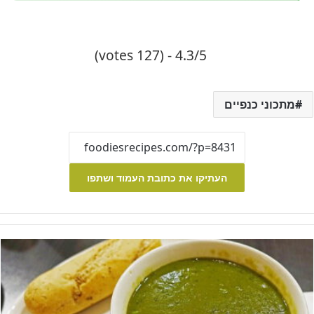
4.3/5 - (127 votes)
מתכוני כנפיים
העתיקו את כתובת העמוד ושתפו
מרק
אפונה
יבשה
-
המתכון