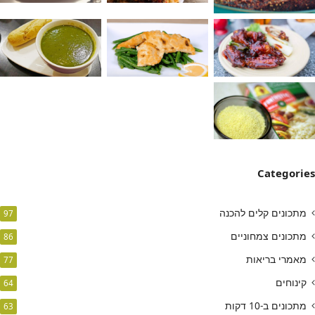
Categories
מתכונים קלים להכנה
97
מתכונים צמחוניים
86
מאמרי בריאות
77
קינוחים
64
מתכונים ב-10 דקות
63