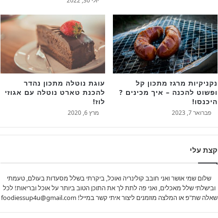
יולי 30, 2022
נקניקיות מרגז מתכון קל
עוגת נוטלה מתכון נהדר
ופשוט להכנה – איך מכינים ?
להכנת טארט נוטלה עם אגוזי
היכנסו!
לוז!
פברואר 7, 2023
מרץ 6, 2020
קצת עלי
שלום שמי אושר ואני חובב קולינריה ואוכל, ביקרתי בשלל מסעדות בעולם, טעמתי
ובישלתי שלל מאכלים, ואני פה לתת לך את התוכן הטוב ביותר על אוכל ובריאות! לכל
שאלה שת"פ או המלצה מוזמנים ליצור איתי קשר במייל! foodiessup4u@gmail.com