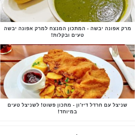
המנצח
למרק
אפונה
יבשה
טעים
מרק אפונה יבשה - המתכון המנצח למרק אפונה יבשה
ובקלות!
טעים ובקלות!
שניצל
עם
חרדל
דיז'ון
-
מתכון
פשוט!
לשניצל
טעים
במיוחד!
שניצל עם חרדל דיז'ון - מתכון פשוט! לשניצל טעים
במיוחד!