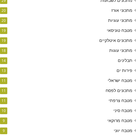
מתכונים לשבועות
29
מתכוני אורז
20
מתכוני עוגיות
20
מטבח טוניסאי
19
מתכונים איטלקיים
19
מתכוני עוגות
18
תבלינים
14
פירות ים
13
מטבח ישראלי
11
מתכונים לפסח
11
מטבח צרפתי
11
מטבח סיני
10
מטבח מרוקאי
9
מטבח יווני
9