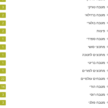
מטבח טורקי
3
מטבח ברזילאי
2
מטבח בולגרי
2
פיצות
2
מטבח ספרדי
1
מתכוני סושי
1
מתכונים לחנוכה
1
מטבח בריטי
1
מתכונים לפורים
1
מטבחים עולמיים
22
מטבח הודי
14
מטבח רוסי
3
מטבח פולני
3