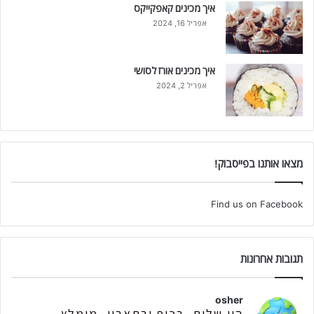
איך מכינים קאפקייקס
אפריל 16, 2024
איך מכינים אורז לסושי
אפריל 2, 2024
מצאו אותנו בפייסבוק!
Find us on Facebook
תגובות אחרונות
osher
היי שלום, בכיף ובתאבון, מומלץ