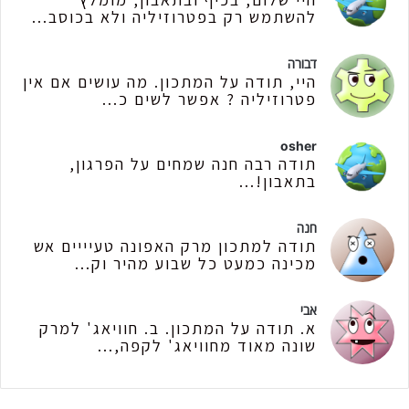
להשתמש רק בפטרוזיליה ולא בכוסב...
דבורה
היי, תודה על המתכון. מה עושים אם אין
פטרוזיליה ? אפשר לשים כ...
osher
תודה רבה חנה שמחים על הפרגון,
בתאבון!...
חנה
תודה למתכון מרק האפונה טעיייים אש
מכינה כמעט כל שבוע מהיר וק...
אבי
א. תודה על המתכון. ב. חוויאג' למרק
שונה מאוד מחוויאג' לקפה,...