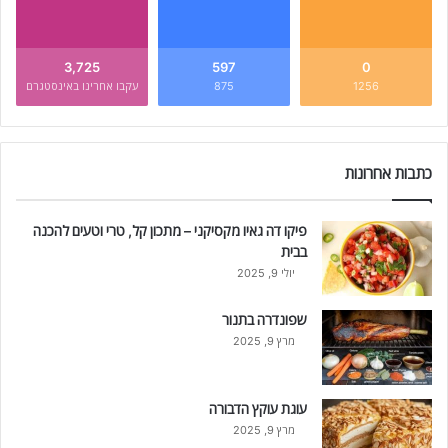
3,725
597
0
1256
875
עקבו אחרינו באינסטגרם
כתבות אחרונות
פיקו דה גאיו מקסיקני – מתכון קל, טרי וטעים להכנה
בבית
יולי 9, 2025
שפונדרה בתנור
מרץ 9, 2025
עוגת עוקץ הדבורה
מרץ 9, 2025