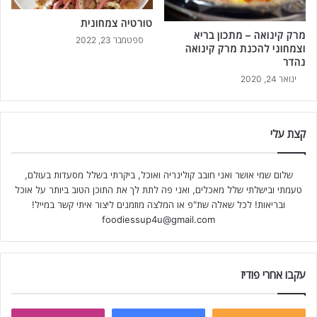
טורטיה צמחונית
מרק קינואה – מתכון בריא
ספטמבר 23, 2022
וצמחוני להכנת מרק קינואה
נהדר
ינואר 24, 2020
קצת עלי
שלום שמי אושר ואני חובב קולינריה ואוכל, ביקרתי בשלל מסעדות בעולם,
טעמתי ובישלתי שלל מאכלים, ואני פה לתת לך את התוכן הטוב ביותר על אוכל
ובריאות! לכל שאלה שת"פ או המלצה מוזמנים ליצור איתי קשר במייל!
foodiessup4u@gmail.com
עקבו אחרי פודיז