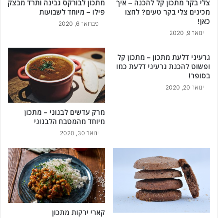
צלי בקר מתכון קל להכנה – איך
מתכון לבורקס גבינה ותרד מבצק
מכינים צלי בקר טעים? לחצו
פילו – מיוחד לשבועות
כאן!
פברואר 6, 2020
ינואר 9, 2020
גרעיני דלעת מתכון – מתכון קל
ופשוט להכנת גרעיני דלעת כמו
בסופר!
ינואר 20, 2020
מרק עדשים לבנוני – מתכון
מיוחד מהמטבח הלבנוני
ינואר 30, 2020
קארי ירקות מתכון