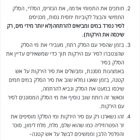
חותכים את התפוחי אדמה, את הגזרים, הסלרי, הסלק
החמישי והבצל לקוביות יחסית גסות, מכניסים
לסיר נפרד במים ומביאים להרתחה(לא יותר מידי מים, רק
שיכסה את הירקות).
בזמן שהסיר עם הסלק רתח, מעבירי את מי הסלק
שהצטברו לסיר עם הירקות תוך כדי שמשאירים עדיין את
הסלק בסיר
באמצעות מסננת, ומבשלים את סיר הירקות על אש
קטנה, בזמן שאנו נמלא שוב את סיר הסלק במים חמים
שיכסו במעט את הסלק ונביא להרתחה,
וכאשר זה רותח שוב נוסיף את מי הסלק המסוננים לסיר
עם הירקות.
זהו נשארנו רק עם סיר הירקות ומי הסלק! מוסיפים את
זר הפטרוזיליה כמו שהוא שלם, מלח, מלח לימון, סוכר
והפלפל הלבן וממשיכים לבשל על אש קטנה-