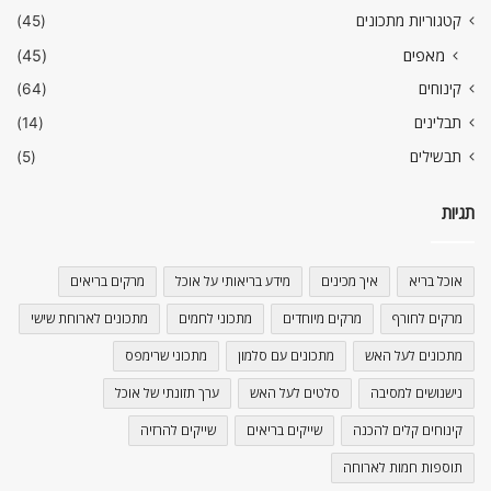
קטגוריות מתכונים
(45)
מאפים
(45)
קינוחים
(64)
תבלינים
(14)
תבשילים
(5)
תגיות
אוכל בריא
איך מכינים
מידע בריאותי על אוכל
מרקים בריאים
מרקים לחורף
מרקים מיוחדים
מתכוני לחמים
מתכונים לארוחת שישי
מתכונים לעל האש
מתכונים עם סלמון
מתכוני שרימפס
נישנושים למסיבה
סלטים לעל האש
ערך תזונתי של אוכל
קינוחים קלים להכנה
שייקים בריאים
שייקים להרזיה
תוספות חמות לארוחה