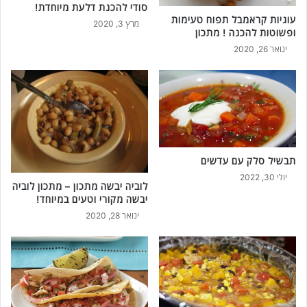
סודי להכנת דלעת מיוחדת!
עוגיות קראמבל תפוח טעימות
מרץ 3, 2020
ופשוטות להכנה ! מתכון
ינואר 26, 2020
תבשיל סלק עם עדשים
יולי 30, 2022
לוביה יבשה מתכון – מתכון לוביה
יבשה מקורי וטעים במיוחד!
ינואר 28, 2020