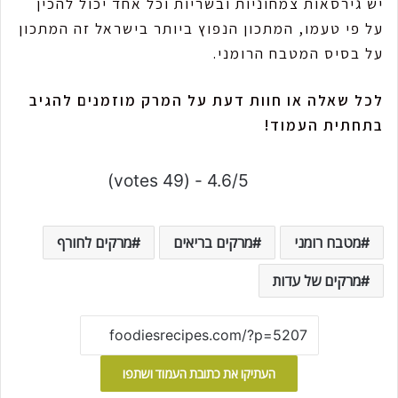
יש גירסאות צמחוניות ובשריות וכל אחד יכול להכין
על פי טעמו, המתכון הנפוץ ביותר בישראל זה המתכון
על בסיס המטבח הרומני.
לכל שאלה או חוות דעת על המרק מוזמנים להגיב
בתחתית העמוד!
4.6/5 - (49 votes)
מטבח רומני
מרקים בריאים
מרקים לחורף
מרקים של עדות
העתיקו את כתובת העמוד ושתפו