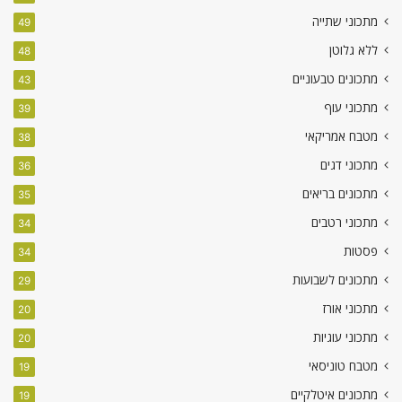
מתכוני שתייה
49
ללא גלוטן
48
מתכונים טבעוניים
43
מתכוני עוף
39
מטבח אמריקאי
38
מתכוני דגים
36
מתכונים בריאים
35
מתכוני רטבים
34
פסטות
34
מתכונים לשבועות
29
מתכוני אורז
20
מתכוני עוגיות
20
מטבח טוניסאי
19
מתכונים איטלקיים
19