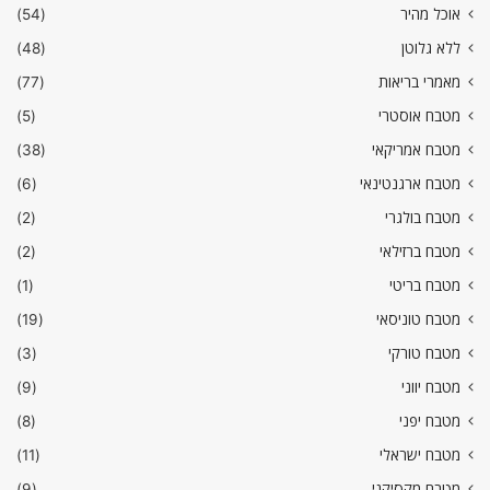
אוכל מהיר
(54)
ללא גלוטן
(48)
מאמרי בריאות
(77)
מטבח אוסטרי
(5)
מטבח אמריקאי
(38)
מטבח ארגנטינאי
(6)
מטבח בולגרי
(2)
מטבח ברזילאי
(2)
מטבח בריטי
(1)
מטבח טוניסאי
(19)
מטבח טורקי
(3)
מטבח יווני
(9)
מטבח יפני
(8)
מטבח ישראלי
(11)
מטבח מקסיקני
(9)