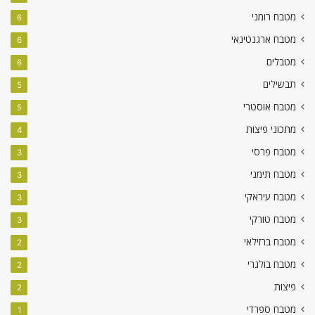
מטבח רומני
6
מטבח ארגנטינאי
6
מטבלים
6
תבשילים
5
מטבח אוסטרי
5
מתכוני פיצות
4
מטבח פרסי
3
מטבח תימני
3
מטבח עיראקי
3
מטבח טורקי
3
מטבח ברזילאי
2
מטבח בולגרי
2
פיצות
2
מטבח ספרדי
1