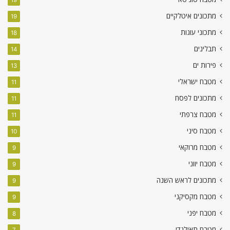
19
מתכונים איטלקיים
19
מתכוני עוגות
18
תבלינים
14
פירות ים
13
מטבח ישראלי
11
מתכונים לפסח
11
מטבח צרפתי
11
מטבח סיני
10
מטבח מרוקאי
9
מטבח יווני
9
מתכונים לראש השנה
9
מטבח מקסיקני
9
מטבח יפני
8
מטבח תאילנדי