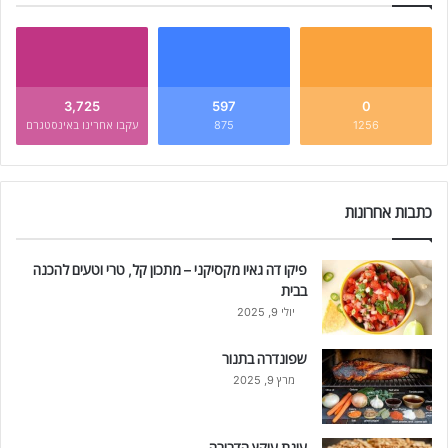
3,725
597
0
1256
875
עקבו אחרינו באינסטגרם
כתבות אחרונות
פיקו דה גאיו מקסיקני – מתכון קל, טרי וטעים להכנה
בבית
יולי 9, 2025
שפונדרה בתנור
מרץ 9, 2025
עוגת עוקץ הדבורה