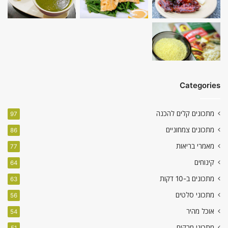
Categories
מתכונים קלים להכנה
97
מתכונים צמחוניים
86
מאמרי בריאות
77
קינוחים
64
מתכונים ב-10 דקות
63
מתכוני סלטים
56
אוכל מהיר
54
מתכוני מרקים