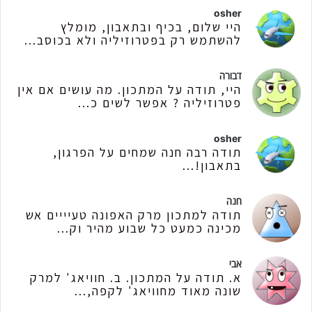
osher
היי שלום, בכיף ובתאבון, מומלץ
להשתמש רק בפטרוזיליה ולא בכוסב...
דבורה
היי, תודה על המתכון. מה עושים אם אין
פטרוזיליה ? אפשר לשים כ...
osher
תודה רבה חנה שמחים על הפרגון,
בתאבון!...
חנה
תודה למתכון מרק האפונה טעיייים אש
מכינה כמעט כל שבוע מהיר וק...
אבי
א. תודה על המתכון. ב. חוויאג' למרק
שונה מאוד מחוויאג' לקפה,...