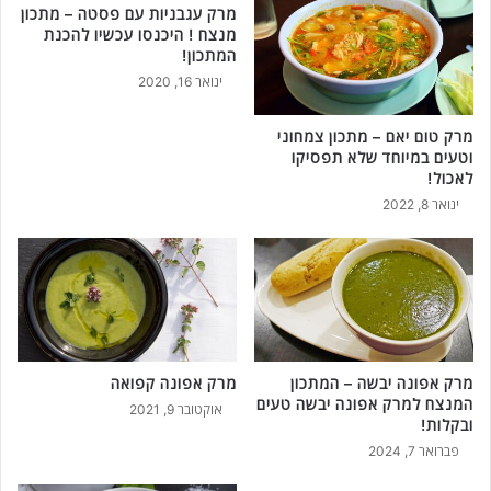
מרק עגבניות עם פסטה – מתכון
מנצח ! היכנסו עכשיו להכנת
המתכון!
ינואר 16, 2020
מרק טום יאם – מתכון צמחוני
וטעים במיוחד שלא תפסיקו
לאכול!
ינואר 8, 2022
מרק אפונה יבשה – המתכון
מרק אפונה קפואה
המנצח למרק אפונה יבשה טעים
אוקטובר 9, 2021
ובקלות!
פברואר 7, 2024