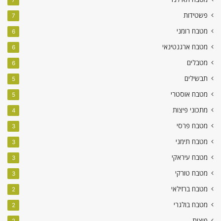
7
פשטידות
7
מטבח רומני
6
מטבח ארגנטינאי
6
מטבלים
6
תבשילים
5
מטבח אוסטרי
5
מתכוני פיצות
4
מטבח פרסי
3
מטבח תימני
3
מטבח עיראקי
3
מטבח טורקי
3
מטבח ברזילאי
2
מטבח בולגרי
2
פיצות