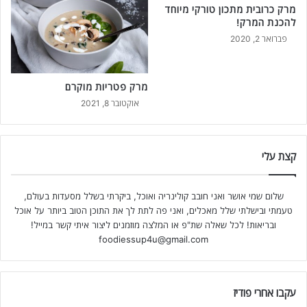
מרק כרובית מתכון טורקי מיוחד
להכנת המרק!
פברואר 2, 2020
מרק פטריות מוקרם
אוקטובר 8, 2021
קצת עלי
שלום שמי אושר ואני חובב קולינריה ואוכל, ביקרתי בשלל מסעדות בעולם,
טעמתי ובישלתי שלל מאכלים, ואני פה לתת לך את התוכן הטוב ביותר על אוכל
ובריאות! לכל שאלה שת"פ או המלצה מוזמנים ליצור איתי קשר במייל!
foodiessup4u@gmail.com
עקבו אחרי פודיז