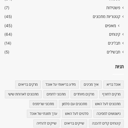
פשטידות
(7)
קטגוריות מתכונים
(45)
מאפים
(45)
קינוחים
(64)
תבלינים
(14)
תבשילים
(5)
תגיות
אוכל בריא
איך מכינים
מידע בריאותי על אוכל
מרקים בריאים
מרקים לחורף
מרקים מיוחדים
מתכוני לחמים
מתכונים לארוחת שישי
מתכונים לעל האש
מתכונים עם סלמון
מתכוני שרימפס
נישנושים למסיבה
סלטים לעל האש
ערך תזונתי של אוכל
קינוחים קלים להכנה
שייקים בריאים
שייקים להרזיה