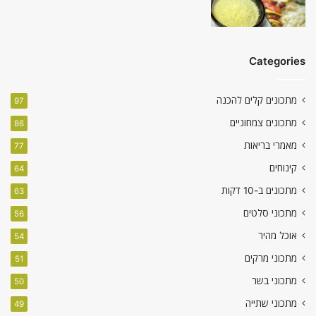
Categories
מתכונים קלים להכנה
97
מתכונים צמחוניים
86
מאמרי בריאות
77
קינוחים
64
מתכונים ב-10 דקות
63
מתכוני סלטים
56
אוכל מהיר
54
מתכוני מרקים
51
מתכוני בשר
50
מתכוני שתייה
49