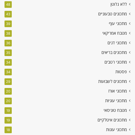
ללא גלוטן
48
מתכונים טבעוניים
43
מתכוני עוף
39
מטבח אמריקאי
38
מתכוני דגים
36
מתכונים בריאים
35
מתכוני רטבים
34
פסטות
34
מתכונים לשבועות
29
מתכוני אורז
20
מתכוני עוגיות
20
מטבח טוניסאי
19
מתכונים איטלקיים
19
מתכוני עוגות
18