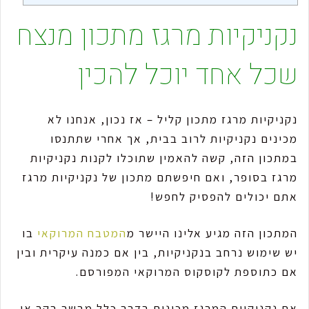
נקניקיות מרגז מתכון מנצח
שכל אחד יוכל להכין
נקניקיות מרגז מתכון קליל – אז נכון, אנחנו לא
מכינים נקניקיות לרוב בבית, אך אחרי שתתנסו
במתכון הזה, קשה להאמין שתוכלו לקנות נקניקיות
מרגז בסופר, ואם חיפשתם מתכון של נקניקיות מרגז
אתם יכולים להפסיק לחפש!
המתכון הזה מגיע אלינו היישר מ
המטבח המרוקאי
בו
יש שימוש נרחב בנקניקיות, בין אם כמנה עיקרית ובין
אם כתוספת לקוסקוס המרוקאי המפורסם.
את נקניקיות המרגז מכינים בדרך כלל מבשר בקר או