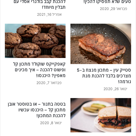
טעים שלא תפסיקו להכין!
להכנת קבב בולגרי אסלי עם
תבלין מיוחד!
פברואר 29, 2020
אפריל 16, 2021
קאפקייקס שוקולד מתכון קל
ופשוט להכנה – איך מכינים
סטייק עין – מתכון מנצח ב-5
מאפין? היכנסו!
מצרכים בלבד להכנת מנת
גורמה!
פברואר 7, 2020
ינואר 26, 2020
בטטה בתנור – או בטוסטר אובן
מתכון קל – היכנסו עכשיו
להכנת המתכון!
ינואר 8, 2020