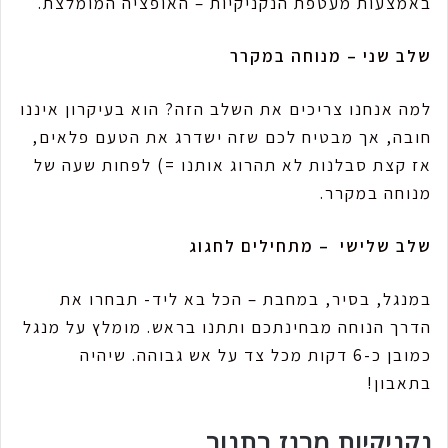
באמצעות מעטפת הנקניקיות – האופציה המומלצת.
שלב שני – מנוחה במקרר
למה אנחנו צריכים את השלב הזה? הוא בעיקרון איננו
חובה, אך מבטיח לכם שזה ישדרג את הטעם פלאים,
אז קצת סבלנות לא תהרוג אותנו =) לפחות שעה של
מנוחה במקרר.
שלב שלישי – מתחילים לחגוג
במנגל, בסיר, במחבת – הכל בא ליד- תבחרו את
הדרך הנוחה מבחינתכם ותתנו בראש. מומלץ על מנגל
כמובן כ-6 דקות מכל צד על אש גבוהה. שיהיה
בתאבון!
נקניקיות מרגז בתנור