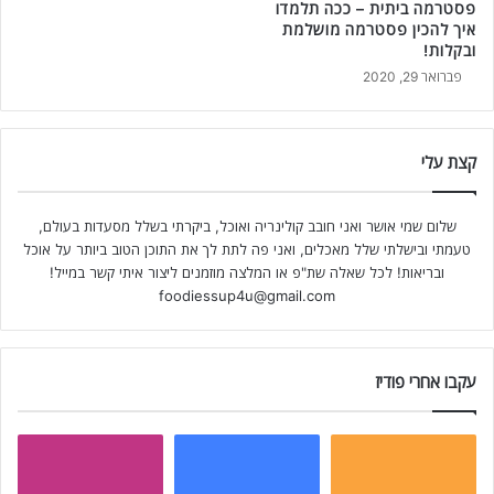
פסטרמה ביתית – ככה תלמדו
איך להכין פסטרמה מושלמת
ובקלות!
פברואר 29, 2020
קצת עלי
שלום שמי אושר ואני חובב קולינריה ואוכל, ביקרתי בשלל מסעדות בעולם,
טעמתי ובישלתי שלל מאכלים, ואני פה לתת לך את התוכן הטוב ביותר על אוכל
ובריאות! לכל שאלה שת"פ או המלצה מוזמנים ליצור איתי קשר במייל!
foodiessup4u@gmail.com
עקבו אחרי פודיז