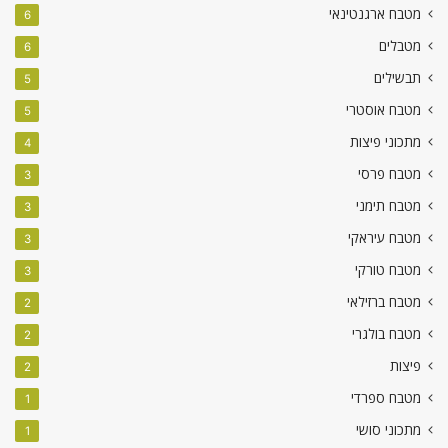
מטבח ארגנטינאי
6
מטבלים
6
תבשילים
5
מטבח אוסטרי
5
מתכוני פיצות
4
מטבח פרסי
3
מטבח תימני
3
מטבח עיראקי
3
מטבח טורקי
3
מטבח ברזילאי
2
מטבח בולגרי
2
פיצות
2
מטבח ספרדי
1
מתכוני סושי
1