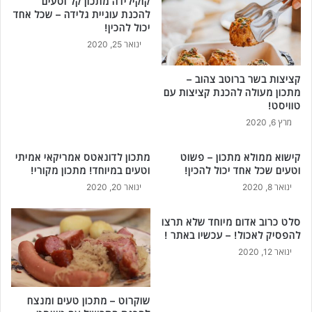
קוקילידה מתכון קל וטעים
ת
להכנת עוגיית גלידה – שכל אחד
!
יכול להכין!
ינואר 25, 2020
קציצות בשר ברוטב צהוב –
מתכון מעולה להכנת קציצות עם
טוויסט!
מרץ 6, 2020
קישוא ממולא מתכון – פשוט
מתכון לדונאטס אמריקאי אמיתי
וטעים שכל אחד יכול להכין!
וטעים במיוחד! מתכון מקורי!
ינואר 8, 2020
ינואר 20, 2020
סלט כרוב אדום מיוחד שלא תרצו
להפסיק לאכול! – עכשיו באתר !
ינואר 12, 2020
שוקרוט – מתכון טעים ומנצח