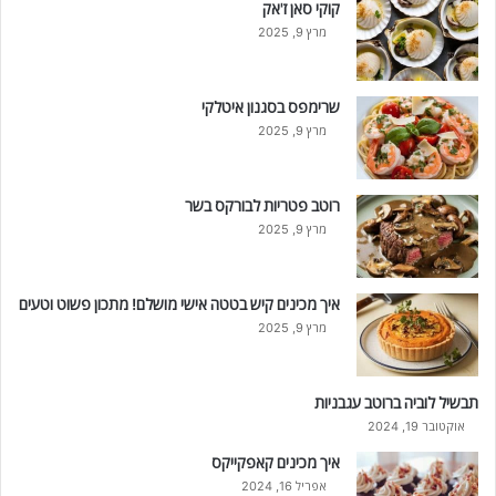
קוקי סאן ז'אק
מרץ 9, 2025
שרימפס בסגנון איטלקי
מרץ 9, 2025
רוטב פטריות לבורקס בשר
מרץ 9, 2025
איך מכינים קיש בטטה אישי מושלם! מתכון פשוט וטעים
מרץ 9, 2025
תבשיל לוביה ברוטב עגבניות
אוקטובר 19, 2024
איך מכינים קאפקייקס
אפריל 16, 2024