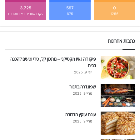
3,725
597
0
1256
875
עקבו אחרינו באינסטגרם
כתבות אחרונות
פיקו דה גאיו מקסיקני – מתכון קל, טרי וטעים להכנה
בבית
יולי 9, 2025
שפונדרה בתנור
מרץ 9, 2025
עוגת עוקץ הדבורה
מרץ 9, 2025