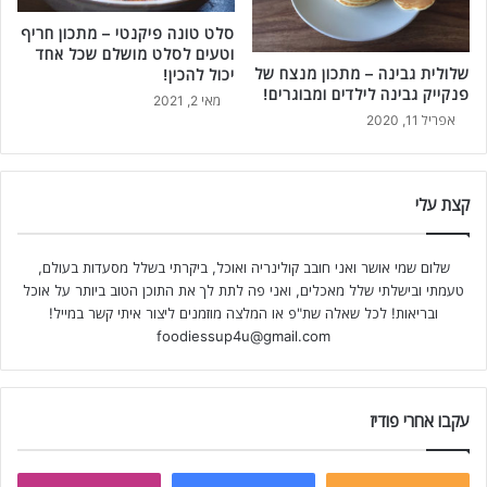
סלט טונה פיקנטי – מתכון חריף
וטעים לסלט מושלם שכל אחד
שלולית גבינה – מתכון מנצח של
יכול להכין!
פנקייק גבינה לילדים ומבוגרים!
מאי 2, 2021
אפריל 11, 2020
קצת עלי
שלום שמי אושר ואני חובב קולינריה ואוכל, ביקרתי בשלל מסעדות בעולם,
טעמתי ובישלתי שלל מאכלים, ואני פה לתת לך את התוכן הטוב ביותר על אוכל
ובריאות! לכל שאלה שת"פ או המלצה מוזמנים ליצור איתי קשר במייל!
foodiessup4u@gmail.com
עקבו אחרי פודיז