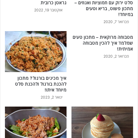
סלט ירוק עם חמוציות ואגוזים –
גראטן כרובית
מתכון פשוט, בריא וטעים
אוקטובר 19, 2022
במיוחד!
פברואר 7, 2020
מטבוחה מרוקאית – מתכון טעים
שמלמד איך להכין מטבוחה
אמיתית!
פברואר 2, 2020
איך מכינים בורגול? מתכון
להכנת בורגול ולהכנת סלט
מיוחד איתו!
ינואר 2, 2023