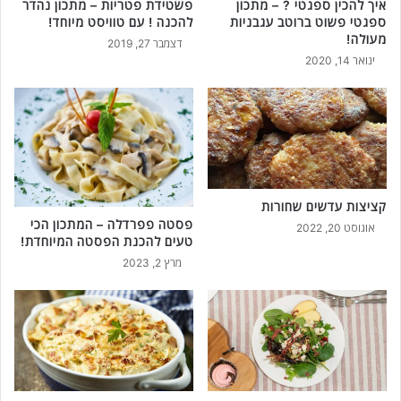
איך להכין ספגטי ? – מתכון
פשטידת פטריות – מתכון נהדר
ספגטי פשוט ברוטב עגבניות
להכנה ! עם טוויסט מיוחד!
מעולה!
דצמבר 27, 2019
ינואר 14, 2020
קציצות עדשים שחורות
פסטה פפרדלה – המתכון הכי
אוגוסט 20, 2022
טעים להכנת הפסטה המיוחדת!
מרץ 2, 2023