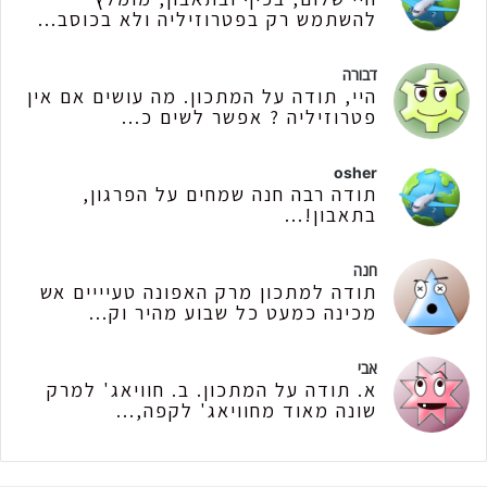
להשתמש רק בפטרוזיליה ולא בכוסב...
דבורה
היי, תודה על המתכון. מה עושים אם אין
פטרוזיליה ? אפשר לשים כ...
osher
תודה רבה חנה שמחים על הפרגון,
בתאבון!...
חנה
תודה למתכון מרק האפונה טעיייים אש
מכינה כמעט כל שבוע מהיר וק...
אבי
א. תודה על המתכון. ב. חוויאג' למרק
שונה מאוד מחוויאג' לקפה,...