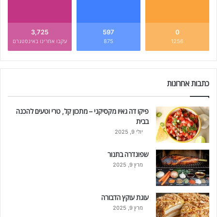
3,725
597
0
1256
875
עקבו אחרינו באינסטגרם
כתבות אחרונות
פיקו דה גאיו מקסיקני – מתכון קל, טרי וטעים להכנה
בבית
יולי 9, 2025
שפונדרה בתנור
מרץ 9, 2025
עוגת עוקץ הדבורה
מרץ 9, 2025