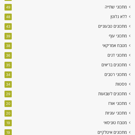
מתכוני שתייה
49
ללא גלוטן
48
מתכונים טבעוניים
43
מתכוני עוף
39
מטבח אמריקאי
38
מתכוני דגים
36
מתכונים בריאים
35
מתכוני רטבים
34
פסטות
34
מתכונים לשבועות
29
מתכוני אורז
20
מתכוני עוגיות
20
מטבח טוניסאי
19
מתכונים איטלקיים
19