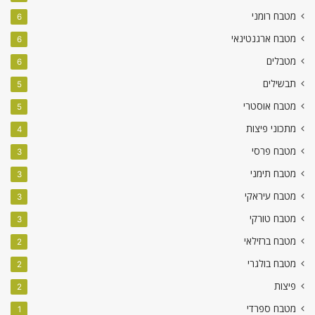
מטבח רומני
6
מטבח ארגנטינאי
6
מטבלים
6
תבשילים
5
מטבח אוסטרי
5
מתכוני פיצות
4
מטבח פרסי
3
מטבח תימני
3
מטבח עיראקי
3
מטבח טורקי
3
מטבח ברזילאי
2
מטבח בולגרי
2
פיצות
2
מטבח ספרדי
1