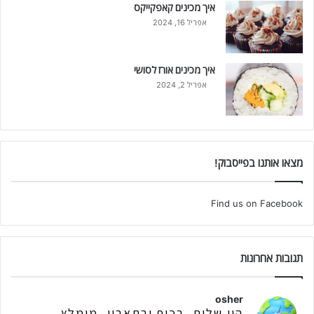
איך מכינים קאפקייקס
אפריל 16, 2024
איך מכינים אורז לסושי
אפריל 2, 2024
מצאו אותנו בפייסבוק!
Find us on Facebook
תגובות אחרונות
osher
היי שלום, בכיף ובתאבון, מומלץ