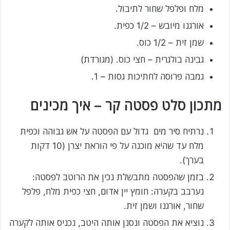
מלח ופלפל שחור לתיבול.
אורגנו מיובש – 1/2 כפית.
שמן זית – 1/2 כוס.
גבינה בולגרית – חצי כוס. (מגורדת)
גמבה פרוסה לחתיכות גסות – 1.
מתכון סלט פסטה קר – איך מכינים
נרתיח סיר מים גדול עם הפסטה על אש גבוהה וכפית
מלח עד שהיא מוכנה על פי הוראת יצרן (10 דקות
בערך).
בזמן שהפסטה מתבשלת נכין את הרוטב לפסטה:
נערבב בקערה: חומץ יין אדום, חצי כפית מלח, פלפל
שחור, אורגנו ושמן זית.
נוציא את הפסטה ונסנן אותה היטב, נכניס אותה לקערה