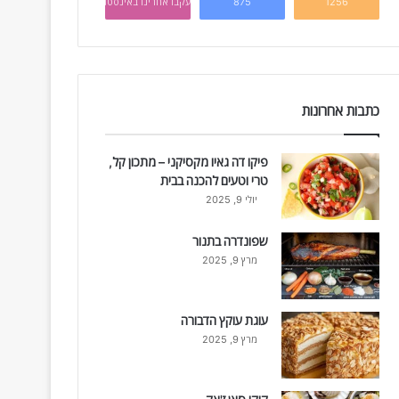
1256
875
עקבו אחרינו באינסטגרם
כתבות אחרונות
פיקו דה גאיו מקסיקני – מתכון קל,
טרי וטעים להכנה בבית
יולי 9, 2025
שפונדרה בתנור
מרץ 9, 2025
עוגת עוקץ הדבורה
מרץ 9, 2025