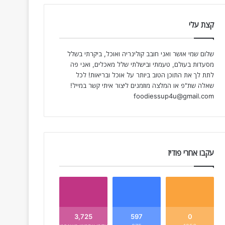
קצת עלי
שלום שמי אושר ואני חובב קולינריה ואוכל, ביקרתי בשלל
מסעדות בעולם, טעמתי ובישלתי שלל מאכלים, ואני פה
לתת לך את התוכן הטוב ביותר על אוכל ובריאות! לכל
שאלה שת"פ או המלצה מוזמנים ליצור איתי קשר במייל!
foodiessup4u@gmail.com
עקבו אחרי פודיז
3,725
597
0