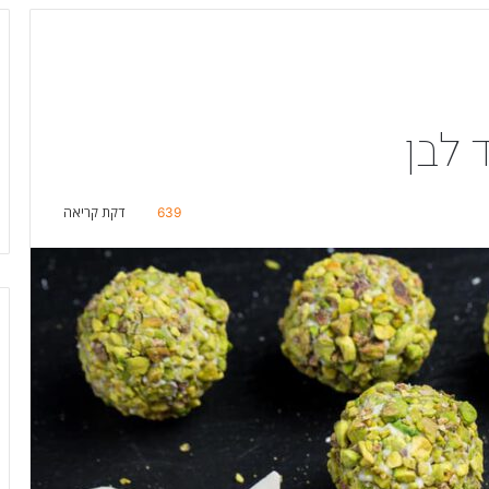
 לבן
639
דקת קריאה