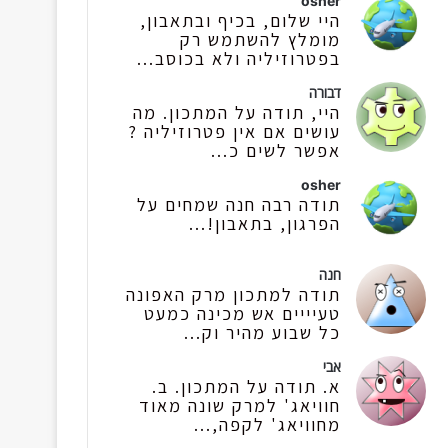
osher
היי שלום, בכיף ובתאבון,
מומלץ להשתמש רק
בפטרוזיליה ולא בכוסב...
דבורה
היי, תודה על המתכון. מה
עושים אם אין פטרוזיליה ?
אפשר לשים כ...
osher
תודה רבה חנה שמחים על
הפרגון, בתאבון!...
חנה
תודה למתכון מרק האפונה
טעיייים אש מכינה כמעט
כל שבוע מהיר וק...
אבי
א. תודה על המתכון. ב.
חוויאג' למרק שונה מאוד
מחוויאג' לקפה,...