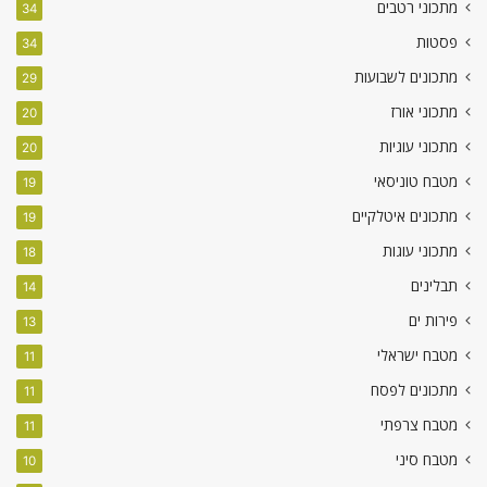
מתכוני רטבים
34
פסטות
34
מתכונים לשבועות
29
מתכוני אורז
20
מתכוני עוגיות
20
מטבח טוניסאי
19
מתכונים איטלקיים
19
מתכוני עוגות
18
תבלינים
14
פירות ים
13
מטבח ישראלי
11
מתכונים לפסח
11
מטבח צרפתי
11
מטבח סיני
10