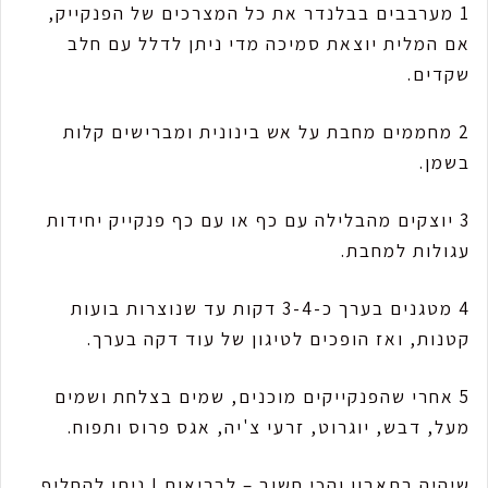
1 מערבבים בבלנדר את כל המצרכים של הפנקייק,
אם המלית יוצאת סמיכה מדי ניתן לדלל עם חלב
שקדים.
2 מחממים מחבת על אש בינונית ומברישים קלות
בשמן.
3 יוצקים מהבלילה עם כף או עם כף פנקייק יחידות
עגולות למחבת.
4 מטגנים בערך כ-3-4 דקות עד שנוצרות בועות
קטנות, ואז הופכים לטיגון של עוד דקה בערך.
5 אחרי שהפנקייקים מוכנים, שמים בצלחת ושמים
מעל, דבש, יוגרוט, זרעי צ'יה, אגס פרוס ותפוח.
שיהיה בתאבון והכי חשוב – לבריאות ! ניתן להחליף