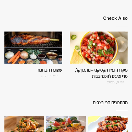
Check Also
פיקו דה גאיו מקסיקני – מתכון קל,
שפונדרה בתנור
טרי וטעים להכנה בבית
מרץ 9, 2025
יולי 9, 2025
המתכונים הכי נצפים