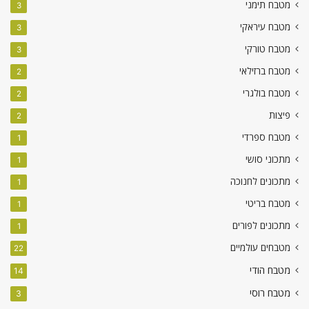
מטבח תימני
3
מטבח עיראקי
3
מטבח טורקי
3
מטבח ברזילאי
2
מטבח בולגרי
2
פיצות
2
מטבח ספרדי
1
מתכוני סושי
1
מתכונים לחנוכה
1
מטבח בריטי
1
מתכונים לפורים
1
מטבחים עולמיים
22
מטבח הודי
14
מטבח רוסי
3