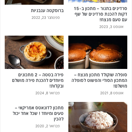
סרדינים בתנור – מתכון ב-15
ברוסקטה עגבניות
דקות להכנת סרדינים של שף
ספטמבר 23, 2022
עם טעם מנצח!
אוגוסט 3, 2023
סופלה שוקולד מתכון מנצח –
פירה בטטה – 2 מתכונים
המתכון הסודי והפשוט לסופלה
מיוחדים להכנת פירה מושלם
מושלם!
ובקלות!
אוגוסט 8, 2021
פברואר 8, 2024
מתכון לדונאטס אמריקאי –
טעים ומיוחד ! שכל אחד יכול
להכין
פברואר 2, 2020