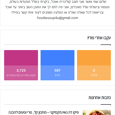
שלום שמי אושר ואני חובב קולינריה ואוכל, ביקרתי בשלל מסעדות בעולם,
טעמתי ובישלתי שלל מאכלים, ואני פה לתת לך את התוכן הטוב ביותר על אוכל
ובריאות! לכל שאלה שת"פ או המלצה מוזמנים ליצור איתי קשר במייל!
foodiessup4u@gmail.com
עקבו אחרי פודיז
3,725
597
0
1256
875
עקבו אחרינו באינסטגרם
כתבות אחרונות
פיקו דה גאיו מקסיקני – מתכון קל, טרי וטעים להכנה