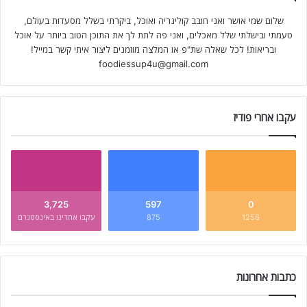
שלום שמי אושר ואני חובב קולינריה ואוכל, ביקרתי בשלל מסעדות בעולם,
טעמתי ובישלתי שלל מאכלים, ואני פה לתת לך את התוכן הטוב ביותר על אוכל
ובריאות! לכל שאלה שת"פ או המלצה מוזמנים ליצור איתי קשר במייל!
foodiessup4u@gmail.com
עקבו אחרי פודיז
3,725
597
0
1256
875
עקבו אחרינו באינסטגרם
כתבות אחרונות