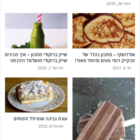
ינואר 26, 2020
אולדושקי – מתכון נהדר של
שייק ברוקולי מתכון – איך מכינים
פנקייק רוסי טעים ומיוחד מאוד!
שייק ברוקולי מושלם? היכנסו!
יוני 4, 2021
פברואר 7, 2020
עוגת גבינה שטרודל תפוחים
אוגוסט 6, 2022