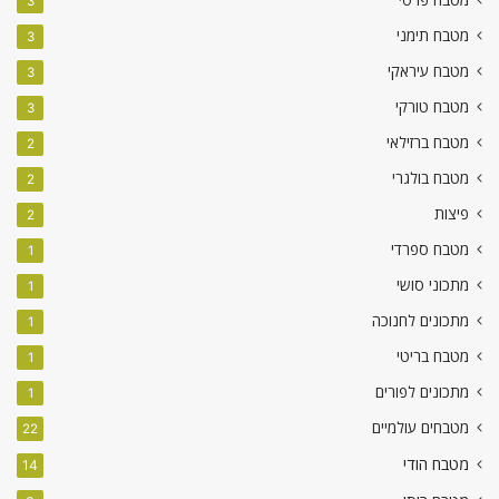
3
מטבח תימני
3
מטבח עיראקי
3
מטבח טורקי
3
מטבח ברזילאי
2
מטבח בולגרי
2
פיצות
2
מטבח ספרדי
1
מתכוני סושי
1
מתכונים לחנוכה
1
מטבח בריטי
1
מתכונים לפורים
1
מטבחים עולמיים
22
מטבח הודי
14