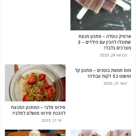
ארטיק נוטלה – מתכון מנצח
שתוכלו להכין עם הילדים – 3
מצרכים בלבד!
פברואר 29, 2020
מוס חמאת בוטנים – מתכון קל
ופשוט ב5 דקות עבודה!
ינואר 31, 2020
סירופ מלבי – המתכון המנצח
להכנת סירופ מושלם למלבי!
יוני 17, 2023