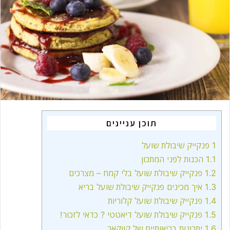
n
e
m
a
i
l
תוכן עניינים
1
פנקייק שיבולת שועל
1.1
הכנות לפני המתכון
1.2
פנקייק שיבולת שועל בלי קמח – מצרכים
1.3
איך מכינים פנקייק שיבולת שועל בריא
1.4
פנקייק שיבולת שועל קלוריות
1.5
פנקייק שיבולת שועל דיאטטי ? כדאי לזכור!
1.6
יתרונות בריאותיים של קווקאר