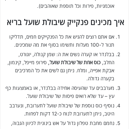
אוכמניות, פירות וכל תוספת שאוהבים).
איך מכינים פנקייק שיבולת שועל בריא
אם אתם רוצים להגיש את כל הפנקייקים חמים, תדליקו
תנור ל-100 מעלות ותשימו בסוף את מה שמכינים.
בבלנדר או קערה נשים את ה: שמן קנולה, יוגורט,
החלב,
כוס אחת של שיבולת שועל,
סירופ מייפל, קינמון,
אבקת אפייה, ומלח. ניתן גם לשים את כל המרכיבים
בקערה גדולה.
מערבבים עד שהעיסה אחידה בבלנדר, או באמצעות כף
עץ – עד שלא רואים פיסות של שיבולת שועל.
נוסיף כוס נוספת של שיבולת שועל לתערובת, ונערבב
היטב, ניתן לתערובת לנוח כ-12 דקות לפחות.
נחמם מחבת טפלון גדול על אש בינונית לכיוון הגבוה,