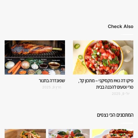
Check Also
פיקו דה גאיו מקסיקני – מתכון קל,
שפונדרה בתנור
טרי וטעים להכנה בבית
מרץ 9, 2025
יולי 9, 2025
המתכונים הכי נצפים