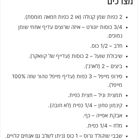
מצרכים
2 כפות שמן קנולה (או 2 כפות חמאה מומסת).
3/4 כוסות יוגורט – איזה שרוצים עדיף אחוזי שומן
נמוכים.
חלב – 1/2 כוס.
שיבולת שועל – 2 כוסות (עדייף של קוואקר).
ביצים – 2 (לארג').
סירופ מייפל – 3 כפות (עדיף מייפל טהור שזה 100%
מייפל).
תמצית וניל – חצית כפית.
קינמון טחון – 1/4 כפית (לא חובה).
אבקת אפייה – כף.
מלח – 1/4 כפית.
שבבי שוקולד גרוס – 1 כוס (ניתן לשלב גם אגוזים קלויים,