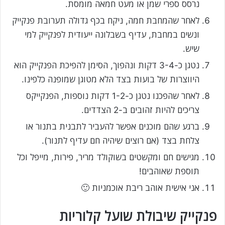
נרסס ספרי שמן או מעט חמאה מומסת.
לאחר שהמחבת חמה, ניקח בכף גדולה תערובת פנקייק
ונשים במחבת, עדיף בשבלונה ייעודית לפנקייק למי
שיש.
נטגן כ-3-4 דקות ונהפוך, הסימן להפיכת הפנקייק הוא
היווצרות של בועות בצד הלא מטוגן שמופנה כלפינו.
לאחר שהפכנו נטגן כ-1-2 דקות נוספות, הפנקייקס
צריכים להיות זהובים ב-2 הצדדים.
ברגע שהם מוכנים אפשר להעביר לתבנית בתנור או
צלחת בצד (אם רוצים שיהיה חם עדיף לתנור).
מגישים חם ומקשטים בשוקולד מריר, פירות, מייפל וכל
תוספת שאוהבים!
אני אישית אוהב ריבת אוכמניות 🙂
פנקייק שיבולת שועל קלוריות