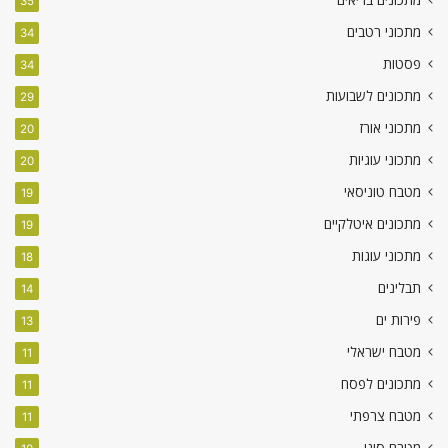
35
מתכוני רטבים
34
פסטות
34
מתכונים לשבועות
29
מתכוני אורז
20
מתכוני עוגיות
20
מטבח טוניסאי
19
מתכונים איטלקיים
19
מתכוני עוגות
18
תבלינים
14
פירות ים
13
מטבח ישראלי
11
מתכונים לפסח
11
מטבח צרפתי
11
מטבח סיני