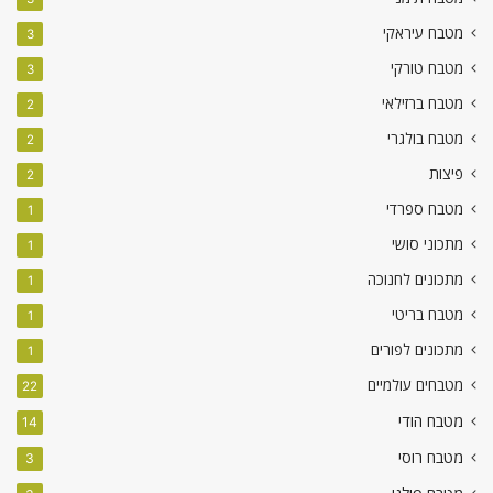
מטבח עיראקי
3
מטבח טורקי
3
מטבח ברזילאי
2
מטבח בולגרי
2
פיצות
2
מטבח ספרדי
1
מתכוני סושי
1
מתכונים לחנוכה
1
מטבח בריטי
1
מתכונים לפורים
1
מטבחים עולמיים
22
מטבח הודי
14
מטבח רוסי
3