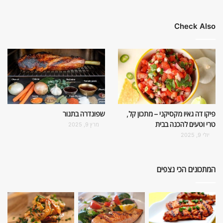
Check Also
פיקו דה גאיו מקסיקני – מתכון קל,
שפונדרה בתנור
טרי וטעים להכנה בבית
מרץ 9, 2025
יולי 9, 2025
המתכונים הכי נצפים