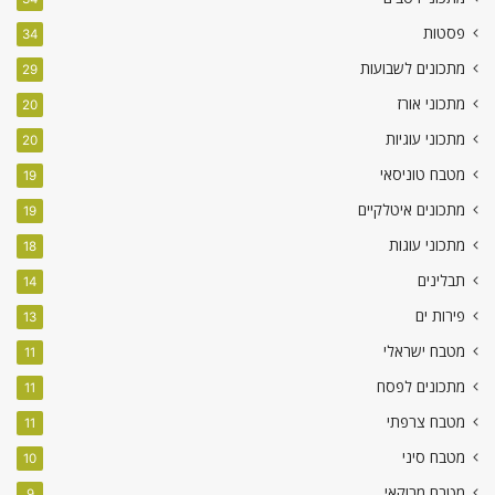
פסטות
34
מתכונים לשבועות
29
מתכוני אורז
20
מתכוני עוגיות
20
מטבח טוניסאי
19
מתכונים איטלקיים
19
מתכוני עוגות
18
תבלינים
14
פירות ים
13
מטבח ישראלי
11
מתכונים לפסח
11
מטבח צרפתי
11
מטבח סיני
10
מטבח מרוקאי
9