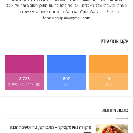
טעמתי ובישלתי שלל מאכלים, ואני פה לתת לך את התוכן הטוב ביותר על אוכל
ובריאות! לכל שאלה שת"פ או המלצה מוזמנים ליצור איתי קשר במייל!
foodiessup4u@gmail.com
עקבו אחרי פודיז
3,725
597
0
1256
875
עקבו אחרינו באינסטגרם
כתבות אחרונות
פיקו דה גאיו מקסיקני – מתכון קל, טרי וטעים להכנה