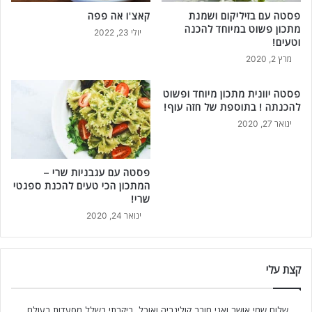
פסטה עם בזיליקום ושמנת
קאצ'ו אה פפה
מתכון פשוט במיוחד להכנה
יולי 23, 2022
וטעים!
מרץ 2, 2020
פסטה יוונית מתכון מיוחד ופשוט
להכנתה ! בתוספת של חזה עוף!
ינואר 27, 2020
פסטה עם עגבניות שרי –
המתכון הכי טעים להכנת ספגטי
שרי!
ינואר 24, 2020
קצת עלי
שלום שמי אושר ואני חובב קולינריה ואוכל, ביקרתי בשלל מסעדות בעולם,