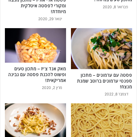
ומקורי לפסטה איטלקית
פברואר 8, 2020
מיוחדת!
ינואר 29, 2020
מאק אנד צ'יז – מתכון טעים
ופשוט להכנת פסטה עם גבינה
פסטה עם ערמונים – מתכון
אמריקאית!
ספגטי ערמונים ברוטב שמנת
מנצח!
מרץ 2, 2020
דצמבר 8, 2022