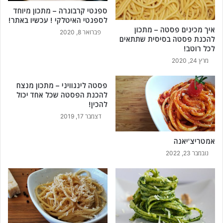
ספגטי קרבונרה – מתכון מיוחד
לספגטי האיטלקי ! עכשיו באתר!
איך מכינים פסטה – מתכון
פברואר 8, 2020
להכנת פסטה בסיסית שתתאים
לכל רוטב!
מרץ 24, 2020
פסטה לינגוויני – מתכון מנצח
להכנת הפסטה שכל אחד יכול
להכין!
דצמבר 17, 2019
אמטריצ'יאנה
נובמבר 23, 2022