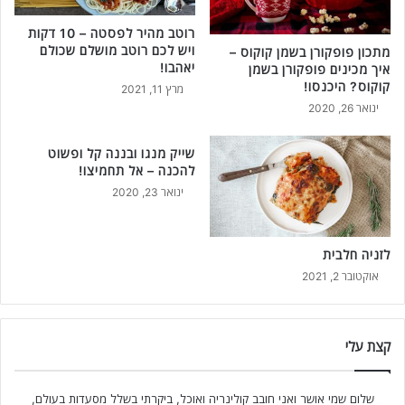
רוטב מהיר לפסטה – 10 דקות
ויש לכם רוטב מושלם שכולם
מתכון פופקורן בשמן קוקוס –
יאהבו!
איך מכינים פופקורן בשמן
קוקוס? היכנסו!
מרץ 11, 2021
ינואר 26, 2020
שייק מנגו ובננה קל ופשוט
להכנה – אל תחמיצו!
ינואר 23, 2020
לזניה חלבית
אוקטובר 2, 2021
קצת עלי
שלום שמי אושר ואני חובב קולינריה ואוכל, ביקרתי בשלל מסעדות בעולם,