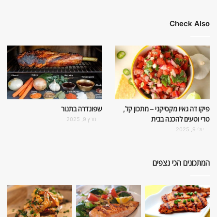
Check Also
פיקו דה גאיו מקסיקני – מתכון קל,
שפונדרה בתנור
טרי וטעים להכנה בבית
מרץ 9, 2025
יולי 9, 2025
המתכונים הכי נצפים