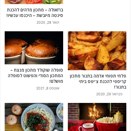
ברזאולה – מתכון מדהים להכנת
סינטה מיובשת – היכנסו עכשיו!
ינואר 28, 2020
סופלה שוקולד מתכון מנצח –
המתכון הסודי והפשוט לסופלה
פלחי תפוחי אדמה בתנור מתכון
מושלם!
קריספי להכנת צ'יפס ביתי
בתנור!
אוגוסט 8, 2021
פברואר 29, 2020