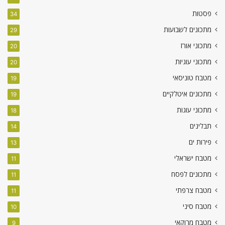
פסטות
34
מתכונים לשבועות
29
מתכוני אורז
20
מתכוני עוגיות
20
מטבח טוניסאי
19
מתכונים איטלקיים
19
מתכוני עוגות
18
תבלינים
14
פירות ים
13
מטבח ישראלי
11
מתכונים לפסח
11
מטבח צרפתי
11
מטבח סיני
10
מטבח מרוקאי
9