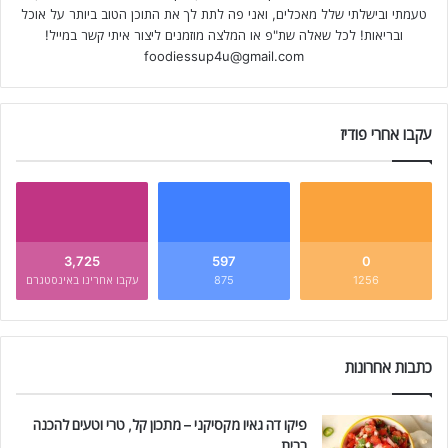
טעמתי ובישלתי שלל מאכלים, ואני פה לתת לך את התוכן הטוב ביותר על אוכל
ובריאות! לכל שאלה שת"פ או המלצה מוזמנים ליצור איתי קשר במייל!
foodiessup4u@gmail.com
עקבו אחרי פודיז
3,725
597
0
1256
875
עקבו אחרינו באינסטגרם
כתבות אחרונות
פיקו דה גאיו מקסיקני – מתכון קל, טרי וטעים להכנה
בבית