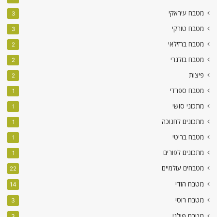
מטבח עיראקי
3
מטבח טורקי
3
מטבח ברזילאי
2
מטבח בולגרי
2
פיצות
2
מטבח ספרדי
1
מתכוני סושי
1
מתכונים לחנוכה
1
מטבח בריטי
1
מתכונים לפורים
1
מטבחים עולמיים
22
מטבח הודי
14
מטבח רוסי
3
מטבח פולני
3