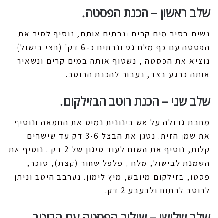
שלב ראשון – הכנת הפסטה.
נשים בסיר מים קרים ונרתיח אותם, נוסיף לסיר את
הפסטה עם כף מלח גס ונרתיח כ-6 דק' (חצי בישול)
נוציא את הפסטה , נשטוף אותה במים קרים ונשאיר
אותה כרגע בצד, נעבור להכנת הרוטב.
שלב שני – הכנת רוטב הבזילקום.
מחבת גדולה על אש בינונית נמיס את החמאה ונוסיף
את שמן הזית. נטגן את הבצל 3-6 דק עד שישחים
קלות, נוסיף את השום לעוד טיגון של 2 דק . נוסיף את
השמנת לבישול, מלח , פלפל שחור (קצת), סוכר,
פסטו, בזילקום מיובש, מיץ לימון. נערבב היטב וניתן
לרוטב לרתוח ולבעבע 2 דק.
שלב שלישי – שילוב הפסטה עם הרוטב.