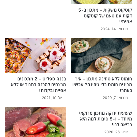
קוסקוס משקית – מתכון ב-5
דקות עם טעם של קוסקוס
אמיתי!
פברואר 14, 2024
חומוס ללא טחינה מתכון – איך
בננה ספליט – 2 מתכונים
מכינים חומס בלי טחינה? עכשיו
מנצחים להכנה בתנור או ללא
באתר!
אפייה ובקלות!
פברואר 7, 2020
יולי 10, 2021
שעועית ירוקה מתכון מרוקאי
מיוחד – ו-5 סיבות למה היא
בריאה לנו!
ינואר 26, 2020