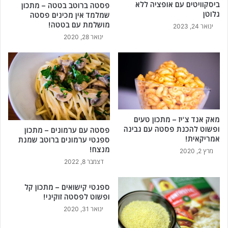
ם
ביסקוויטים עם אופציה ללא
פסטה ברוטב בטטה – מתכון
ב
גלוטן
שמלמד אין מכינים פסטה
ל
מושלמת עם בטטה!
ינואר 24, 2023
ב
ינואר 28, 2020
ד
!
מאק אנד צ'יז – מתכון טעים
ופשוט להכנת פסטה עם גבינה
פסטה עם ערמונים – מתכון
אמריקאית!
ספגטי ערמונים ברוטב שמנת
מנצח!
מרץ 2, 2020
דצמבר 8, 2022
ספגטי קישואים – מתכון קל
ופשוט לפסטה זוקיני!
ינואר 31, 2020