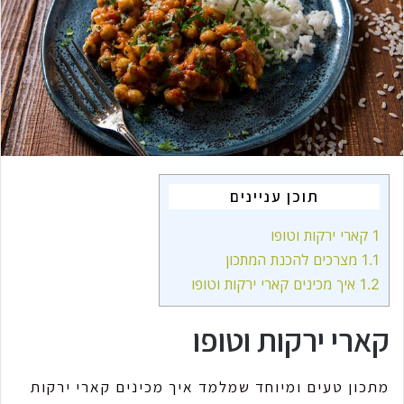
a
i
l
תוכן עניינים
1
קארי ירקות וטופו
1.1
מצרכים להכנת המתכון
1.2
איך מכינים קארי ירקות וטופו
קארי ירקות וטופו
מתכון טעים ומיוחד שמלמד איך מכינים קארי ירקות