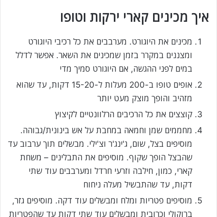
איך מכינים קארי ירקות וטופו
מכינים את היוגורט. מערבבים את כל רכיבי היוגורט
ומצננים במקרר בזמן שמכינים את השאר. אפשר לדלל
במים לפני ההגשה, אם היוגורט סמיך מדי
אופים טופו ב-200 מעלות ל-15-20 דקות, עד שהוא
מזהיב והופך מוצק מעט יותר
קוצצים את כל הרכיבים הרלוונטיים לקיצוץ
מחממים שמן וחמאה במחבת על אש בינונית/גבוהה.
מוסיפים בצל, שום, ג'ינג'ר וצ'ילי. מבשלים תוך ערבוב עד
שהבצל הופך שקוף. מוסיפים את התבלינים – משחת
קארי, כמון, חילבה וזרעי חרדל ומערבבים עוד שתי
דקות, עד שהתבשיל מעלה ניחוח
מוסיפים פטריות ומלח ומבשלים עוד דקה. מוסיפים גזר,
ברוקולי וכרובית ומבשלים עוד שתי דקות עד שהפטריות