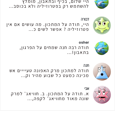
היי שלום, בכיף ובתאבון, מומלץ
להשתמש רק בפטרוזיליה ולא בכוסב...
דבורה
היי, תודה על המתכון. מה עושים אם אין
פטרוזיליה ? אפשר לשים כ...
osher
תודה רבה חנה שמחים על הפרגון,
בתאבון!...
חנה
תודה למתכון מרק האפונה טעיייים אש
מכינה כמעט כל שבוע מהיר וק...
אבי
א. תודה על המתכון. ב. חוויאג' למרק
שונה מאוד מחוויאג' לקפה,...