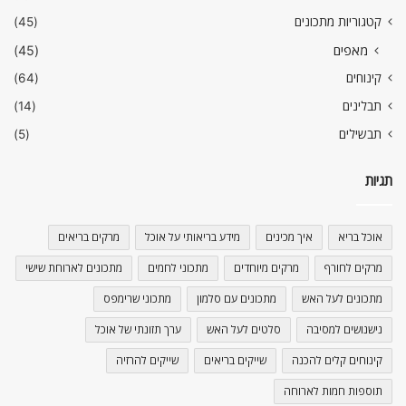
קטגוריות מתכונים
(45)
מאפים
(45)
קינוחים
(64)
תבלינים
(14)
תבשילים
(5)
תגיות
אוכל בריא
איך מכינים
מידע בריאותי על אוכל
מרקים בריאים
מרקים לחורף
מרקים מיוחדים
מתכוני לחמים
מתכונים לארוחת שישי
מתכונים לעל האש
מתכונים עם סלמון
מתכוני שרימפס
נישנושים למסיבה
סלטים לעל האש
ערך תזונתי של אוכל
קינוחים קלים להכנה
שייקים בריאים
שייקים להרזיה
תוספות חמות לארוחה