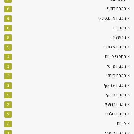
מטבח רומני
6
מטבח ארגנטינאי
6
מטבלים
6
תבשילים
5
מטבח אוסטרי
5
מתכוני פיצות
4
מטבח פרסי
3
מטבח תימני
3
מטבח עיראקי
3
מטבח טורקי
3
מטבח ברזילאי
2
מטבח בולגרי
2
פיצות
2
מטבח ספרדי
1