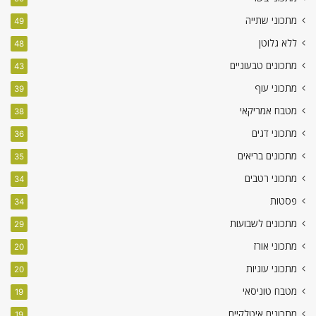
מתכוני שתייה
49
ללא גלוטן
48
מתכונים טבעוניים
43
מתכוני עוף
39
מטבח אמריקאי
38
מתכוני דגים
36
מתכונים בריאים
35
מתכוני רטבים
34
פסטות
34
מתכונים לשבועות
29
מתכוני אורז
20
מתכוני עוגיות
20
מטבח טוניסאי
19
מתכונים איטלקיים
19