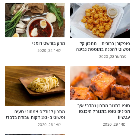
מרק בורשט רומני
פופקורן כרובית – מתכון קל
ופשוט להכנה בתוספת גבינה
ינואר 24, 2020
פברואר 28, 2020
טופו בתנור מתכון נהדר! איך
מכינים טופו בתנור? היכנסו
מתכון לנודלס צמחוני טעים
עכשיו!
ופשוט ב-20 דקות עבודה בלבד!
ינואר 29, 2020
ינואר 26, 2020