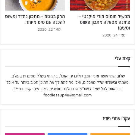
תבשיל חומוס הודי פיקנטי –
מרק בטטה – מתכון נהדר ופשוט
צ'אנה מסאלה מתכון פשוט
להכנה עם טיפ מיוחד!
וטעים!
ינואר 22, 2020
ינואר 24, 2020
קצת עלי
שלום שמי אושר ואני חובב קולינריה ואוכל, ביקרתי בשלל מסעדות בעולם,
טעמתי ובישלתי שלל מאכלים, ואני פה לתת לך את התוכן הטוב ביותר על אוכל
ובריאות! לכל שאלה שת"פ או המלצה מוזמנים ליצור איתי קשר במייל!
foodiessup4u@gmail.com
עקבו אחרי פודיז