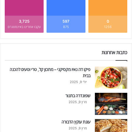
3,725
597
0
1256
875
עקבו אחרינו באינסטגרם
כתבות אחרונות
פיקו דה גאיו מקסיקני – מתכון קל, טרי וטעים להכנה
בבית
יולי 9, 2025
שפונדרה בתנור
מרץ 9, 2025
עוגת עוקץ הדבורה
מרץ 9, 2025