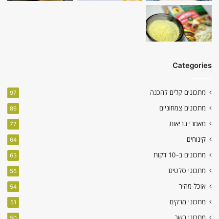
Categories
מתכונים קלים להכנה
97
מתכונים צמחוניים
86
מאמרי בריאות
77
קינוחים
64
מתכונים ב-10 דקות
63
מתכוני סלטים
56
אוכל מהיר
54
מתכוני מרקים
51
מתכוני בשר
50