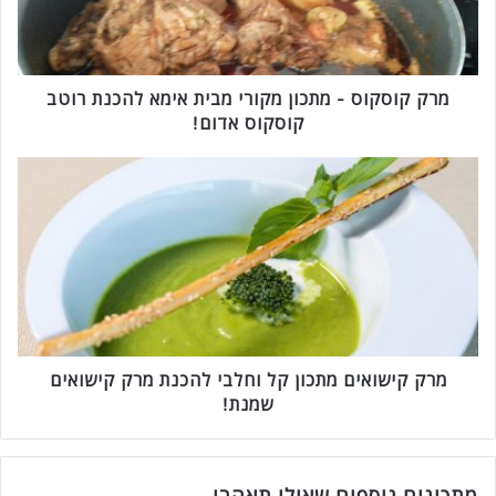
ס
ק
ו
ס
-
מרק קוסקוס - מתכון מקורי מבית אימא להכנת רוטב
מ
קוסקוס אדום!
ת
כ
מ
ו
ר
ן
ק
מ
ק
ק
י
ו
ש
ר
ו
י
א
מ
י
ב
ם
מרק קישואים מתכון קל וחלבי להכנת מרק קישואים
י
מ
שמנת!
ת
ת
א
כ
י
ו
מ
ן