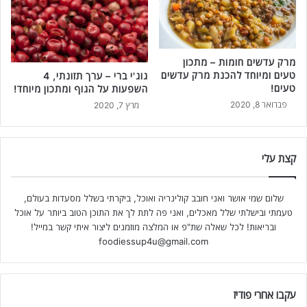
מרק עדשים חומות – מתכון
טעים ומיוחד להכנת מרק עדשים
גוג'י ברי – ערך תזונתי, 4
טעים!
השפעות על הגוף ומתכון מיוחד!
פברואר 8, 2020
מרץ 7, 2020
קצת עלי
שלום שמי אושר ואני חובב קולינריה ואוכל, ביקרתי בשלל מסעדות בעולם,
טעמתי ובישלתי שלל מאכלים, ואני פה לתת לך את התוכן הטוב ביותר על אוכל
ובריאות! לכל שאלה שת"פ או המלצה מוזמנים ליצור איתי קשר במייל!
foodiessup4u@gmail.com
עקבו אחרי פודיז