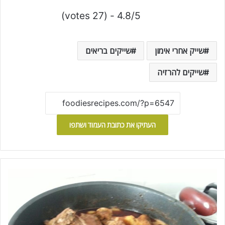
4.8/5 - (27 votes)
שייק אחרי אימון
שייקים בריאים
שייקים להרזיה
העתיקו את כתובת העמוד ושתפו
מ
ר
ק
ק
ו