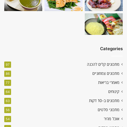
Categories
מתכונים קלים להכנה
97
מתכונים צמחוניים
86
מאמרי בריאות
77
קינוחים
64
מתכונים ב-10 דקות
63
מתכוני סלטים
56
אוכל מהיר
54