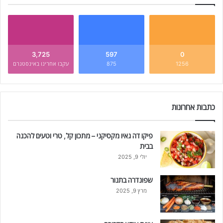
3,725
597
0
1256
875
עקבו אחרינו באינסטגרם
כתבות אחרונות
פיקו דה גאיו מקסיקני – מתכון קל, טרי וטעים להכנה
בבית
יולי 9, 2025
שפונדרה בתנור
מרץ 9, 2025