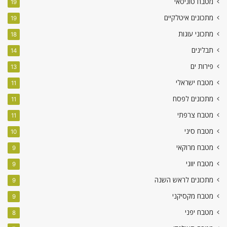
מטבח טוניסאי
19
מתכונים איטלקיים
19
מתכוני עוגות
18
תבלינים
14
פירות ים
13
מטבח ישראלי
11
מתכונים לפסח
11
מטבח צרפתי
11
מטבח סיני
10
מטבח מרוקאי
9
מטבח יווני
9
מתכונים לראש השנה
9
מטבח מקסיקני
9
מטבח יפני
8