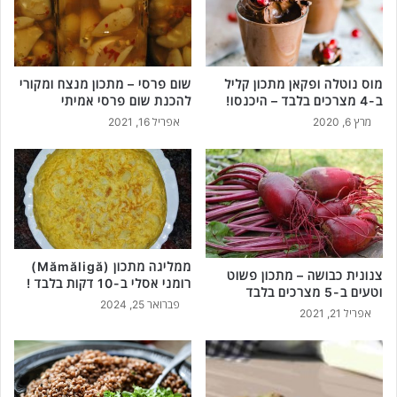
מוס נוטלה ופקאן מתכון קליל
שום פרסי – מתכון מנצח ומקורי
ב-4 מצרכים בלבד – היכנסו!
להכנת שום פרסי אמיתי
מרץ 6, 2020
אפריל 16, 2021
ממליגה מתכון (Mămăligă)
צנונית כבושה – מתכון פשוט
רומני אסלי ב-10 דקות בלבד !
וטעים ב-5 מצרכים בלבד
פברואר 25, 2024
אפריל 21, 2021