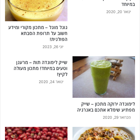
במיוחד
ינואר 20, 2020
גוגל מוגל – מתכון מקורי ומידע
חשוב על תרופת הסבתא
הפולנית!
יוני 26, 2023
שייק לימונדה תות – מרענן
וטעים במיוחד! מתכון מעולה
לקיץ!
ינואר 24, 2020
לימונדה ירוקה מתכון – שייק
מפתיע שימלא אתכם באנרגיה
פברואר 29, 2020