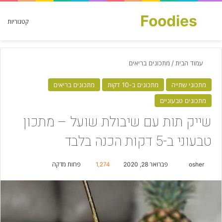
Foodies
חפש עבור
קטגוריות
עמוד הבית
/
מתכונים בריאים
מתכוני שתייה
מתכונים ב-10 דקות
מתכונים בריאים
מתכונים טבעוניים
שייק תות עם שיבולת שועל – מתכון
טבעוני ב-5 דקות הכנה בלבד
osher
S
פברואר 28, 2020
1,274
פחות מדקה
e
n
d
a