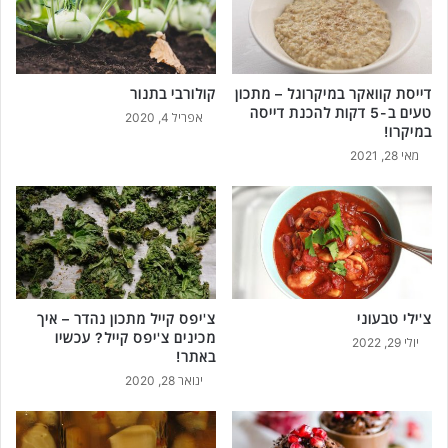
ם
ש
מ
נ
דייסת קוואקר במיקרוגל – מתכון
קולורבי בתנור
ת
טעים ב-5 דקות להכנת דייסה
!
אפריל 4, 2020
במיקרו!
מאי 28, 2021
צ'ילי טבעוני
צ'יפס קייל מתכון נהדר – איך
מכינים צ'יפס קייל? עכשיו
יולי 29, 2022
באתר!
ינואר 28, 2020