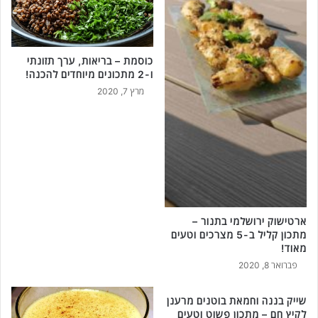
כוסמת – בריאות, ערך תזונתי
ו-2 מתכונים מיוחדים להכנה!
מרץ 7, 2020
ארטישוק ירושלמי בתנור –
מתכון קליל ב-5 מצרכים וטעים
מאוד!
פברואר 8, 2020
שייק בננה וחמאת בוטנים מרענן
לקיץ חם – מתכון פשוט וטעים