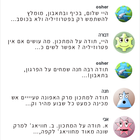
osher
היי שלום, בכיף ובתאבון, מומלץ
להשתמש רק בפטרוזיליה ולא בכוסב...
דבורה
היי, תודה על המתכון. מה עושים אם אין
פטרוזיליה ? אפשר לשים כ...
osher
תודה רבה חנה שמחים על הפרגון,
בתאבון!...
חנה
תודה למתכון מרק האפונה טעיייים אש
מכינה כמעט כל שבוע מהיר וק...
אבי
א. תודה על המתכון. ב. חוויאג' למרק
שונה מאוד מחוויאג' לקפה,...