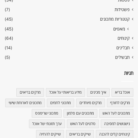
פשטידות
(7)
קטגוריות מתכונים
(45)
מאפים
(45)
קינוחים
(64)
תבלינים
(14)
תבשילים
(5)
תגיות
אוכל בריא
איך מכינים
מידע בריאותי על אוכל
מרקים בריאים
מרקים לחורף
מרקים מיוחדים
מתכוני לחמים
מתכונים לארוחת שישי
מתכונים לעל האש
מתכונים עם סלמון
מתכוני שרימפס
נישנושים למסיבה
סלטים לעל האש
ערך תזונתי של אוכל
קינוחים קלים להכנה
שייקים בריאים
שייקים להרזיה