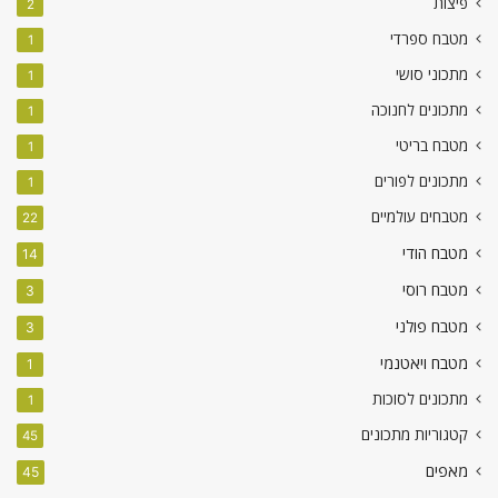
פיצות
2
מטבח ספרדי
1
מתכוני סושי
1
מתכונים לחנוכה
1
מטבח בריטי
1
מתכונים לפורים
1
מטבחים עולמיים
22
מטבח הודי
14
מטבח רוסי
3
מטבח פולני
3
מטבח ויאטנמי
1
מתכונים לסוכות
1
קטגוריות מתכונים
45
מאפים
45