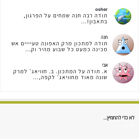
osher
תודה רבה חנה שמחים על הפרגון,
בתאבון!...
חנה
תודה למתכון מרק האפונה טעיייים אש
מכינה כמעט כל שבוע מהיר וק...
אבי
א. תודה על המתכון. ב. חוויאג' למרק
שונה מאוד מחוויאג' לקפה,...
לא כדי להחמיץ…