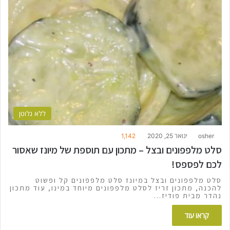
ללא גלוטן
osher
ינואר 25, 2020
1,142
סלט מלפפונים ובצל – מתכון עם תוספת של מיונז שאסור
לכם לפספס!
סלט מלפפונים ובצל במיונז סלט מלפפונים קל ופשוט
להכנה, מתכון זריז לסלט מלפפונים מיוחד במינו, עוד מתכון
נהדר מבית פודיז…
קראו עוד