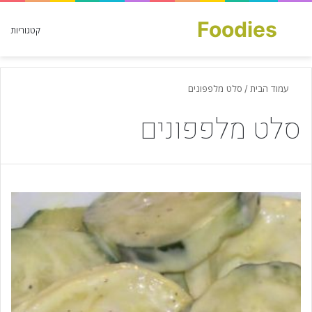
Foodies
חפש עבור
קטגוריות
עמוד הבית
/
סלט מלפפונים
סלט מלפפונים