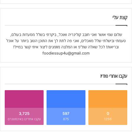
קצת עלי
שלום שמי אושר ואני חובב קולינריה ואוכל, ביקרתי בשלל מסעדות בעולם,
טעמתי ובישלתי שלל מאכלים, ואני פה לתת לך את התוכן הטוב ביותר על אוכל
ובריאות! לכל שאלה שת"פ או המלצה מוזמנים ליצור איתי קשר במייל!
foodiessup4u@gmail.com
עקבו אחרי פודיז
3,725
597
0
1256
875
עקבו אחרינו באינסטגרם