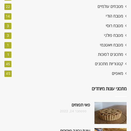
מטבחים עולמיים
22
מטבח הודי
14
מטבח רוסי
3
מטבח פולני
3
מטבח ויאטנמי
1
מתכונים לסוכות
1
קטגוריות מתכונים
45
מאפים
45
מתכוני עוגות מיוחדים
פאי תפוחים
ספטמבר 24, 2022
עוגת גבינה פירורים