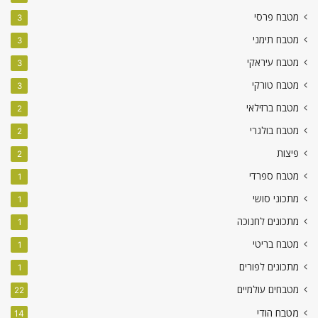
מטבח פרסי
3
מטבח תימני
3
מטבח עיראקי
3
מטבח טורקי
3
מטבח ברזילאי
2
מטבח בולגרי
2
פיצות
2
מטבח ספרדי
1
מתכוני סושי
1
מתכונים לחנוכה
1
מטבח בריטי
1
מתכונים לפורים
1
מטבחים עולמיים
22
מטבח הודי
14