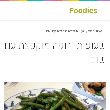
Foodies
חפש עבור
קטגוריות
עמוד הבית
/
שעועית ירוקה מוקפצת עם שום
שעועית ירוקה מוקפצת עם
שום