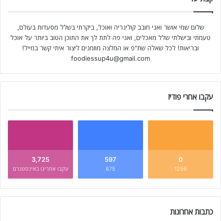
שלום שמי אושר ואני חובב קולינריה ואוכל, ביקרתי בשלל מסעדות בעולם,
טעמתי ובישלתי שלל מאכלים, ואני פה לתת לך את התוכן הטוב ביותר על אוכל
ובריאות! לכל שאלה שת"פ או המלצה מוזמנים ליצור איתי קשר במייל!
foodiessup4u@gmail.com
עקבו אחרי פודיז
3,725
597
0
1256
875
עקבו אחרינו באינסטגרם
כתבות אחרונות