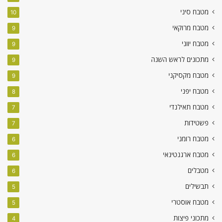
מטבח סיני
10
מטבח מרוקאי
9
מטבח יווני
9
מתכונים לראש השנה
9
מטבח מקסיקני
9
מטבח יפני
8
מטבח תאילנדי
7
פשטידות
7
מטבח רומני
6
מטבח ארגנטינאי
6
מטבלים
6
תבשילים
5
מטבח אוסטרי
5
מתכוני פיצות
4