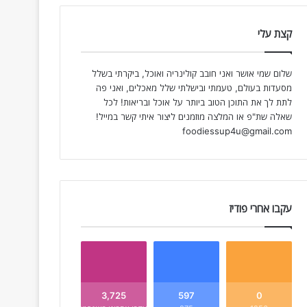
קצת עלי
שלום שמי אושר ואני חובב קולינריה ואוכל, ביקרתי בשלל
מסעדות בעולם, טעמתי ובישלתי שלל מאכלים, ואני פה
לתת לך את התוכן הטוב ביותר על אוכל ובריאות! לכל
שאלה שת"פ או המלצה מוזמנים ליצור איתי קשר במייל!
foodiessup4u@gmail.com
עקבו אחרי פודיז
3,725
597
0