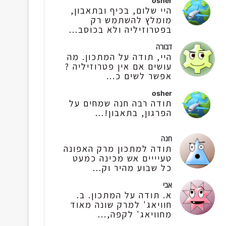
osher
היי שלום, בכיף ובתאבון,
מומלץ להשתמש רק
בפטרוזיליה ולא בכוסב...
דבורה
היי, תודה על המתכון. מה
עושים אם אין פטרוזיליה ?
אפשר לשים כ...
osher
תודה רבה חנה שמחים על
הפרגון, בתאבון!...
חנה
תודה למתכון מרק האפונה
טעיייים אש מכינה כמעט
כל שבוע מהיר וק...
אבי
א. תודה על המתכון. ב.
חוויאג' למרק שונה מאוד
מחוויאג' לקפה,...