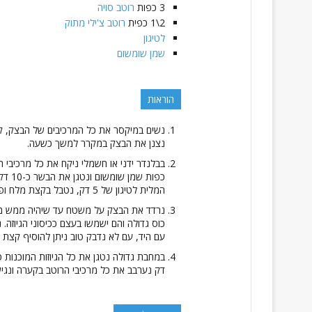
3
כפות
רוטב סויה
2\1
כפית
רוטב צ'ילי מתוק
לטיגון
שמן שומשום
הוראות
נשים במיקסר את כל המרכיבים של הבצק, קמ
נצנן את הבצק במקרר למשך כשעה.
כפות 
המלית לטיגון של 5 דק, נטבל בקצת מלח ופלפל.
נרדד את הבצק על משטח עד שיהיה ממש ממ
כוס גדולה והם ישמשו בעצם ככיסוני הגיוזה.
עם היד, עם לא נדבק טוב ניתן להוסיף קצת 
דק נערבב את כל מרכיבי הרוטב בקערה ונגיש