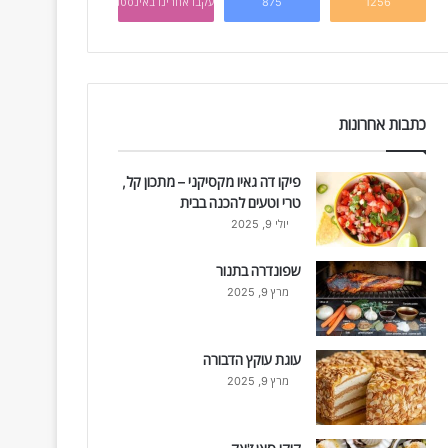
1256
875
עקבו אחרינו באינסטגרם
כתבות אחרונות
פיקו דה גאיו מקסיקני – מתכון קל,
טרי וטעים להכנה בבית
יולי 9, 2025
שפונדרה בתנור
מרץ 9, 2025
עוגת עוקץ הדבורה
מרץ 9, 2025