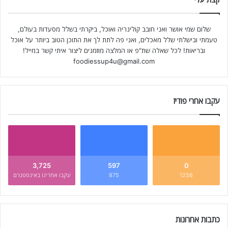
שלום שמי אושר ואני חובב קולינריה ואוכל, ביקרתי בשלל מסעדות בעולם,
טעמתי ובישלתי שלל מאכלים, ואני פה לתת לך את התוכן הטוב ביותר על אוכל
ובריאות! לכל שאלה שת"פ או המלצה מוזמנים ליצור איתי קשר במייל!
foodiessup4u@gmail.com
עקבו אחרי פודיז
3,725
597
0
1256
875
עקבו אחרינו באינסטגרם
כתבות אחרונות