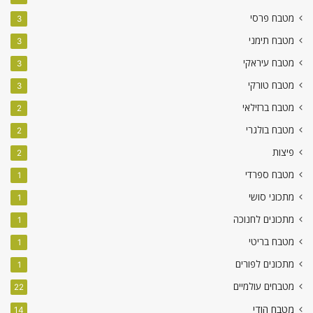
מטבח פרסי
3
מטבח תימני
3
מטבח עיראקי
3
מטבח טורקי
3
מטבח ברזילאי
2
מטבח בולגרי
2
פיצות
2
מטבח ספרדי
1
מתכוני סושי
1
מתכונים לחנוכה
1
מטבח בריטי
1
מתכונים לפורים
1
מטבחים עולמיים
22
מטבח הודי
14