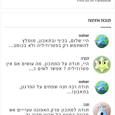
Find us on Facebook
תגובות אחרונות
osher
היי שלום, בכיף ובתאבון, מומלץ
להשתמש רק בפטרוזיליה ולא בכוסב...
דבורה
היי, תודה על המתכון. מה עושים אם אין
פטרוזיליה ? אפשר לשים כ...
osher
תודה רבה חנה שמחים על הפרגון,
בתאבון!...
חנה
תודה למתכון מרק האפונה טעיייים אש
מכינה כמעט כל שבוע מהיר וק...