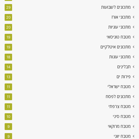
מתכונים לשבועות
29
מתכוני אורז
20
מתכוני עוגיות
20
מטבח טוניסאי
19
מתכונים איטלקיים
19
מתכוני עוגות
18
תבלינים
14
פירות ים
13
מטבח ישראלי
11
מתכונים לפסח
11
מטבח צרפתי
11
מטבח סיני
10
מטבח מרוקאי
9
מטבח יווני
9