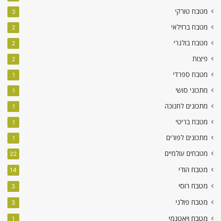
מטבח טורקי
3
מטבח ברזילאי
2
מטבח בולגרי
2
פיצות
2
מטבח ספרדי
1
מתכוני סושי
1
מתכונים לחנוכה
1
מטבח בריטי
1
מתכונים לפורים
1
מטבחים עולמיים
22
מטבח הודי
14
מטבח רוסי
3
מטבח פולני
3
מטבח ויאטנמי
1