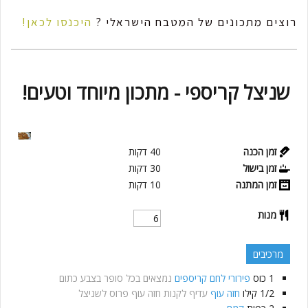
רוצים מתכונים של המטבח הישראלי ?
היכנסו לכאן!
שניצל קריספי - מתכון מיוחד וטעים!
זמן הכנה
40
דקות
זמן בישול
30
דקות
זמן המתנה
10
דקות
מנות
מרכיבים
1
כוס
פירורי לחם קריספים
נמצאים בכל סופר בצבע כתום
1/2
קילו
חזה עוף
עדיף לקנות חזה עוף פרוס לשניצל