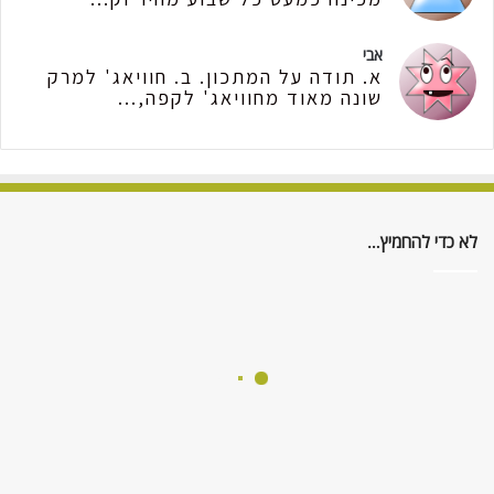
אבי
א. תודה על המתכון. ב. חוויאג' למרק
שונה מאוד מחוויאג' לקפה,...
לא כדי להחמיץ…