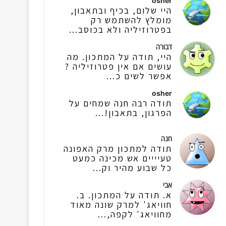
osher
היי שלום, בכיף ובתאבון,
מומלץ להשתמש רק
בפטרוזיליה ולא בכוסב...
דבורה
היי, תודה על המתכון. מה
עושים אם אין פטרוזיליה ?
אפשר לשים כ...
osher
תודה רבה חנה שמחים על
הפרגון, בתאבון!...
חנה
תודה למתכון מרק האפונה
טעיייים אש מכינה כמעט
כל שבוע מהיר וק...
אבי
א. תודה על המתכון. ב.
חוויאג' למרק שונה מאוד
מחוויאג' לקפה,...