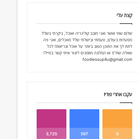
קצת עלי
שלום שמי אושר ואני חובב קולינריה ואוכל, ביקרתי בשלל
מסעדות בעולם, טעמתי ובישלתי שלל מאכלים, ואני פה
לתת לך את התוכן הטוב ביותר על אוכל ובריאות! לכל
שאלה שת"פ או המלצה מוזמנים ליצור איתי קשר במייל!
foodiessup4u@gmail.com
עקבו אחרי פודיז
3,725
597
0