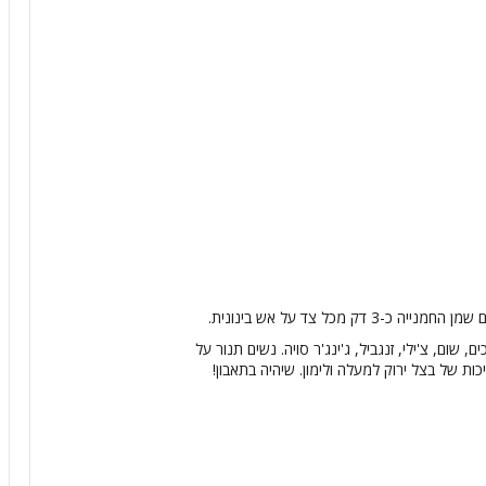
ק מכל צד על אש בינונית.
ם, צ'ילי, זנגביל, ג'ינג'ר סויה. נשים תנור על