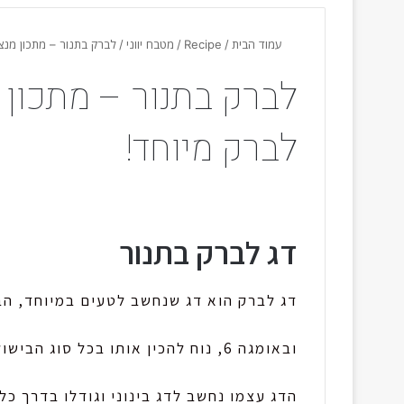
עמוד הבית
/
Recipe
/
מטבח יווני
/
לברק בתנור – מתכון מנצ
לברק בתנור – מתכון 
לברק מיוחד!
דג לברק בתנור
דג לברק הוא דג שנחשב לטעים במיוחד, הבש
ובאומגה 6, נוח להכין אותו בכל סוג הבישול: צלייה, אפייה, טיגון, עישון.
הדג עצמו נחשב לדג בינוני וגודלו בדרך כל