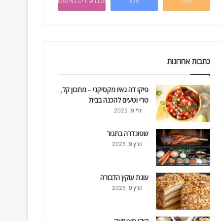
1256
875
עקבו אחרינו באינסטגרם
כתבות אחרונות
פיקו דה גאיו מקסיקני – מתכון קל,
טרי וטעים להכנה בבית
יולי 9, 2025
שפונדרה בתנור
מרץ 9, 2025
עוגת עוקץ הדבורה
מרץ 9, 2025