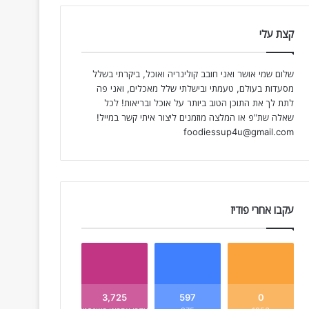
קצת עלי
שלום שמי אושר ואני חובב קולינריה ואוכל, ביקרתי בשלל
מסעדות בעולם, טעמתי ובישלתי שלל מאכלים, ואני פה
לתת לך את התוכן הטוב ביותר על אוכל ובריאות! לכל
שאלה שת"פ או המלצה מוזמנים ליצור איתי קשר במייל!
foodiessup4u@gmail.com
עקבו אחרי פודיז
3,725
597
0