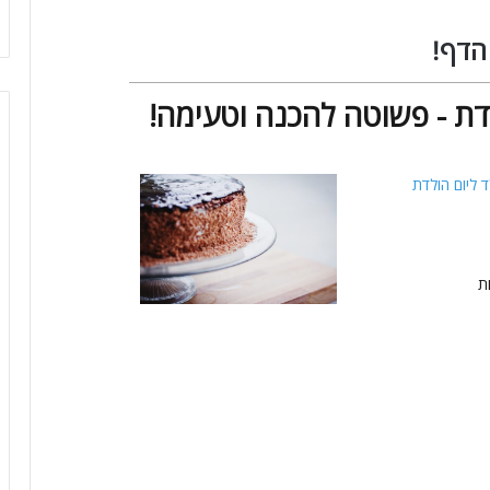
הדף!
לדת - פשוטה להכנה וטעימה!
 ליום הולדת
ת