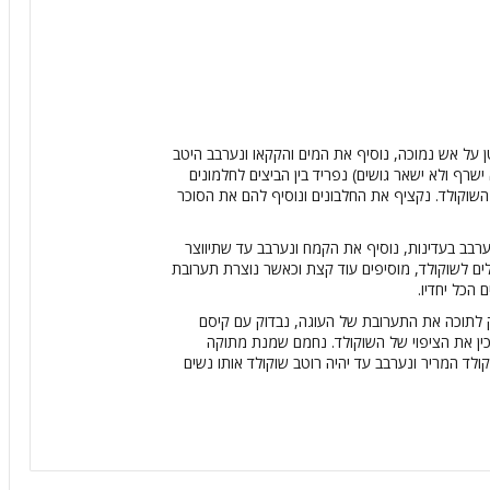
על אש נמוכה, נוסיף את המים והקקאו ונערבב היטב
שרף ולא ישאר גושים) נפריד בין הביצים לחלמונים
שוקולד. נקציף את החלבונים ונוסיף להם את הסוכר
רבב בעדינות, נוסיף את הקמח ונערבב עד שתיווצר
ם לשוקולד, מוסיפים עוד קצת וכאשר נוצרת תערובת
הכל יחדיו.
בנית וניצק לתוכה את התערובת של העוגה, נבדוק עם קיסם
 שהיא מוכנה, נכין את הציפוי של השוקולד. נחמם שמנת מתוקה
ולד המריר ונערבב עד יהיה רוטב שוקולד אותו נשים