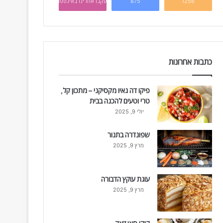
1256
875
עקבו אחרינו באינסטגרם
כתבות אחרונות
פיקו דה גאיו מקסיקני – מתכון קל,
טרי וטעים להכנה בבית
יולי 9, 2025
שפונדרה בתנור
מרץ 9, 2025
עוגת עוקץ הדבורה
מרץ 9, 2025