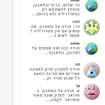
osher
היי שלום, בכיף ובתאבון,
מומלץ להשתמש רק
בפטרוזיליה ולא בכוסב...
דבורה
היי, תודה על המתכון. מה
עושים אם אין פטרוזיליה ?
אפשר לשים כ...
osher
תודה רבה חנה שמחים על
הפרגון, בתאבון!...
חנה
תודה למתכון מרק האפונה
טעיייים אש מכינה כמעט
כל שבוע מהיר וק...
אבי
א. תודה על המתכון. ב.
חוויאג' למרק שונה מאוד
מחוויאג' לקפה,...